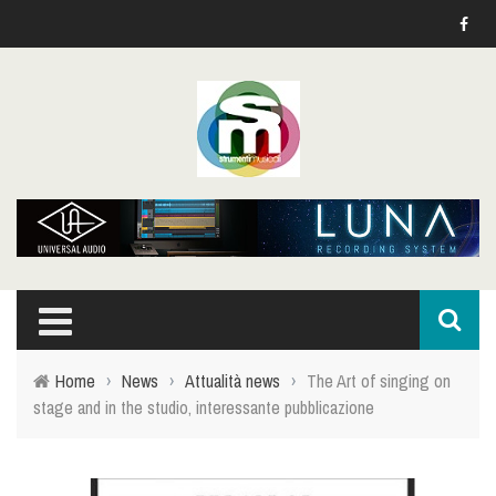
Home
›
News
›
Attualità news
›
The Art of singing on
stage and in the studio, interessante pubblicazione