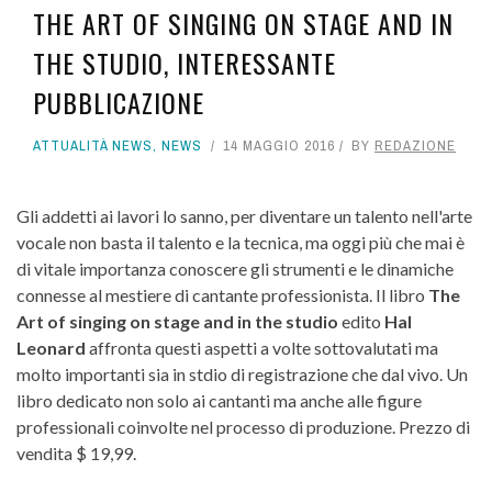
THE ART OF SINGING ON STAGE AND IN
THE STUDIO, INTERESSANTE
PUBBLICAZIONE
ATTUALITÀ NEWS
,
NEWS
14 MAGGIO 2016
BY
REDAZIONE
Gli addetti ai lavori lo sanno, per diventare un talento nell'arte
vocale non basta il talento e la tecnica, ma oggi più che mai è
di vitale importanza conoscere gli strumenti e le dinamiche
connesse al mestiere di cantante professionista. Il libro
The
Art of singing on stage and in the studio
edito
Hal
Leonard
affronta questi aspetti a volte sottovalutati ma
molto importanti sia in stdio di registrazione che dal vivo. Un
libro dedicato non solo ai cantanti ma anche alle figure
professionali coinvolte nel processo di produzione. Prezzo di
vendita $ 19,99.