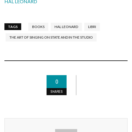
HAL LEONARD
TAGS
BOOKS
HAL LEONARD
LIBRI
THE ART OF SINGING ON STATE AND IN THE STUDIO
0
SHARES