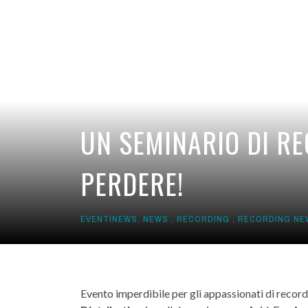
UN SEMINARIO DI R
PERDERE!
EVENTINEWS
,
NEWS
,
RECORDING
,
RECORDING NE
Evento imperdibile per gli appassionati di recordi