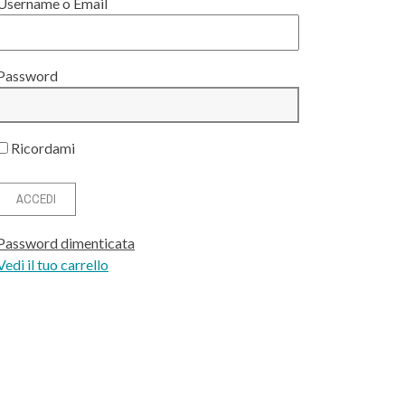
Username o Email
Password
Ricordami
Password dimenticata
Vedi il tuo carrello