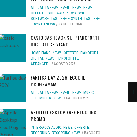
ATTUALITÀ NEWS
,
EVENTINEWS
,
NEWS
,
OFFERTE
,
SOFTWARE NEWS
,
SYNTH
SOFTWARE
,
TASTIERE E SYNTH
,
TASTIERE
E SYNTH NEWS
6 AGOSTO 2026
CASIO CASHBACK SUI PIANOFORTI
DIGITALI CELVIANO
HOME PIANO
,
NEWS
,
OFFERTE
,
PIANOFORTI
DIGITALI NEWS
,
PIANOFORTI E
ARRANGER
6 AGOSTO 2026
FARFISA DAY 2026: ECCO IL
PROGRAMMA!
ATTUALITÀ NEWS
,
EVENTINEWS
,
MUSIC
LIFE
,
MUSICA
,
NEWS
5 AGOSTO 2026
APOLLO DESKTOP FREE PLUG-INS
PROMO
INTERFACCE AUDIO
,
NEWS
,
OFFERTE
,
RECORDING
,
RECORDING NEWS
5 AGOSTO