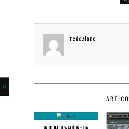
SH
redazione
ARTICO
IRIDIUM DI WALDORF: DA