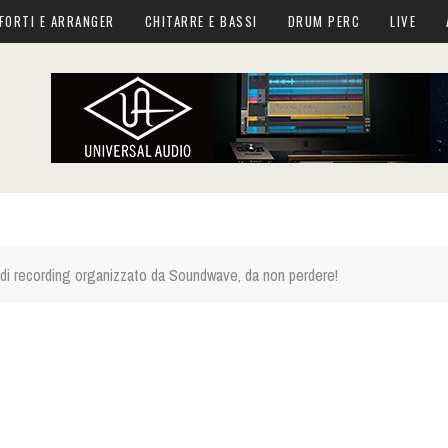
FORTI E ARRANGER
CHITARRE E BASSI
DRUM PERC
LIVE
di recording organizzato da Soundwave, da non perdere!