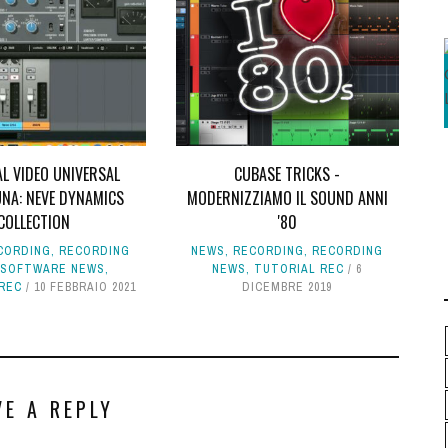
L VIDEO UNIVERSAL
CUBASE TRICKS -
UNA: NEVE DYNAMICS
MODERNIZZIAMO IL SOUND ANNI
COLLECTION
'80
CORDING
,
RECORDING
NEWS
,
RECORDING
,
RECORDING
,
SOFTWARE NEWS
,
NEWS
,
TUTORIAL REC
6
REC
10 FEBBRAIO 2021
DICEMBRE 2019
VE A REPLY