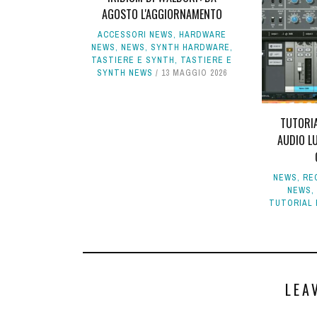
AGOSTO L'AGGIORNAMENTO
ACCESSORI NEWS
,
HARDWARE
NEWS
,
NEWS
,
SYNTH HARDWARE
,
TASTIERE E SYNTH
,
TASTIERE E
SYNTH NEWS
13 MAGGIO 2026
TUTORIA
AUDIO L
NEWS
,
RE
NEWS
TUTORIAL 
LEA