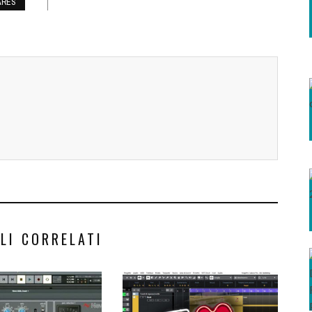
ARES
LI CORRELATI