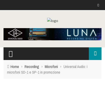
Home
›
Recording
›
Microfoni
›
Universal Audio: i
microfoni SD-1 e SP-1 in promozione