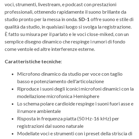
voci, strumenti, livestream, e podcast con prestazioni
professionali, ottenendo rapidamente il suono brillante da
studio pronto per la messa in onda.
SD-1
offre suono e stile di
qualità da studio, in qualsiasi luogo si svolga la registrazione.
È fatto su misura per il parlato e le voci close-miked, con un
semplice disegno dinamico che respinge i rumori di fondo
come ventole ed altre interferenze esterne.
Caratteristiche tecniche
:
Microfono dinamico da studio per voce con taglio
basso e potenziamento dell'articolazione
Riproduce i suoni degli iconici microfoni dinamici con la
modellazione microfonica Hemisphere
Lo schema polare cardioide respinge i suoni fuori asse e
il rumore ambientale
Risposta in frequenza piatta (50 Hz-16 kHz) per
registrazioni dal suono naturale
Modellate voci e strumenti con i preset della striscia di