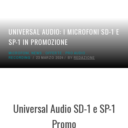
UNIVERSAL AUDIO: I MICROFONI SD-1 E
SP-1 IN PROMOZIONE
MICROFONI
,
NEWS
,
OFFERTE
,
PRO AUDIO
,
RECORDING
23 MARZO 2024
BY
REDAZIONE
Universal Audio SD-1 e SP-1
Promo