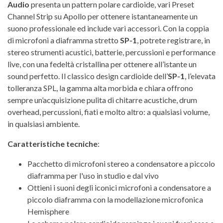
Audio
presenta un pattern polare cardioide, vari Preset
Channel Strip su Apollo per ottenere istantaneamente un
suono professionale ed include vari accessori. Con la coppia
di microfoni a diaframma stretto
SP-1
, potrete registrare, in
stereo strumenti acustici, batterie, percussioni e performance
live, con una fedeltà cristallina per ottenere all’istante un
sound perfetto. Il classico design cardioide dell’
SP-1
, l’elevata
tolleranza SPL, la gamma alta morbida e chiara offrono
sempre un’acquisizione pulita di chitarre acustiche, drum
overhead, percussioni, fiati e molto altro: a qualsiasi volume,
in qualsiasi ambiente.
Caratteristiche tecniche
:
Pacchetto di microfoni stereo a condensatore a piccolo
diaframma per l'uso in studio e dal vivo
Ottieni i suoni degli iconici microfoni a condensatore a
piccolo diaframma con la modellazione microfonica
Hemisphere