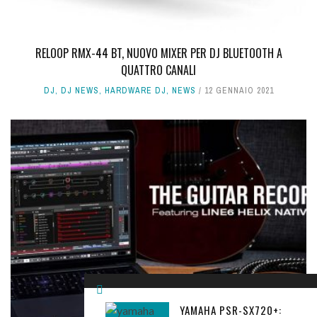
RELOOP RMX-44 BT, NUOVO MIXER PER DJ BLUETOOTH A
QUATTRO CANALI
DJ
,
DJ NEWS
,
HARDWARE DJ
,
NEWS
12 GENNAIO 2021
YAMAHA PSR-SX720+: