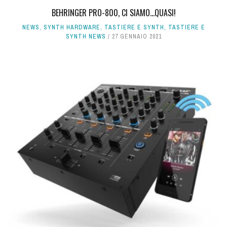
BEHRINGER PRO-800, CI SIAMO...QUASI!
NEWS
,
SYNTH HARDWARE
,
TASTIERE E SYNTH
,
TASTIERE E
SYNTH NEWS
27 GENNAIO 2021