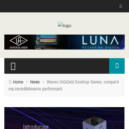
Home
›
News
›
Waves DiGiGrid Desktop Series, compatti
ma incredibilmente performanti