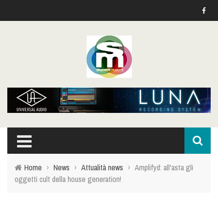
Home
›
News
›
Attualità news
›
Amplifyd: all'asta gli
oggetti cult della house generation!