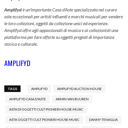
Amplifyd
è un'importante Casa d'Aste specializzata nel curare
aste eccezionali per artisti influenti e marchi musicali per vendere
le loro collezioni, oggetti da collezione unici ed esperienze.
Amplifyd offre agli appassionati di musica e ai collezionisti una
piattaforma per fare offerte su oggetti pregiati di importanza
storica e culturale.
AMPLIFYD
TAGS
AMPLIFYD
AMPLIFYD AUCTION HOUSE
AMPLIFYD CASA D'ASTE
ARMIN VAN BUUREN
ASTA DI OGGETTI CULT PIONIERI HOUSE MUSIC
ASTA OGGETTI CULT PIONIERI HOUSE MUSIC
DANNY TENAGLIA