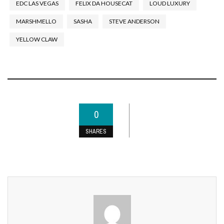
EDC LAS VEGAS
FELIX DA HOUSECAT
LOUD LUXURY
MARSHMELLO
SASHA
STEVE ANDERSON
YELLOW CLAW
0
SHARES