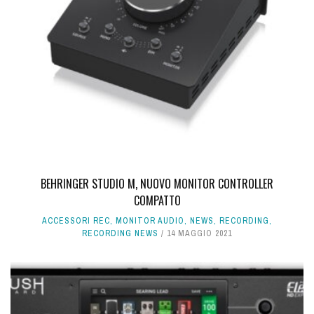
BEHRINGER STUDIO M, NUOVO MONITOR CONTROLLER
COMPATTO
ACCESSORI REC
,
MONITOR AUDIO
,
NEWS
,
RECORDING
,
RECORDING NEWS
14 MAGGIO 2021