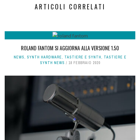
ARTICOLI CORRELATI
ROLAND FANTOM SI AGGIORNA ALLA VERSIONE 1.50
NEWS
,
SYNTH HARDWARE
,
TASTIERE E SYNTH
,
TASTIERE E
SYNTH NEWS
18 FEBBRAIO 2020