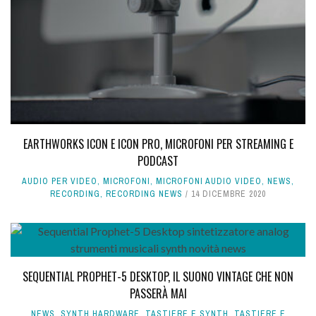
EARTHWORKS ICON E ICON PRO, MICROFONI PER STREAMING E
PODCAST
AUDIO PER VIDEO
,
MICROFONI
,
MICROFONI AUDIO VIDEO
,
NEWS
,
RECORDING
,
RECORDING NEWS
14 DICEMBRE 2020
SEQUENTIAL PROPHET-5 DESKTOP, IL SUONO VINTAGE CHE NON
PASSERÀ MAI
NEWS
,
SYNTH HARDWARE
,
TASTIERE E SYNTH
,
TASTIERE E