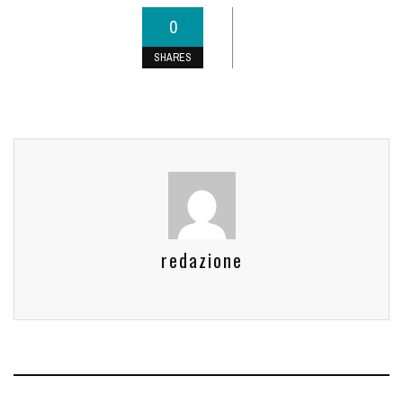
0
SHARES
redazione