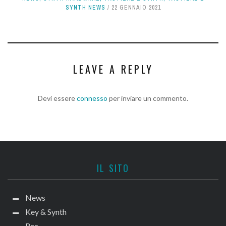
SYNTH NEWS
22 GENNAIO 2021
LEAVE A REPLY
Devi essere
connesso
per inviare un commento.
IL SITO
News
Key & Synth
Rec