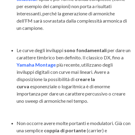
per esempio dei campioni) non porta a risultati
interessanti, perché la generazione di armoniche
dell’FM sarà sovrastata dalla complessità armonica di
un campione.
Le curve degli inviluppi
sono fondamentali
per dare un
carattere timbrico ben definito. Il classico DX, fino a
Yamaha Montage
più recente, utilizzano degli
inviluppi digitali con curve mai lineari. Avere a
disposizione la possibilità di
creare la
curva
esponenziale o logaritmica è di enorme
importanza per dare un carattere percussivo o creare
uno sweep di armoniche nel tempo.
Non occorre avere molte portanti e modulatori. Già con
una semplice
coppia di portante
(carrier) e