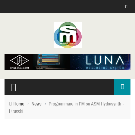
Home
›
News
›
Programmare in FM su ASM Hydrasynth -
I trucchi