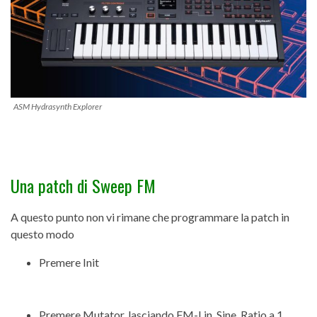
ASM Hydrasynth Explorer
Una patch di Sweep FM
A questo punto non vi rimane che programmare la patch in
questo modo
Premere Init
Premere Mutator, lasciando FM-Lin, Sine, Ratio a 1,