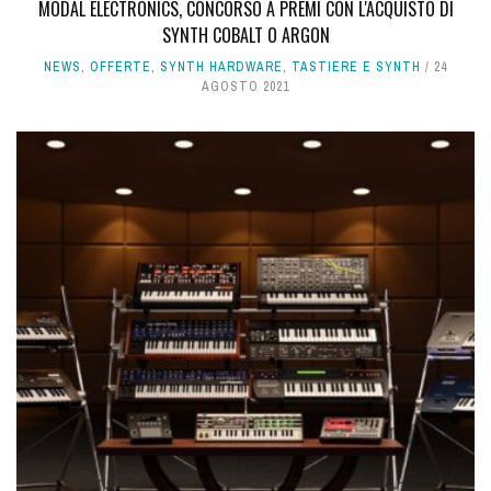
MODAL ELECTRONICS, CONCORSO A PREMI CON L'ACQUISTO DI
SYNTH COBALT O ARGON
NEWS
,
OFFERTE
,
SYNTH HARDWARE
,
TASTIERE E SYNTH
24
AGOSTO 2021