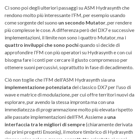
Ci sono poi degli ulteriori passaggi su ASM Hydrasynth che
rendono molto più interessante l’FM, per esempio usando
come sorgente del suono
un secondo Mutator
, per rendere
più complesse le cose. A differenza però del DX7 e successive
implementazioni, il limite non sono i quattro Mutator, ma i
quattro inviluppi che sono pochi
quando si decide di
approfondire l’FM con più operatori su Hydrasynth e con cui
bisogna fare i conti per cercare il giusto compromesso per
ottenere suoni percussivi, soprattutto in fase di decadimento.
Ciò non toglie che l’FM dell'ASM Hydrasynth sia una
implementazione potenziata
del classico DX7 per l'uso di
wave e matrice di modulazione, per cui offre territori nuovi da
esplorare, pur avendo la stessa impronta ma con una
immediatezza di programmazione molto più elevata rispetto
alle passate implementazioni dell’FM. Assieme a
una
interfaccia tra le migliori di sempre
(chiaramente derivata
dai primi progetti Ensoniq), il motore timbrico di Hydrasynth