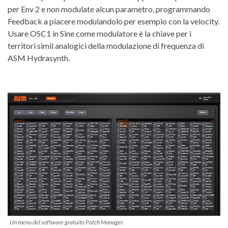
per Env 2 e non modulate alcun parametro, programmando
Feedback a piacere modulandolo per esempio con la velocity.
Usare OSC1 in Sine come modulatore è la chiave per i
territori simil analogici della modulazione di frequenza di
ASM Hydrasynth.
Un menu del software gratuito Patch Manager