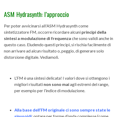
ASM Hydrasynth: l’approccio
Per poter avvicinarsi all'ASM Hydrasynth come
sintetizzatore FM, occorre ricordare alcuni
principi della
sintesi a modulazione di frequenza
che sono validi anche in
questo caso. Eludendo questi principi, si rischia facilmente di
non arrivare ad alcun risultato o, peggio, di generare solo
distorsione digitale. Vediamoli.
L’FM è una sintesi delicata! I valori dove si ottengono i
migliori risultati
non sono mai
agli estremi del range,
per esempio per l’indice di modulazione.
Alla base dell’FM originale ci sono sempre state le
sinusoidi
: optare per forme d’onda complesse (come