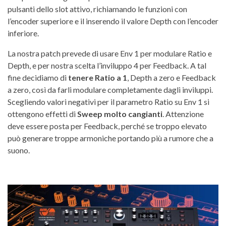
pulsanti dello slot attivo, richiamando le funzioni con
l’encoder superiore e il inserendo il valore Depth con l’encoder
inferiore.
La nostra patch prevede di usare Env 1 per modulare Ratio e
Depth, e per nostra scelta l’inviluppo 4 per Feedback. A tal
fine decidiamo di
tenere Ratio a 1
, Depth a zero e Feedback
a zero, così da farli modulare completamente dagli inviluppi.
Scegliendo valori negativi per il parametro Ratio su Env 1 si
ottengono effetti di
Sweep molto cangianti
. Attenzione
deve essere posta per Feedback, perché se troppo elevato
può generare troppe armoniche portando più a rumore che a
suono.