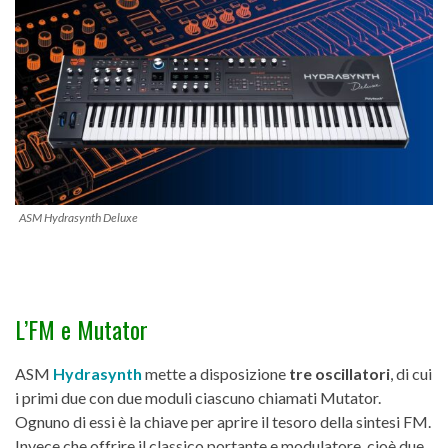
ASM Hydrasynth Deluxe
L’FM e Mutator
ASM
Hydrasynth
mette a disposizione
tre oscillatori
, di cui
i primi due con due moduli ciascuno chiamati Mutator.
Ognuno di essi è la chiave per aprire il tesoro della sintesi FM.
Invece che offrire il classico portante e modulatore, cioè due