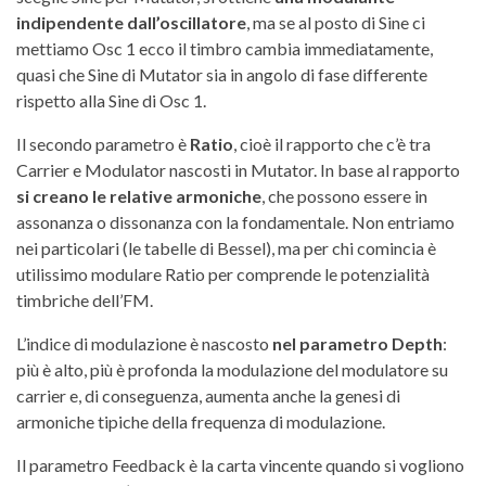
indipendente dall’oscillatore
, ma se al posto di Sine ci
mettiamo Osc 1 ecco il timbro cambia immediatamente,
quasi che Sine di Mutator sia in angolo di fase differente
rispetto alla Sine di Osc 1.
Il secondo parametro è
Ratio
, cioè il rapporto che c’è tra
Carrier e Modulator nascosti in Mutator. In base al rapporto
si creano le relative armoniche
, che possono essere in
assonanza o dissonanza con la fondamentale. Non entriamo
nei particolari (le tabelle di Bessel), ma per chi comincia è
utilissimo modulare Ratio per comprende le potenzialità
timbriche dell’FM.
L’indice di modulazione è nascosto
nel parametro Depth
:
più è alto, più è profonda la modulazione del modulatore su
carrier e, di conseguenza, aumenta anche la genesi di
armoniche tipiche della frequenza di modulazione.
Il parametro Feedback è la carta vincente quando si vogliono