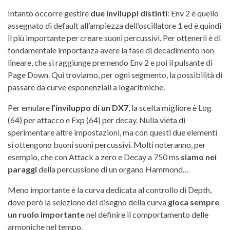
Intanto occorre gestire
due inviluppi distinti
: Env 2 è quello
assegnato di default all’ampiezza dell’oscillatore 1 ed è quindi
il più importante per creare suoni percussivi. Per ottenerli è di
fondamentale importanza avere la fase di decadimento non
lineare, che si raggiunge premendo Env 2 e poi il pulsante di
Page Down. Qui troviamo, per ogni segmento, la possibilità di
passare da curve esponenziali a logaritmiche.
Per emulare
l’inviluppo di un DX7
, la scelta migliore è Log
(64) per attacco e Exp (64) per decay. Nulla vieta di
sperimentare altre impostazioni, ma con questi due elementi
si ottengono buoni suoni percussivi. Molti noteranno, per
esempio, che con Attack a zero e Decay a 750 ms
siamo nei
paraggi
della percussione di un organo Hammond…
Meno importante è la curva dedicata al controllo di Depth,
dove però la selezione del disegno della curva
gioca sempre
un ruolo importante
nel definire il comportamento delle
armoniche nel tempo.