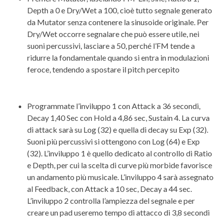
Depth a 0 e Dry/Wet a 100, cioè tutto segnale generato
da Mutator senza contenere la sinusoide originale. Per
Dry/Wet occorre segnalare che può essere utile, nei
suoni percussivi, lasciare a 50, perché l’FM tende a
ridurre la fondamentale quando si entra in modulazioni
feroce, tendendo a spostare il pitch percepito
Programmate l’inviluppo 1 con Attack a 36 secondi,
Decay 1,40 Sec con Hold a 4,86 sec, Sustain 4. La curva
di attack sarà su Log (32) e quella di decay su Exp (32).
Suoni più percussivi si ottengono con Log (64) e Exp
(32). L’inviluppo 1 è quello dedicato al controllo di Ratio
e Depth, per cui la scelta di curve più morbide favorisce
un andamento più musicale. L’inviluppo 4 sarà assegnato
al Feedback, con Attack a 10 sec, Decay a 44 sec.
L’inviluppo 2 controlla l’ampiezza del segnale e per
creare un pad useremo tempo di attacco di 3,8 secondi