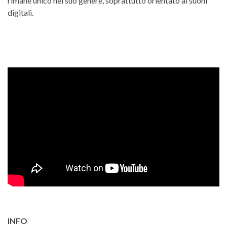
rimane unico nel suo genere, soprattutto orientato ai suoni
digitali.
INFO