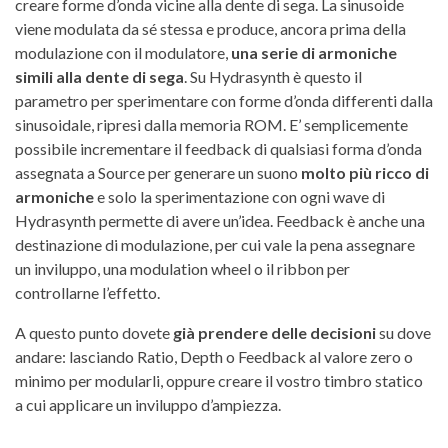
creare forme d’onda vicine alla dente di sega. La sinusoide
viene modulata da sé stessa e produce, ancora prima della
modulazione con il modulatore,
una serie di armoniche
simili alla dente di sega
. Su Hydrasynth è questo il
parametro per sperimentare con forme d’onda differenti dalla
sinusoidale, ripresi dalla memoria ROM. E’ semplicemente
possibile incrementare il feedback di qualsiasi forma d’onda
assegnata a Source per generare un suono
molto più ricco di
armoniche
e solo la sperimentazione con ogni wave di
Hydrasynth permette di avere un’idea. Feedback è anche una
destinazione di modulazione, per cui vale la pena assegnare
un inviluppo, una modulation wheel o il ribbon per
controllarne l’effetto.
A questo punto dovete
già prendere delle decisioni
su dove
andare: lasciando Ratio, Depth o Feedback al valore zero o
minimo per modularli, oppure creare il vostro timbro statico
a cui applicare un inviluppo d’ampiezza.