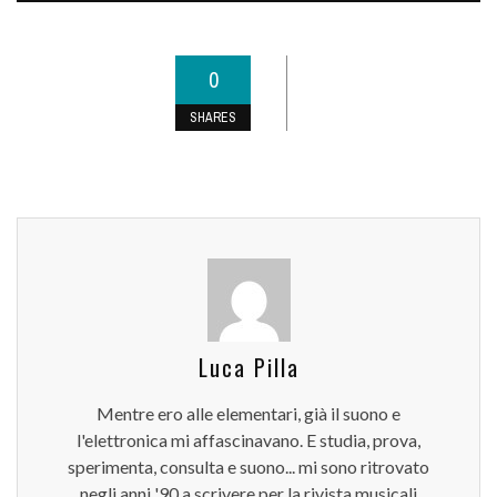
0
SHARES
Luca Pilla
Mentre ero alle elementari, già il suono e
l'elettronica mi affascinavano. E studia, prova,
sperimenta, consulta e suono... mi sono ritrovato
negli anni '90 a scrivere per la rivista musicali