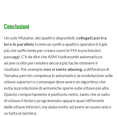
Conclusioni
Un solo Mutator, dei quattro disponibili,
collegati poi tra
loro in parallelo
(come un synth a quattro operatori) è già
più che sufficiente per creare suoni in FM in pochissimi
passaggi. C’è da dire che ASM Hydrasynth automatizza
alcune scelte per rendere ancora più facile ottenere il
risultato. Per esempio
non si sente aliasing
, a differenza di
Yamaha, perché compensa in automatico la modulazione sulle
ottave superiori o comunque deve avere un algoritmo che
evita la produzione di armoniche spurie sulle ottave più alte.
Questo comportamento è piuttosto netto, tanto che al salto
di ottava il timbro programmato appare quasi differente
dalle ottave inferiori, ma aiuta molto ad avere un suono unico
su tutta la tastiera.