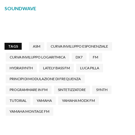
SOUNDWAVE
TAGS
ASM
CURVA INVILUPPO ESPONENZIALE
CURVA INVILUPPO LOGARITMICA
DX7
FM
HYDRASYNTH
LATELY BASS FM
LUCA PILLA
PRINCIPI DI MODULAZIONE DI FREQUENZA
PROGRAMMARE IN FM
SINTETIZZATORE
SYNTH
TUTORIAL
YAMAHA
YAMAHA MODX FM
YAMAHA MONTAGE FM