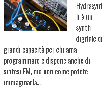
Hydrasynt
h è un
synth
digitale di
grandi capacità per chi ama
programmare e dispone anche di
sintesi FM, ma non come potete
immaginarla...