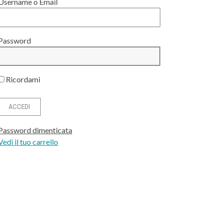
Username o Email
Password
Ricordami
Password dimenticata
Vedi il tuo carrello