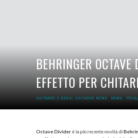
BEHRINGER OCTAVE D
EFFETTO PER CHITA
CHITARRE E BASSI
,
CHITARRE NEWS
,
NEWS
,
PEDAL
Octave Divider
è la più recente novità di
Behri