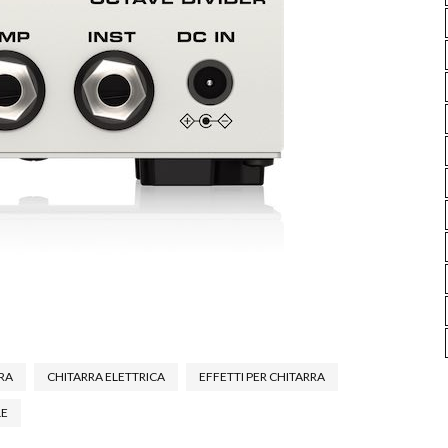
RA
CHITARRA ELETTRICA
EFFETTI PER CHITARRA
LE