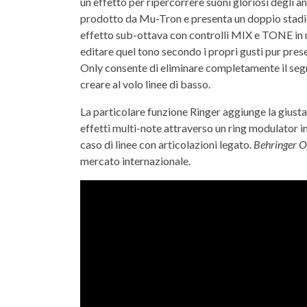
un effetto per ripercorrere suoni gloriosi degli an
prodotto da Mu-Tron e presenta un doppio stadio d
effetto sub-ottava con controlli MIX e TONE in 
editare quel tono secondo i propri gusti pur pres
Only consente di eliminare completamente il segn
creare al volo linee di basso.
La particolare funzione Ringer aggiunge la giusta 
effetti multi-note attraverso un ring modulator in
caso di linee con articolazioni legato.
Behringer O
mercato internazionale.