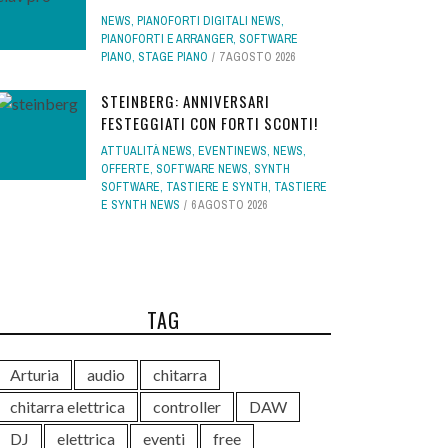
NEWS
,
PIANOFORTI DIGITALI NEWS
,
PIANOFORTI E ARRANGER
,
SOFTWARE
PIANO
,
STAGE PIANO
7 AGOSTO 2026
STEINBERG: ANNIVERSARI
FESTEGGIATI CON FORTI SCONTI!
ATTUALITÀ NEWS
,
EVENTINEWS
,
NEWS
,
OFFERTE
,
SOFTWARE NEWS
,
SYNTH
SOFTWARE
,
TASTIERE E SYNTH
,
TASTIERE
E SYNTH NEWS
6 AGOSTO 2026
TAG
Arturia
audio
chitarra
chitarra elettrica
controller
DAW
DJ
elettrica
eventi
free