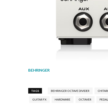
BEHRINGER
TAGS
BEHRINGER OCTAVE DIVIDER
CHITAR
GUITAR FX
HARDWARE
OCTAVER
PEDA