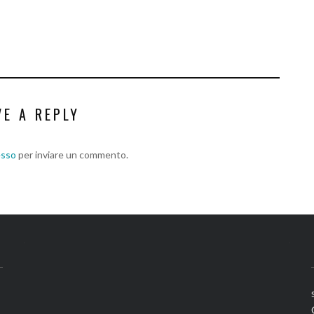
VE A REPLY
esso
per inviare un commento.