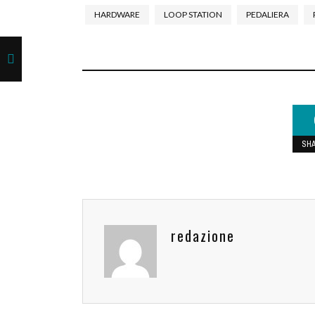
HARDWARE
LOOP STATION
PEDALIERA
SH
redazione