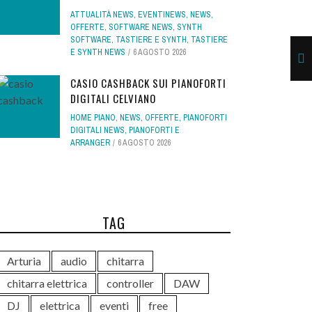
ATTUALITÀ NEWS
,
EVENTINEWS
,
NEWS
,
OFFERTE
,
SOFTWARE NEWS
,
SYNTH
SOFTWARE
,
TASTIERE E SYNTH
,
TASTIERE
E SYNTH NEWS
6 AGOSTO 2026
CASIO CASHBACK SUI PIANOFORTI
DIGITALI CELVIANO
HOME PIANO
,
NEWS
,
OFFERTE
,
PIANOFORTI
DIGITALI NEWS
,
PIANOFORTI E
ARRANGER
6 AGOSTO 2026
TAG
Arturia
audio
chitarra
chitarra elettrica
controller
DAW
DJ
elettrica
eventi
free