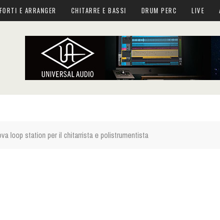
FORTI E ARRANGER
CHITARRE E BASSI
DRUM PERC
LIVE
 loop station per il chitarrista e polistrumentista