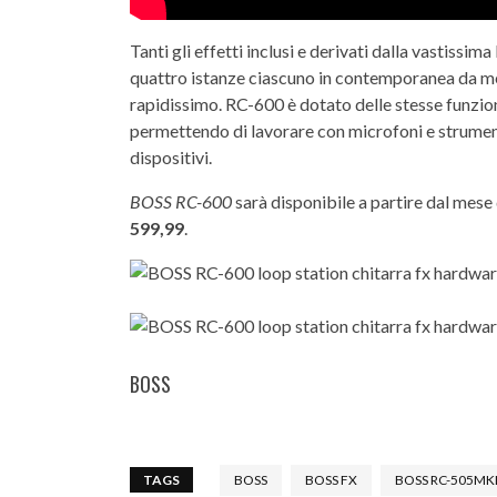
Tanti gli effetti inclusi e derivati dalla vastissim
quattro istanze ciascuno in contemporanea da me
rapidissimo. RC-600 è dotato delle stesse funzion
permettendo di lavorare con microfoni e strumenti
dispositivi.
BOSS RC-600
sarà disponibile a partire dal mese
599,99
.
BOSS
TAGS
BOSS
BOSS FX
BOSS RC-505MKI