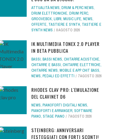
ATTUALITÀ NEWS
,
DRUM & PERC NEWS
,
DRUM ELETTRONICHE
,
DRUM PERC
,
GROOVEBOX
,
LIBRI
,
MUSIC LIFE
,
NEWS
,
OFFERTE
,
TASTIERE E SYNTH
,
TASTIERE E
SYNTH NEWS
8 AGOSTO 2026
IK MULTIMEDIA TONEX 2.0 PLAYER
IN BETA PUBBLICA
BASSI
,
BASSI NEWS
,
CHITARRE ACUSTICHE
,
CHITARRE E BASSI
,
CHITARRE ELETTRICHE
,
CHITARRE NEWS
,
MOBILE E APP CHIT BASS
,
NEWS
,
PEDALI ED EFFETTI
7 AGOSTO 2026
RHODES CLAV PRO: L'EMULAZIONE
DEL CLAVINET D6
NEWS
,
PIANOFORTI DIGITALI NEWS
,
PIANOFORTI E ARRANGER
,
SOFTWARE
PIANO
,
STAGE PIANO
7 AGOSTO 2026
STEINBERG: ANNIVERSARI
FESTEGGIATI CON FORTI SCONTI!