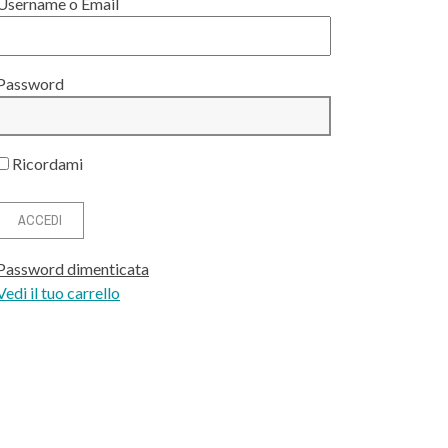
Username o Email
Password
Ricordami
Password dimenticata
Vedi il tuo carrello