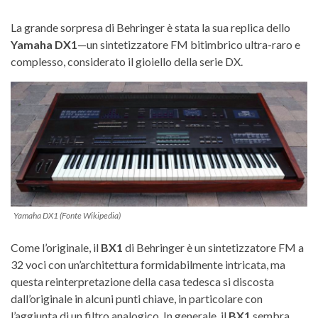
La grande sorpresa di Behringer è stata la sua replica dello
Yamaha DX1
—un sintetizzatore FM bitimbrico ultra-raro e
complesso, considerato il gioiello della serie DX.
Yamaha DX1 (Fonte Wikipedia)
Come l’originale, il
BX1
di Behringer è un sintetizzatore FM a
32 voci con un’architettura formidabilmente intricata, ma
questa reinterpretazione della casa tedesca si discosta
dall’originale in alcuni punti chiave, in particolare con
l’aggiunta di un filtro analogico. In generale, il
BX1
sembra