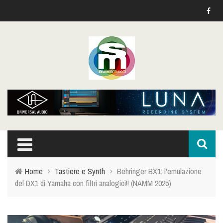
Home
›
Tastiere e Synth
›
Behringer BX1: l'emulazione
del DX1 di Yamaha con filtri analogici!! (NAMM 2025)