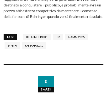
destinato a conquistare il pubblico, e probabilmente avrà un
prezzo abbastanza competitivo da mantenere il consenso
della fanbase di Behringer quando verrà finalmente rilasciato.
TAGS
BEHRINGER BX1
FM
NAMM 2025
SYNTH
YAMAHA DX1
0
SHARES