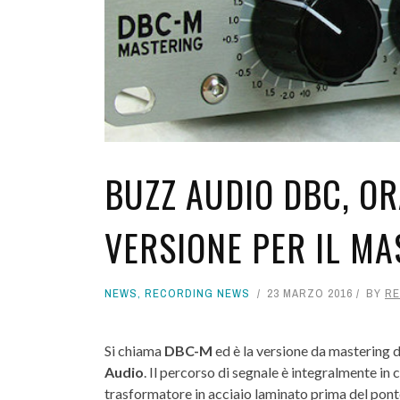
BUZZ AUDIO DBC, O
VERSIONE PER IL MA
NEWS
,
RECORDING NEWS
23 MARZO 2016
BY
RE
Si chiama
DBC-M
ed è la versione da mastering 
Audio
. Il percorso di segnale è integralmente in 
trasformatore in acciaio laminato prima del ponte 