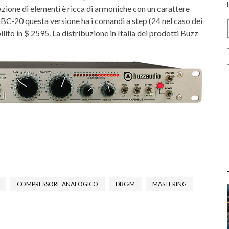
ione di elementi è ricca di armoniche con un carattere
DBC-20 questa versione ha i comandi a step (24 nel caso dei
ito in $ 2595. La distribuzione in Italia dei prodotti Buzz
COMPRESSORE ANALOGICO
DBC-M
MASTERING