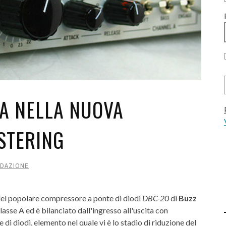
RA NELLA NUOVA
STERING
DAZIONE
del popolare compressore a ponte di diodi
DBC-20
di
Buzz
classe A ed è bilanciato dall'ingresso all'uscita con
di diodi, elemento nel quale vi è lo stadio di riduzione del