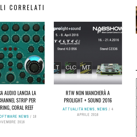
LI CORRELATI
A AUDIO LANCIA LA
RTW NON MANCHERÀ A
CHANNEL STRIP PER
PROLIGHT + SOUND 2016
RING, CORAL REEF
ATTUALITÀ NEWS
,
NEWS
4
APRILE 2016
OFTWARE NEWS
18
OVEMBRE 2016