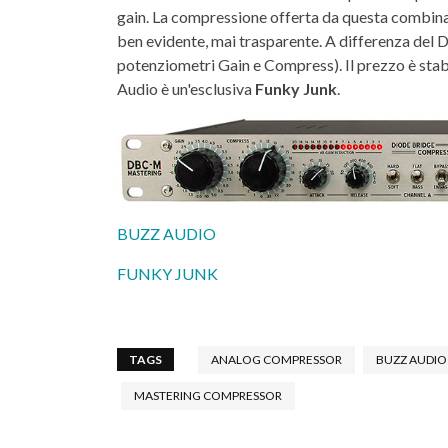
gain. La compressione offerta da questa combinaz
ben evidente, mai trasparente. A differenza del 
potenziometri Gain e Compress). Il prezzo è stabil
Audio è un'esclusiva
Funky Junk
.
BUZZ AUDIO
FUNKY JUNK
TAGS
ANALOG COMPRESSOR
BUZZ AUDIO
MASTERING COMPRESSOR