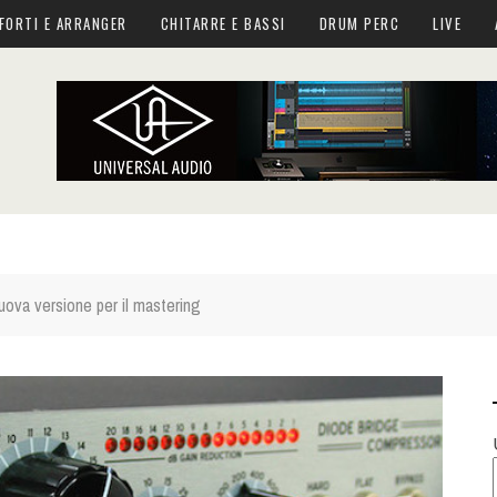
FORTI E ARRANGER
CHITARRE E BASSI
DRUM PERC
LIVE
uova versione per il mastering