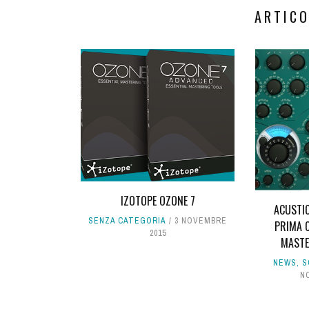
ARTICO
IZOTOPE OZONE 7
ACUSTIC
SENZA CATEGORIA
3 NOVEMBRE
PRIMA 
2015
MASTE
NEWS
,
S
N