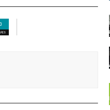
0
ARES