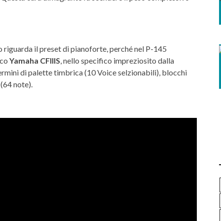
o riguarda il preset di pianoforte, perché nel P-145
ico
Yamaha CFIIIS
, nello specifico impreziosito dalla
termini di palette timbrica (10 Voice selzionabili), blocchi
 (64 note).