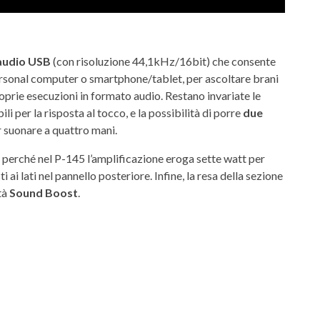
 audio USB
(con risoluzione 44,1kHz/16bit) che consente
personal computer o smartphone/tablet, per ascoltare brani
oprie esecuzioni in formato audio. Restano invariate le
li per la risposta al tocco, e la possibilità di porre
due
 suonare a quattro mani.
, perché nel P-145 l’amplificazione eroga sette watt per
 ai lati nel pannello posteriore. Infine, la resa della sezione
tà
Sound Boost
.