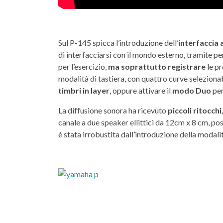
Sul P-145 spicca l’introduzione dell’
interfaccia
di interfacciarsi con il mondo esterno, tramite 
per l’esercizio,
ma soprattutto registrare
le pr
modalità di tastiera, con quattro curve selezionabi
timbri in layer
, oppure attivare il
modo Duo
per
La diffusione sonora ha ricevuto
piccoli ritocchi
canale a due speaker ellittici da 12cm x 8 cm, posti
è stata irrobustita dall’introduzione della modali