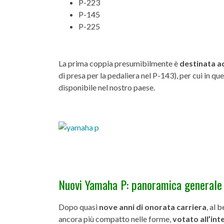
P-223
P-145
P-225
La prima coppia presumibilmente è
destinata ad
di presa per la pedaliera nel P-143), per cui in q
disponibile nel nostro paese.
Nuovi Yamaha P: panoramica generale
Dopo quasi
nove anni di onorata carriera
, al 
ancora più compatto nelle forme,
votato all’int