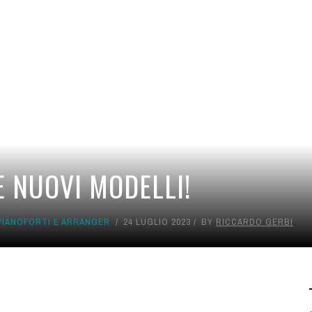
 NUOVI MODELLI!
PIANOFORTI E ARRANGER
24 LUGLIO 2023
BY
RICCARDO GERBI