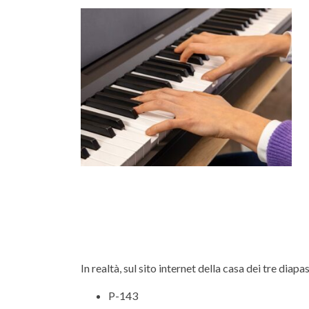
In realtà, sul sito internet della casa dei tre diap
P-143