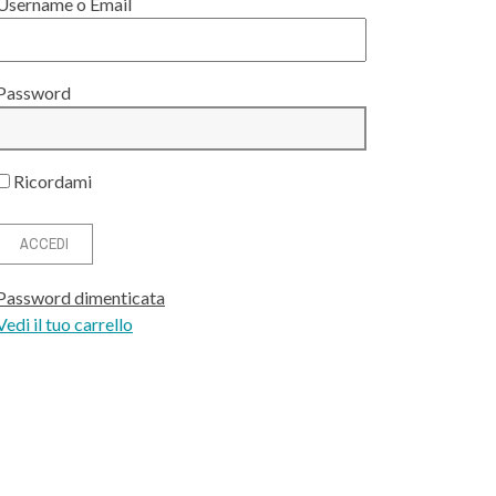
Username o Email
Password
Ricordami
Password dimenticata
Vedi il tuo carrello