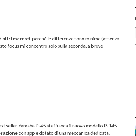
 altri mercati
, perché le differenze sono minime (assenza
uesto focus mi concentro solo sulla seconda, a breve
best seller Yamaha P-45 si affianca il nuovo modello P-145
erazione
con app e dotato di una meccanica dedicata.