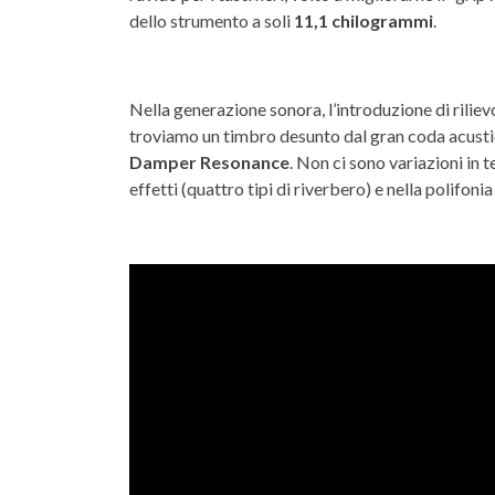
dello strumento a soli
11,1 chilogrammi
.
Nella generazione sonora, l’introduzione di riliev
troviamo un timbro desunto dal gran coda acust
Damper Resonance
. Non ci sono variazioni in 
effetti (quattro tipi di riverbero) e nella polifonia