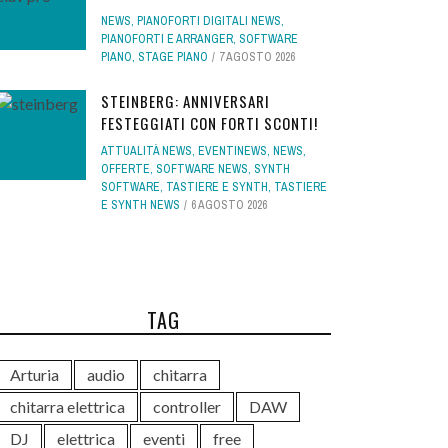
NEWS
,
PIANOFORTI DIGITALI NEWS
,
PIANOFORTI E ARRANGER
,
SOFTWARE
PIANO
,
STAGE PIANO
7 AGOSTO 2026
STEINBERG: ANNIVERSARI
FESTEGGIATI CON FORTI SCONTI!
ATTUALITÀ NEWS
,
EVENTINEWS
,
NEWS
,
OFFERTE
,
SOFTWARE NEWS
,
SYNTH
SOFTWARE
,
TASTIERE E SYNTH
,
TASTIERE
E SYNTH NEWS
6 AGOSTO 2026
TAG
Arturia
audio
chitarra
chitarra elettrica
controller
DAW
DJ
elettrica
eventi
free