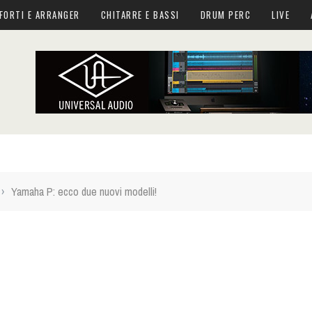
FORTI E ARRANGER
CHITARRE E BASSI
DRUM PERC
LIVE
›
Yamaha P: ecco due nuovi modelli!