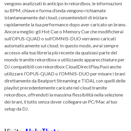
vengono analizzati in anticipo in rekordbox, le informazioni
su BPM, chiave e forma d’onda vengono richiamate
istantaneamente dal cloud, consentendoti di iniziare
rapidamente la tua performance dopo aver caricato un brano.
Ancora meglio: gli Hot Cue o Memory Cue che modificherai
sull’OPUS-QUAD o sull’OMNIS-DUO verranno caricati
automaticamente sul cloud. In questo modo, avrai sempre
accesso alla tua libreria più recente da qualsiasi parte del
mondo tramite rekordbox o utilizzando apparecchiature per
DJ compatibili con rekordbox CloudDirectPlay.Puoi anche
utilizzare l’OPUS-QUAD o l’OMNIS-DUO per mixare i brani
direttamente da Beatport Streaming e TIDAL con quelli delle
playlist precedentemente caricate nel cloud tramite
rekordbox, offrendoti la massima flessibilità nella selezione
dei brani, il tutto senza dover collegare un PC/Mac al tuo
setup da DJ.