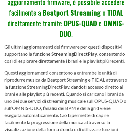
aggiornamento firmware, è possibile accedere
facilmente a
Beatport Streaming
o
TIDAL
direttamente tramite
OPUS-QUAD
e
OMNIS-
DUO
.
Gli ultimi aggiornamenti del firmware per questi dispositivi
supportano la funzione
StreamingDirectPlay
, consentendo
così di esplorare direttamente i brani e le playlist più recenti.
Questi aggiornamenti consentono a entrambe le unità di
riprodurre musica da Beatport Streaming e TIDAL attraverso
la funzione StreamingDirectPlay, dandoti accesso diretto ai
brani e alle playlist più recenti. Quando si caricano i brani da
uno dei due servizi di streaming musicale sull’
OPUS-QUAD
o
sull’
OMNIS-DUO
, l’analisi dei BPM e della grid viene
eseguita automaticamente. Ciò ti permette di capire
facilmente la progressione della musica attraverso la
visualizzazione della forma d’onda e di utilizzare funzioni