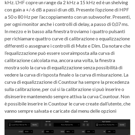
kHz. L’HF copre un range da 2 kHz a 15 kHz ed è un shelving
con gain a +/-6 dB a passi di un dB. Presente l’opzione di HPF
a 50 o 80 Hz per l’accoppiamento con un subwoofer. Presenti,
per ogni monitor anche i controlli di delay, a passo di 0,07 ms.
In mezzo e in basso alla finestra troviamo i quattro pulsanti
per richiamare quattro curve di calibrazione o equalizzazione
differenti o assegnare i controlli di Mute e Dim. Da notare che
l’equalizzazione può essere sovraimposta alla curva di
calibrazione calcolata ma, ancora una volta, la finestra
mostra solo la curva di equalizzazione senza possibilità di
vedere la curva di risposta finale o la curva di misurazione. La
curva di equalizzazione di Countour ha sempre la precedenza
sulla calibrazione, per cui si la calibrazione si può inserire o
disinserire mantenendo sempre attiva la curva Countour. Non
è possibile inserire in Countour le curve create dall’utente, che
vanno sempre salvata e caricate dal menu delle opzioni