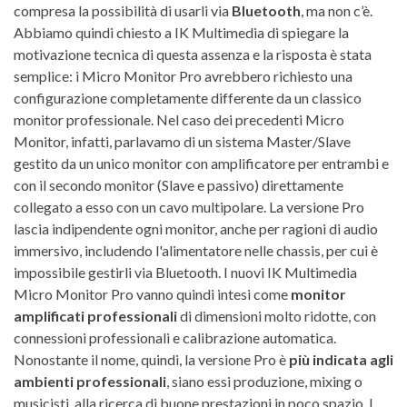
compresa la possibilità di usarli via
Bluetooth
, ma non c’è.
Abbiamo quindi chiesto a IK Multimedia di spiegare la
motivazione tecnica di questa assenza e la risposta è stata
semplice: i Micro Monitor Pro avrebbero richiesto una
configurazione completamente differente da un classico
monitor professionale. Nel caso dei precedenti Micro
Monitor, infatti, parlavamo di un sistema Master/Slave
gestito da un unico monitor con amplificatore per entrambi e
con il secondo monitor (Slave e passivo) direttamente
collegato a esso con un cavo multipolare. La versione Pro
lascia indipendente ogni monitor, anche per ragioni di audio
immersivo, includendo l'alimentatore nelle chassis, per cui è
impossibile gestirli via Bluetooth. I nuovi IK Multimedia
Micro Monitor Pro vanno quindi intesi come
monitor
amplificati professionali
di dimensioni molto ridotte, con
connessioni professionali e calibrazione automatica.
Nonostante il nome, quindi, la versione Pro è
più indicata agli
ambienti professionali
, siano essi produzione, mixing o
musicisti, alla ricerca di buone prestazioni in poco spazio. I