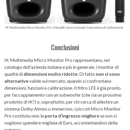
IK Multimedia Micro Monitor Pro: il bundle stereo include il microfono di calibrazione
Conclusioni
IK Multimedia Micro Monitor Pro rappresentano, nel
catalogo dell'azienda italiana e più in generale, i monitor di
qualità di
dimensioni molto ridotte
. Di fatto
non ci sono
alternative
valide sul mercato, quando si confrontano
dimensioni, funzioni e calibrazione. Il filtro LFE è già pronto
per l’accoppiamento con un subwoofer (che sia un prossimo
prodotto di IK?) e, soprattutto, per chi cerca di allestire un
sistema Dolby Atmos o immersivo, i piccoli Micro Monitor
Pro costituiscono la
porta d’ingresso migliore
se non si
vogliono spendere migliaia di Euro, accontentandosi della
potenza.