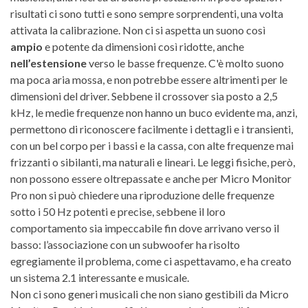
risultati ci sono tutti e sono sempre sorprendenti, una volta
attivata la calibrazione. Non ci si aspetta un suono così
ampio
e potente da dimensioni così ridotte, anche
nell’estensione
verso le basse frequenze. C'è molto suono
ma poca aria mossa, e non potrebbe essere altrimenti per le
dimensioni del driver. Sebbene il crossover sia posto a 2,5
kHz, le medie frequenze non hanno un buco evidente ma, anzi,
permettono di riconoscere facilmente i dettagli e i transienti,
con un bel corpo per i bassi e la cassa, con alte frequenze mai
frizzanti o sibilanti, ma naturali e lineari. Le leggi fisiche, però,
non possono essere oltrepassate e anche per Micro Monitor
Pro non si può chiedere una riproduzione delle frequenze
sotto i 50 Hz potenti e precise, sebbene il loro
comportamento sia impeccabile fin dove arrivano verso il
basso: l’associazione con un subwoofer ha risolto
egregiamente il problema, come ci aspettavamo, e ha creato
un sistema 2.1 interessante e musicale.
Non ci sono generi musicali che non siano gestibili da Micro