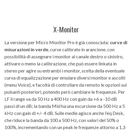
X-Monitor
La versione per Micro Monitor Pro è già conosciuta:
curve di
misurazioni in verde
, curve calibrate in arancione, con
possibilità di assegnare i monitor al canale destro o sinistro,
attivare o meno la calibrazione, che può essere linkata in
stereo per agire su entrambi i monitor, scelta della eventuale
curva di equalizzazione per emulare diversi monitor e ascolti
(menu Voice), e facoltà di controllare da remoto le opzioni sui
pulsanti posteriori, potendo però cambiare le frequenze. Per
LF il range va da 50 Hz a 400 Hz con gain da +6 a -10 dB
passi di un dB; la banda Mid ha una escursione da 500 Hz a 5
kHz con gain di +/- 4 dB. Sulle medie agisce anche l’eq Desk,
che riduce la banda da 100 a 500 Hz, con valori del 50% o
100%, incrementando con un peak le frequenze attorno a 1,3