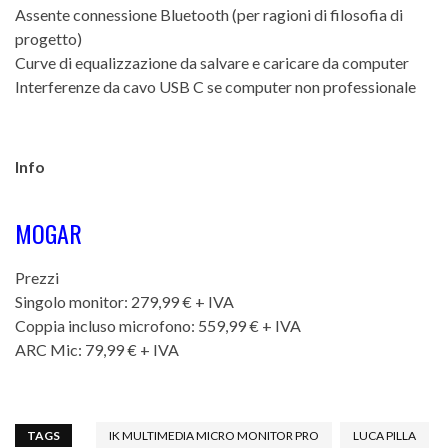
Assente connessione Bluetooth (per ragioni di filosofia di
progetto)
Curve di equalizzazione da salvare e caricare da computer
Interferenze da cavo USB C se computer non professionale
Info
MOGAR
Prezzi
Singolo monitor: 279,99 € + IVA
Coppia incluso microfono: 559,99 € + IVA
ARC Mic: 79,99 € + IVA
TAGS
IK MULTIMEDIA MICRO MONITOR PRO
LUCA PILLA