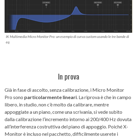
IK Multimedia Micro Monitor Pro: un esempio di curva custom usando le tre bande di
eq
In prova
Già in fase di ascolto, senza calibrazione, i Micro Monitor
Pro sono
particolarmente lineari
. La riprova è che in campo
libero, in studio, non c’è molto da calibrare, mentre
appoggiate a un piano, come una scrivania, si vede subito
dalla calibrazione l’incremento intorno ai 200/400 Hz dovuta
all’interferenza costruttiva del piano di appoggio. Poiché X-
Monitor è incluso nel pacchetto, difficilmente userete i