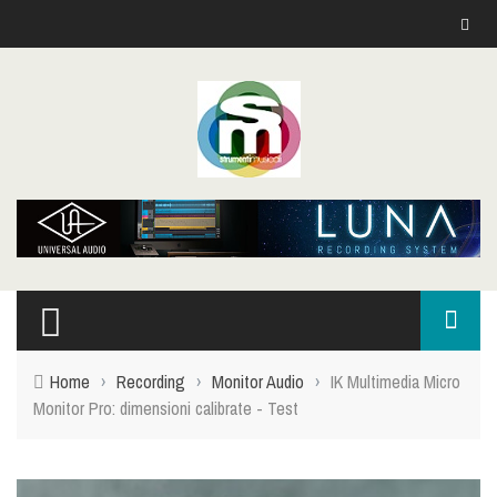
Home
›
Recording
›
Monitor Audio
›
IK Multimedia Micro
Monitor Pro: dimensioni calibrate - Test