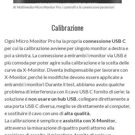
IK Multimedia Micro Monitor Pro: i controlli e le connessioni posteriori
Calibrazione
Ogni Micro Monitor Pro ha la propria
connessione USB C
per cui la calibrazione avviene per singolo monitor a destra e
poi a sinistra. La connessione a entrambi i monitor via USB è
più comoda per poter agire sulla calibrazione e la scelta delle
curve da X-Monitor. Diventa indispensabile per lavorare con
X-Monitor, perché le modifiche devono essere applicate a
entrambi i monitori Durante il test, abbiamo avuto qualche
problema di interferenza con il cavo USB C fornito di serie: la
soluzione è
non usare un hub USB
, collegare direttamente a
una porta USB C diversa, meglio se direttamente al computer,
e sostituire il cavo con uno di
alta qualità.
La calibrazione è semplice e
assistita con X-Monitor
,
attraverso la misurazione di quattro punti attorno alla
posizione di ascolto. Il microfono, fornito di serie, va