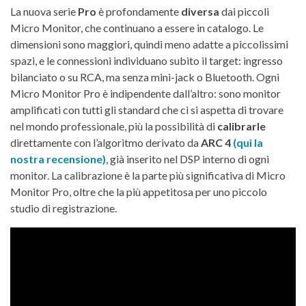
La nuova serie
Pro
è profondamente
diversa
dai piccoli
Micro Monitor, che continuano a essere in catalogo. Le
dimensioni sono maggiori, quindi meno adatte a piccolissimi
spazi, e le connessioni individuano subito il target: ingresso
bilanciato o su RCA, ma senza mini-jack o Bluetooth. Ogni
Micro Monitor Pro è indipendente dall’altro: sono monitor
amplificati con tutti gli standard che ci si aspetta di trovare
nel mondo professionale, più la possibilità di
calibrarle
direttamente con l’algoritmo derivato da
ARC 4
(qui la
nostra recensione)
, già inserito nel DSP interno di ogni
monitor. La calibrazione è la parte più significativa di Micro
Monitor Pro, oltre che la più appetitosa per uno piccolo
studio di registrazione.