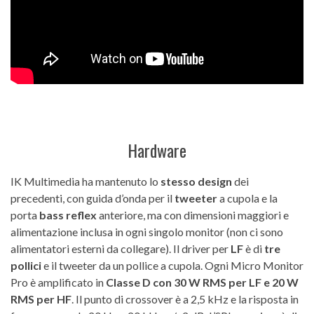
Hardware
IK Multimedia ha mantenuto lo
stesso design
dei
precedenti, con guida d’onda per il
tweeter
a cupola e la
porta
bass
reflex
anteriore, ma con dimensioni maggiori e
alimentazione inclusa in ogni singolo monitor (non ci sono
alimentatori esterni da collegare). Il driver per
LF
è di
tre
pollici
e il tweeter da un pollice a cupola. Ogni Micro Monitor
Pro è amplificato in
Classe D con 30 W RMS per LF e 20 W
RMS per HF
. Il punto di crossover è a 2,5 kHz e la risposta in