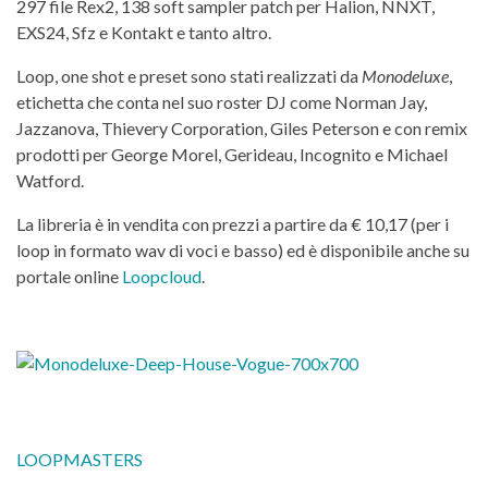
297 file Rex2, 138 soft sampler patch per Halion, NNXT,
EXS24, Sfz e Kontakt e tanto altro.
Loop, one shot e preset sono stati realizzati da
Monodeluxe
,
etichetta che conta nel suo roster DJ come Norman Jay,
Jazzanova, Thievery Corporation, Giles Peterson e con remix
prodotti per George Morel, Gerideau, Incognito e Michael
Watford.
La libreria è in vendita con prezzi a partire da € 10,17 (per i
loop in formato wav di voci e basso) ed è disponibile anche su
portale online
Loopcloud
.
LOOPMASTERS