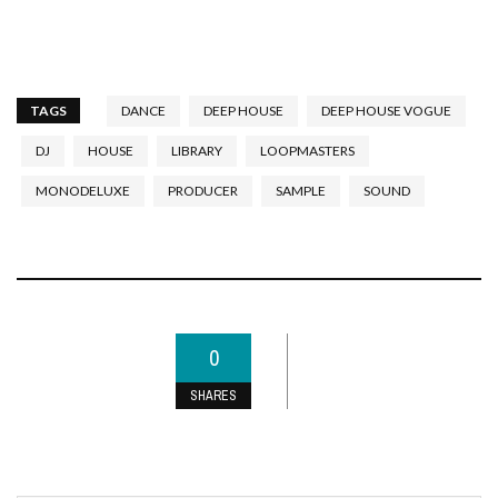
TAGS
DANCE
DEEP HOUSE
DEEP HOUSE VOGUE
DJ
HOUSE
LIBRARY
LOOPMASTERS
MONODELUXE
PRODUCER
SAMPLE
SOUND
0
SHARES