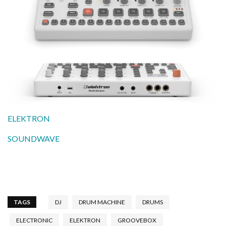
ELEKTRON
SOUNDWAVE
TAGS
DJ
DRUM MACHINE
DRUMS
ELECTRONIC
ELEKTRON
GROOVEBOX