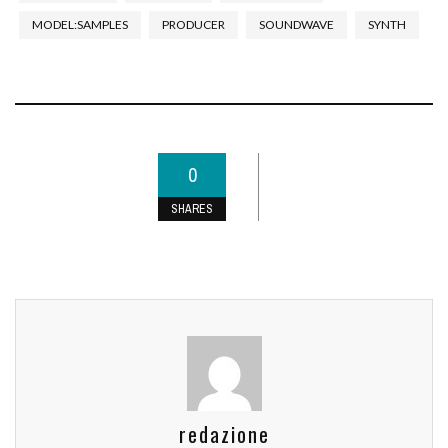
MODEL:SAMPLES
PRODUCER
SOUNDWAVE
SYNTH
0
SHARES
redazione