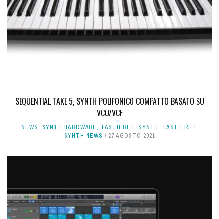
SEQUENTIAL TAKE 5, SYNTH POLIFONICO COMPATTO BASATO SU
VCO/VCF
NEWS
,
SYNTH HARDWARE
,
TASTIERE E SYNTH
,
TASTIERE E
SYNTH NEWS
27 AGOSTO 2021