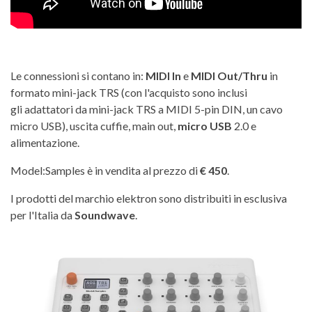
Le connessioni si contano in:
MIDI In
e
MIDI Out/Thru
in
formato mini-jack TRS (con l'acquisto sono inclusi
gli
adattatori da mini-jack TRS a MIDI 5-pin DIN, un cavo
micro USB)
, uscita cuffie, main out,
micro USB
2.0 e
alimentazione.
Model:Samples è in vendita al prezzo di
€ 450
.
I prodotti del marchio elektron sono distribuiti in esclusiva
per l'Italia da
Soundwave
.