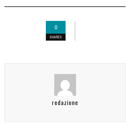
0
SHARES
redazione