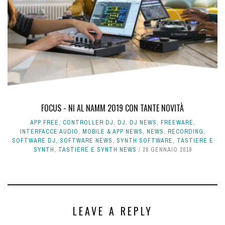
FOCUS - NI AL NAMM 2019 CON TANTE NOVITÀ
APP FREE
,
CONTROLLER DJ
,
DJ
,
DJ NEWS
,
FREEWARE
,
INTERFACCE AUDIO
,
MOBILE & APP NEWS
,
NEWS
,
RECORDING
,
SOFTWARE DJ
,
SOFTWARE NEWS
,
SYNTH SOFTWARE
,
TASTIERE E
SYNTH
,
TASTIERE E SYNTH NEWS
28 GENNAIO 2019
LEAVE A REPLY