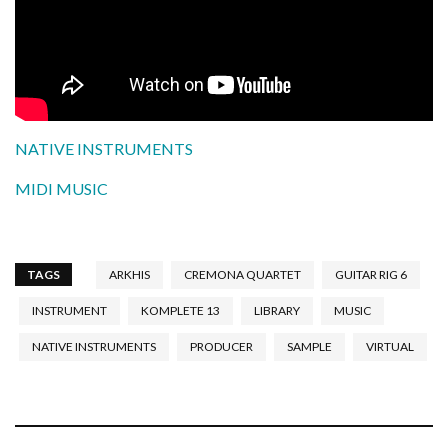
NATIVE INSTRUMENTS
MIDI MUSIC
TAGS
ARKHIS
CREMONA QUARTET
GUITAR RIG 6
INSTRUMENT
KOMPLETE 13
LIBRARY
MUSIC
NATIVE INSTRUMENTS
PRODUCER
SAMPLE
VIRTUAL