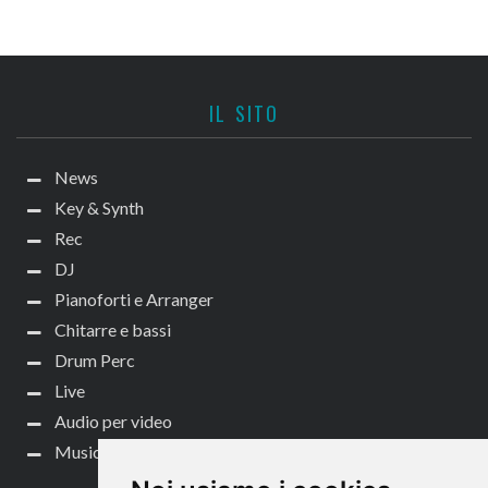
IL SITO
News
Key & Synth
Rec
DJ
Pianoforti e Arranger
Chitarre e bassi
Drum Perc
Live
Audio per video
Music Life
CONTATTACI