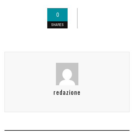
0
SHARES
redazione