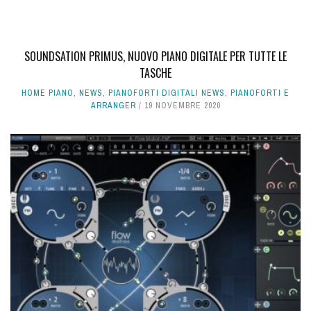
SOUNDSATION PRIMUS, NUOVO PIANO DIGITALE PER TUTTE LE
TASCHE
HOME PIANO
,
NEWS
,
PIANOFORTI DIGITALI NEWS
,
PIANOFORTI E
ARRANGER
19 NOVEMBRE 2020