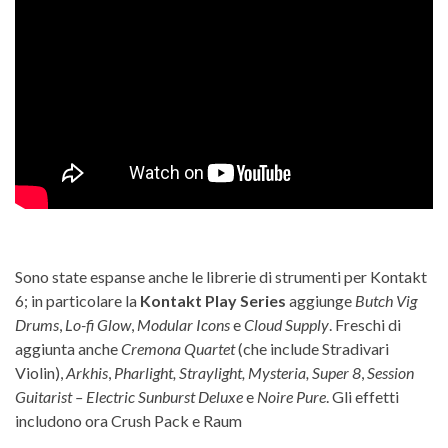
Sono state espanse anche le librerie di strumenti per Kontakt
6; in particolare la
Kontakt Play Series
aggiunge
Butch Vig
Drums
,
Lo-fi Glow
,
Modular Icons
e
Cloud Supply
. Freschi di
aggiunta anche
Cremona Quartet
(che include Stradivari
Violin),
Arkhis
,
Pharlight, Straylight, Mysteria,
Super 8
,
Session
Guitarist – Electric Sunburst Deluxe
e
Noire Pure
. Gli effetti
includono ora Crush Pack e Raum