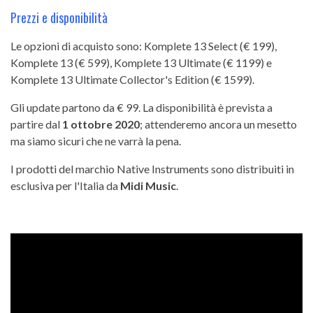
Prezzi e disponibilità
Le opzioni di acquisto sono: Komplete 13 Select (€ 199),
Komplete 13 (€ 599), Komplete 13 Ultimate (€ 1199) e
Komplete 13 Ultimate Collector's Edition (€ 1599).
Gli update partono da € 99. La disponibilità è prevista a
partire dal
1 ottobre 2020
; attenderemo ancora un mesetto
ma siamo sicuri che ne varrà la pena.
I prodotti del marchio Native Instruments sono distribuiti in
esclusiva per l'Italia da
Midi Music
.