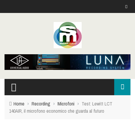
Home
›
Recording
›
Microfoni
›
Test: Lewitt LCT
140AIR, il microfono economico che guarda al futuro