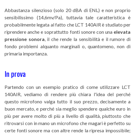
Abbastanza silenzioso (solo 20 dBA di ENL) e non proprio
sensibilissimo (14,6mv/Pa), tuttavia tale caratteristica è
probabilmente legata al fatto che LCT 140AIR è studiato per
riprendere anche e soprattutto fonti sonore con una
elevata
pressione sonora
, il che rende la sensibilità e il rumore di
fondo problemi alquanto marginali o, quantomeno, non di
primaria importanza.
In prova
Partendo con un esempio pratico di come
utilizzare
LCT
140AIR, vediamo di rendere più chiara l'idea del perché
questo microfono valga tutto il suo prezzo, decisamente a
buon mercato, e perché sia meglio spendere qualche euro in
più per avere molto di più a livello di qualità, piuttosto che
ritrovarsi con in mano un microfono che magari è perfetto su
certe fonti sonore ma con altre rende la ripresa impossibile;