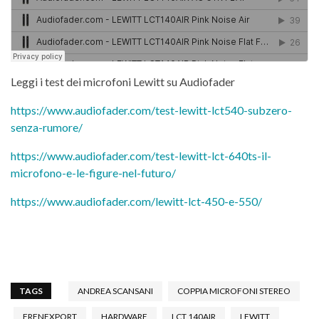
Leggi i test dei microfoni Lewitt su Audiofader
https://www.audiofader.com/test-lewitt-lct540-subzero-
senza-rumore/
https://www.audiofader.com/test-lewitt-lct-640ts-il-
microfono-e-le-figure-nel-futuro/
https://www.audiofader.com/lewitt-lct-450-e-550/
TAGS
ANDREA SCANSANI
COPPIA MICROFONI STEREO
FRENEXPORT
HARDWARE
LCT 140AIR
LEWITT