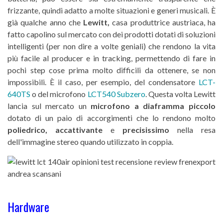
frizzante, quindi adatto a molte situazioni e generi musicali. È
già qualche anno che
Lewitt,
casa produttrice austriaca, ha
fatto capolino sul mercato con dei prodotti dotati di soluzioni
intelligenti (per non dire a volte geniali) che rendono la vita
più facile al producer e in tracking, permettendo di fare in
pochi step cose prima molto difficili da ottenere, se non
impossibili. È il caso, per esempio, del condensatore
LCT-
640TS
o del microfono
LCT540 Subzero
. Questa volta Lewitt
lancia sul mercato un
microfono a diaframma piccolo
dotato di un paio di accorgimenti che lo rendono molto
poliedrico, accattivante
e
precisissimo
nella resa
dell'immagine stereo quando utilizzato in coppia.
Hardware