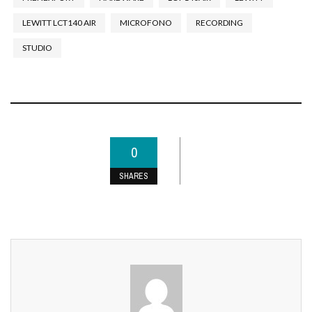
LEWITT LCT140 AIR
MICROFONO
RECORDING
STUDIO
0
SHARES