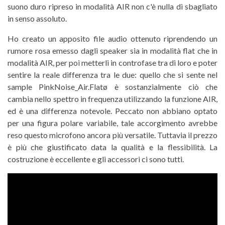
suono duro ripreso in modalità AIR non c'è nulla di sbagliato
in senso assoluto.
Ho creato un apposito file audio ottenuto riprendendo un
rumore rosa emesso dagli speaker sia in modalità flat che in
modalità AIR, per poi metterli in controfase tra di loro e poter
sentire la reale differenza tra le due: quello che si sente nel
sample PinkNoise_Air.Flatø è sostanzialmente ciò che
cambia nello spettro in frequenza utilizzando la funzione AIR,
ed è una differenza notevole. Peccato non abbiano optato
per una figura polare variabile, tale accorgimento avrebbe
reso questo microfono ancora più versatile. Tuttavia il prezzo
è più che giustificato data la qualità e la flessibilità. La
costruzione è eccellente e gli accessori ci sono tutti.