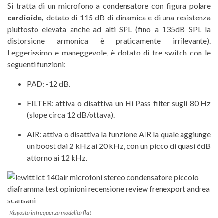
Si tratta di un microfono a condensatore con figura polare
cardioide,
dotato di 115 dB di dinamica e di una resistenza
piuttosto elevata anche ad alti SPL (fino a 135dB SPL la
distorsione armonica è praticamente irrilevante).
Leggerissimo e maneggevole, è dotato di tre switch con le
seguenti funzioni:
PAD: -12 dB.
FILTER: attiva o disattiva un Hi Pass filter sugli 80 Hz
(slope circa 12 dB/ottava).
AIR: attiva o disattiva la funzione AIR la quale aggiunge
un boost dai 2 kHz ai 20 kHz, con un picco di quasi 6dB
attorno ai 12 kHz.
Risposta in frequenza modalità flat