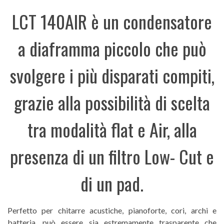
LCT 140AIR è un condensatore
a diaframma piccolo che può
svolgere i più disparati compiti,
grazie alla possibilità di scelta
tra modalità flat e Air, alla
presenza di un filtro Low- Cut e
di un pad.
Perfetto per chitarre acustiche, pianoforte, cori, archi e
batteria, può essere sia estremamente trasparente che