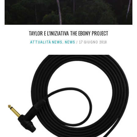
TAYLOR E L'INIZIATIVA THE EBONY PROJECT
ATTUALITÀ NEWS
,
NEWS
17 GIUGNO 2018