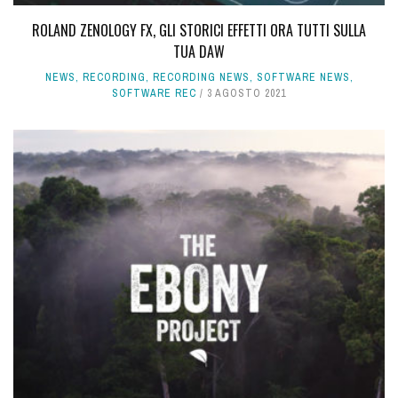
ROLAND ZENOLOGY FX, GLI STORICI EFFETTI ORA TUTTI SULLA
TUA DAW
NEWS
,
RECORDING
,
RECORDING NEWS
,
SOFTWARE NEWS
,
SOFTWARE REC
3 AGOSTO 2021