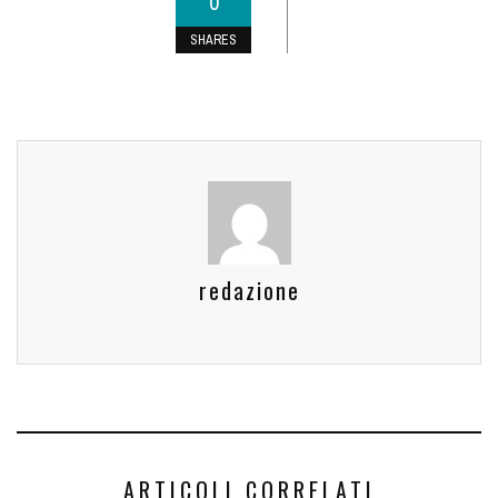
0
SHARES
redazione
ARTICOLI CORRELATI