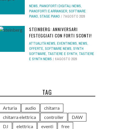
NEWS
,
PIANOFORTI DIGITALI NEWS
,
PIANOFORTI E ARRANGER
,
SOFTWARE
PIANO
,
STAGE PIANO
7 AGOSTO 2026
STEINBERG: ANNIVERSARI
FESTEGGIATI CON FORTI SCONTI!
ATTUALITÀ NEWS
,
EVENTINEWS
,
NEWS
,
OFFERTE
,
SOFTWARE NEWS
,
SYNTH
SOFTWARE
,
TASTIERE E SYNTH
,
TASTIERE
E SYNTH NEWS
6 AGOSTO 2026
TAG
Arturia
audio
chitarra
chitarra elettrica
controller
DAW
DJ
elettrica
eventi
free