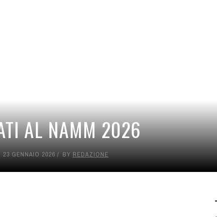
ATI AL NAMM 2026
23 GENNAIO 2026
BY
REDAZIONE