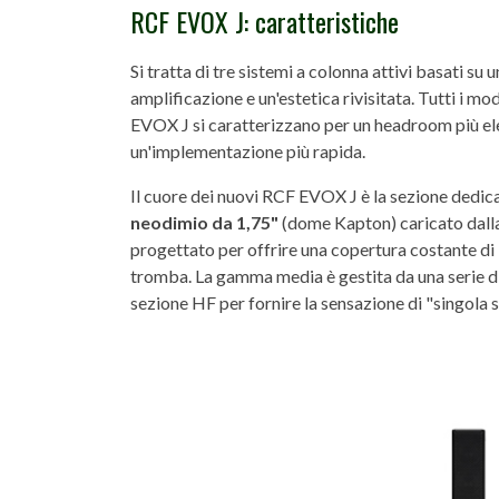
RCF EVOX J: caratteristiche
Si tratta di tre sistemi a colonna attivi basati su
amplificazione e un'estetica rivisitata. Tutti i mo
EVOX J si caratterizzano per un headroom più ele
un'implementazione più rapida.
Il cuore dei nuovi RCF EVOX J è la sezione dedica
neodimio da 1,75"
(dome Kapton) caricato dall
progettato per offrire una copertura costante di 
tromba. La gamma media è gestita da una serie d
sezione HF per fornire la sensazione di "singola 