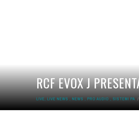
RCF EVOX J PRESENT
LIVE
,
LIVE NEWS
,
NEWS
,
PRO AUDIO
,
SISTEMI PA