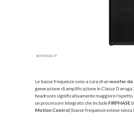
RCF EVOX J 9
Le basse frequenze sono a cura di un
woofer da
generazione di amplificazione in Classe D eroga
headroom significativamente maggiore rispetto al
un processore integrato che include
FiRPHASE
(
Motion Control
(basse frequenze estese senza in