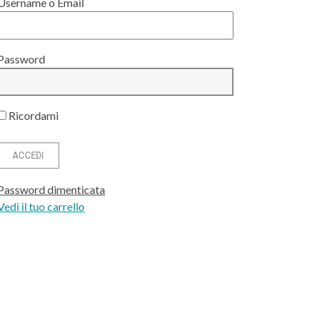
Username o Email
Password
Ricordami
Password dimenticata
Vedi il tuo carrello