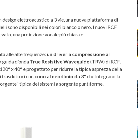
 un design elettroacustico a 3 vie, una nuova piattaforma di
delli sono disponibili nei colori bianco o nero. I nuovi RCF
vato, una proiezione vocale più chiara e
ta alle alte frequenze:
un driver a compressione al
a guida d'onda
True Resistive Waveguide
(TRW) di RCF,
120° x 40° e progettato per ridurre la tipica asprezza della
i trasduttori con
cono al neodimio da 3"
che integrano la
sorgente" tipica dei sistemi a sorgente puntiforme.