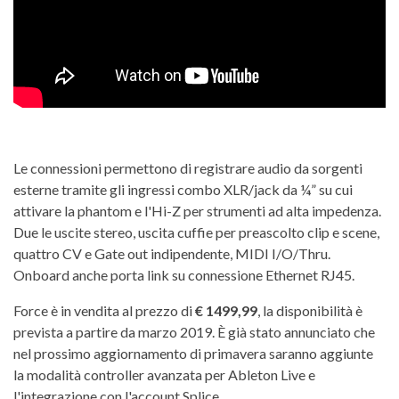
Le connessioni permettono di registrare audio da sorgenti
esterne tramite gli ingressi combo XLR/jack da ¼” su cui
attivare la phantom e l'Hi-Z per strumenti ad alta impedenza.
Due le uscite stereo, uscita cuffie per preascolto clip e scene,
quattro CV e Gate out indipendente, MIDI I/O/Thru.
Onboard anche porta link su connessione Ethernet RJ45.
Force è in vendita al prezzo di
€ 1499,99
, la disponibilità è
prevista a partire da marzo 2019. È già stato annunciato che
nel prossimo aggiornamento di primavera saranno aggiunte
la modalità controller avanzata per Ableton Live e
l'integrazione con l'account Splice.