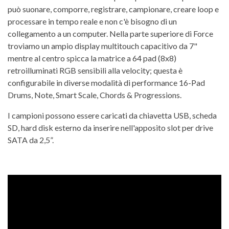
può suonare, comporre, registrare, campionare, creare loop e
processare in tempo reale e non c'è bisogno di un
collegamento a un computer. Nella parte superiore di Force
troviamo un ampio display multitouch capacitivo da 7"
mentre al centro spicca la matrice a 64 pad (8x8)
retroilluminati RGB sensibili alla velocity; questa è
configurabile in diverse modalità di performance 16-Pad
Drums, Note, Smart Scale, Chords & Progressions.
I campioni possono essere caricati da chiavetta USB, scheda
SD, hard disk esterno da inserire nell'apposito slot per drive
SATA da 2,5”.