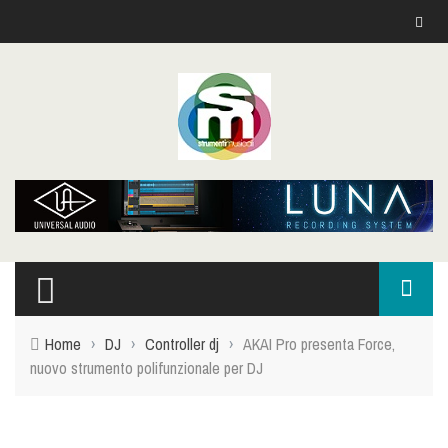
Home
›
DJ
›
Controller dj
›
AKAI Pro presenta Force,
nuovo strumento polifunzionale per DJ