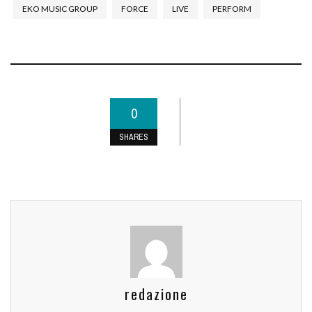
EKO MUSIC GROUP
FORCE
LIVE
PERFORM
0
SHARES
redazione