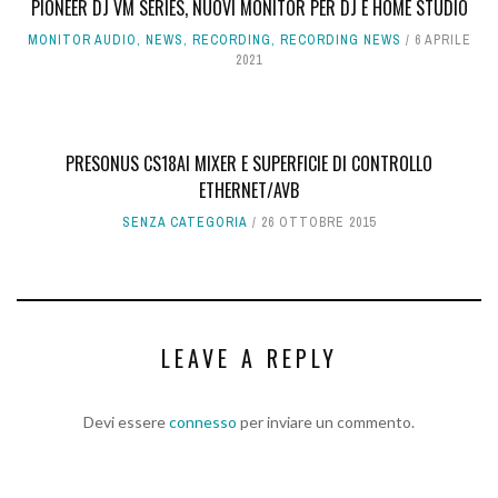
PIONEER DJ VM SERIES, NUOVI MONITOR PER DJ E HOME STUDIO
MONITOR AUDIO
,
NEWS
,
RECORDING
,
RECORDING NEWS
6 APRILE
2021
PRESONUS CS18AI MIXER E SUPERFICIE DI CONTROLLO
ETHERNET/AVB
SENZA CATEGORIA
26 OTTOBRE 2015
LEAVE A REPLY
Devi essere
connesso
per inviare un commento.