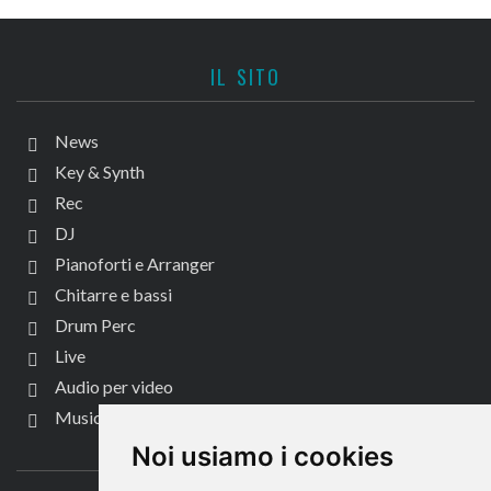
IL SITO
News
Key & Synth
Rec
DJ
Pianoforti e Arranger
Chitarre e bassi
Drum Perc
Live
Audio per video
Music Life
CONTATTACI
Noi usiamo i cookies