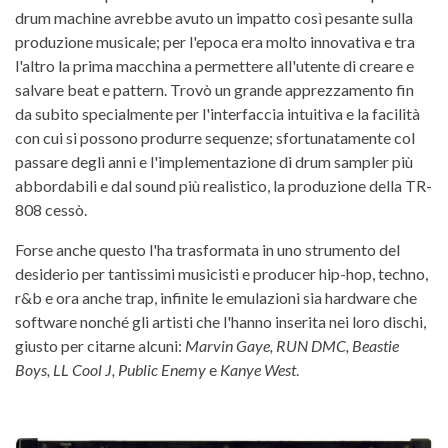
drum machine avrebbe avuto un impatto così pesante sulla
produzione musicale; per l'epoca era molto innovativa e tra
l'altro la prima macchina a permettere all'utente di creare e
salvare beat e pattern. Trovò un grande apprezzamento fin
da subito specialmente per l'interfaccia intuitiva e la facilità
con cui si possono produrre sequenze; sfortunatamente col
passare degli anni e l'implementazione di drum sampler più
abbordabili e dal sound più realistico, la produzione della TR-
808 cessò.
Forse anche questo l'ha trasformata in uno strumento del
desiderio per tantissimi musicisti e producer hip-hop, techno,
r&b e ora anche trap, infinite le emulazioni sia hardware che
software nonché gli artisti che l'hanno inserita nei loro dischi,
giusto per citarne alcuni:
Marvin Gaye, RUN DMC, Beastie
Boys, LL Cool J, Public Enemy
e
Kanye West
.