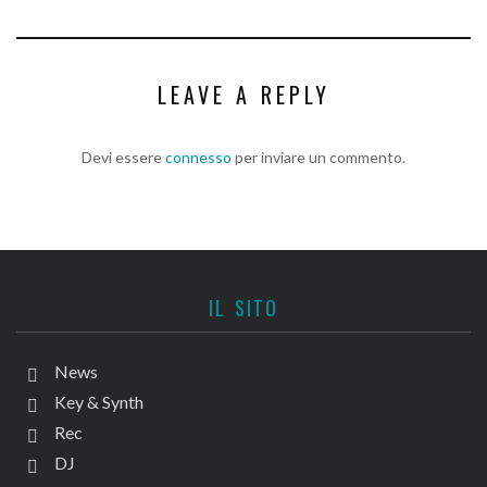
LEAVE A REPLY
Devi essere
connesso
per inviare un commento.
IL SITO
News
Key & Synth
Rec
DJ