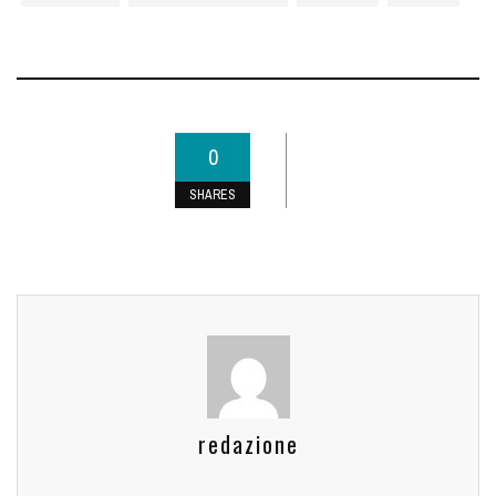
0
SHARES
redazione