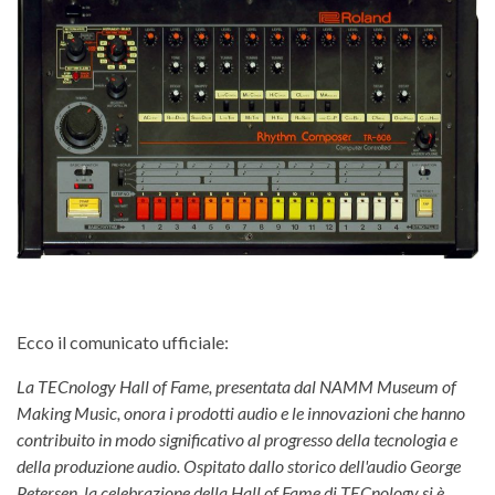
Ecco il comunicato ufficiale:
La TECnology Hall of Fame, presentata dal NAMM Museum of
Making Music, onora i prodotti audio e le innovazioni che hanno
contribuito in modo significativo al progresso della tecnologia e
della produzione audio. Ospitato dallo storico dell'audio George
Petersen, la celebrazione della Hall of Fame di TECnology si è