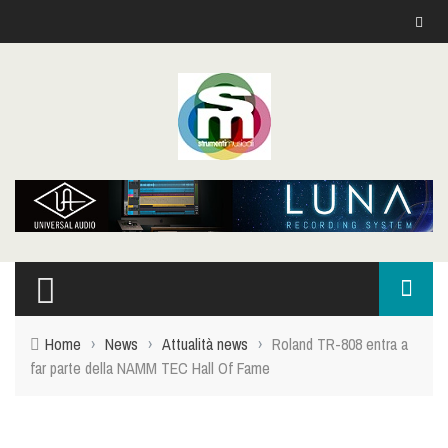
Home
›
News
›
Attualità news
›
Roland TR-808 entra a
far parte della NAMM TEC Hall Of Fame