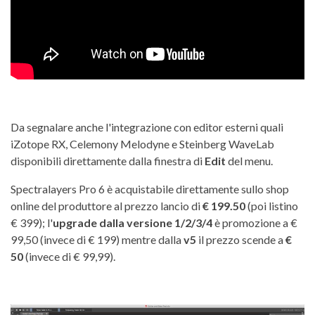
Da segnalare anche l'integrazione con editor esterni quali
iZotope RX, Celemony Melodyne e Steinberg WaveLab
disponibili direttamente dalla finestra di
Edit
del menu.
Spectralayers Pro 6 è acquistabile direttamente sullo shop
online del produttore al prezzo lancio di
€ 199.50
(poi listino
€ 399); l'
upgrade dalla versione 1/2/3/4
è promozione a €
99,50 (invece di € 199) mentre dalla
v5
il prezzo scende a
€
50
(invece di € 99,99).