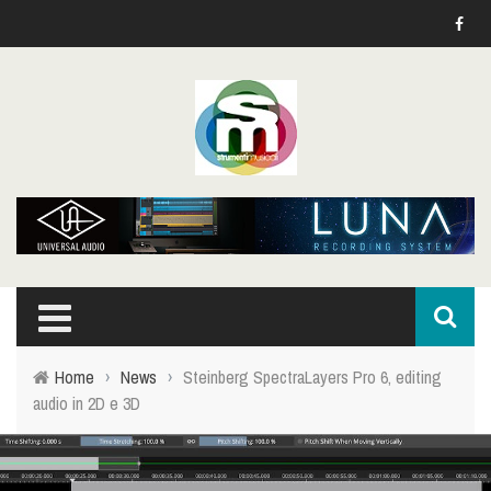
Home
›
News
›
Steinberg SpectraLayers Pro 6, editing
audio in 2D e 3D