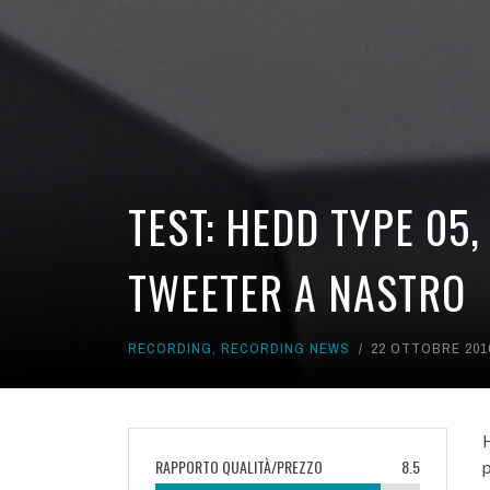
TEST: HEDD TYPE 05
TWEETER A NASTRO
RECORDING
,
RECORDING NEWS
22 OTTOBRE 201
RAPPORTO QUALITÀ/PREZZO
8.5
p