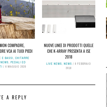
MON COMPADRE,
NUOVE LINEE DI PRODOTTI QUELLE
RE VCA AI TUOI PIEDI
CHE K-ARRAY PRESENTA A ISE
2018
 E BASSI
,
CHITARRE
,
NEWS
,
PEDALI ED
LIVE NEWS
,
NEWS
8 FEBBRAIO
TI
6 MAGGIO 2020
2018
VE A REPLY