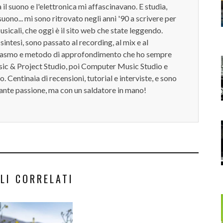
 il suono e l'elettronica mi affascinavano. E studia,
uono... mi sono ritrovato negli anni '90 a scrivere per
usicali, che oggi è il sito web che state leggendo.
sintesi, sono passato al recording, al mix e al
siasmo e metodo di approfondimento che ho sempre
ic & Project Studio, poi Computer Music Studio e
o. Centinaia di recensioni, tutorial e interviste, e sono
rante passione, ma con un saldatore in mano!
LI CORRELATI