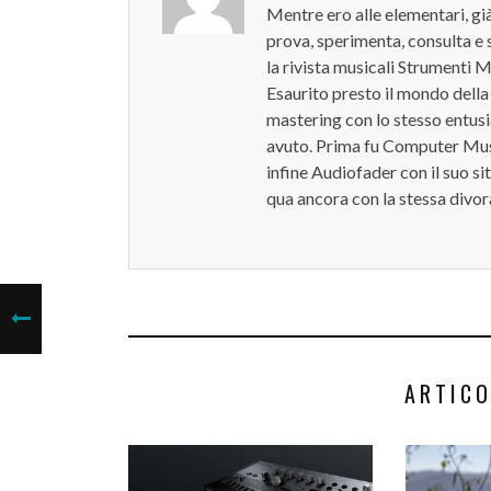
Mentre ero alle elementari, già
prova, sperimenta, consulta e s
la rivista musicali Strumenti M
Esaurito presto il mondo della 
mastering con lo stesso entu
avuto. Prima fu Computer Mus
infine Audiofader con il suo sit
qua ancora con la stessa divo
ARTICO