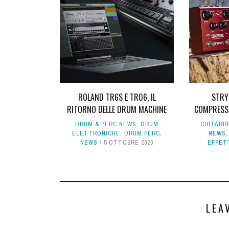
ROLAND TR6S E TR06, IL
STRY
RITORNO DELLE DRUM MACHINE
COMPRESSO
DRUM & PERC NEWS
,
DRUM
CHITARRE
ELETTRONICHE
,
DRUM PERC
,
NEWS
NEWS
5 OTTOBRE 2020
EFFET
LEA