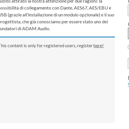
ubito attirato la nostra attenzione per due ragioni: la
possibilità di collegamento con Dante, AES67, AES/EBU e
SB (grazie all’installazione di un modulo opzionale) e il suo
rogettista, che già conosciamo per essere stato uno dei
fondatori di ADAM Audio.
his content is only for registered users, register
here!