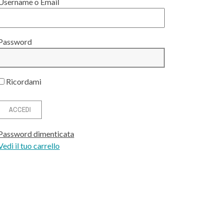
Username o Email
Password
Ricordami
Password dimenticata
Vedi il tuo carrello