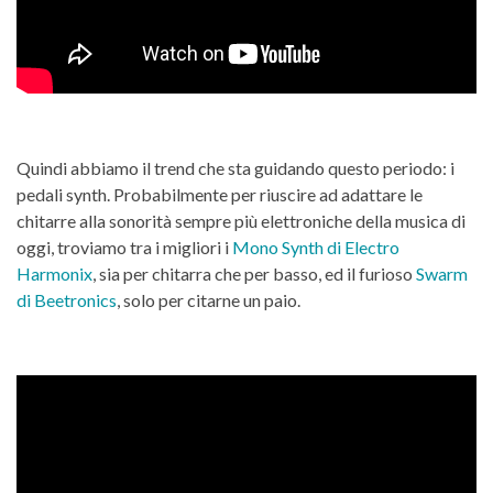
Quindi abbiamo il trend che sta guidando questo periodo: i
pedali synth. Probabilmente per riuscire ad adattare le
chitarre alla sonorità sempre più elettroniche della musica di
oggi, troviamo tra i migliori i
Mono Synth di Electro
Harmonix
, sia per chitarra che per basso, ed il furioso
Swarm
di Beetronics
, solo per citarne un paio.