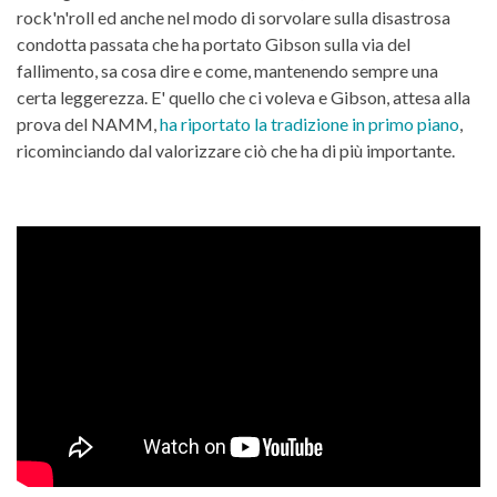
rock'n'roll ed anche nel modo di sorvolare sulla disastrosa
condotta passata che ha portato Gibson sulla via del
fallimento, sa cosa dire e come, mantenendo sempre una
certa leggerezza. E' quello che ci voleva e Gibson, attesa alla
prova del NAMM,
ha riportato la tradizione in primo piano
,
ricominciando dal valorizzare ciò che ha di più importante.