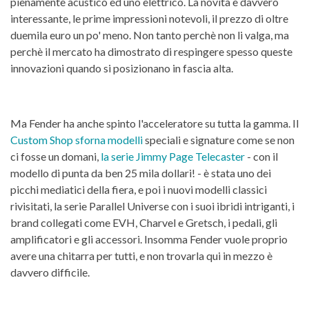
pienamente acustico ed uno elettrico. La novità è davvero
interessante, le prime impressioni notevoli, il prezzo di oltre
duemila euro un po' meno. Non tanto perchè non li valga, ma
perchè il mercato ha dimostrato di respingere spesso queste
innovazioni quando si posizionano in fascia alta.
Ma Fender ha anche spinto l'acceleratore su tutta la gamma. Il
Custom Shop sforna modelli
speciali e signature come se non
ci fosse un domani,
la serie Jimmy Page Telecaster
- con il
modello di punta da ben 25 mila dollari! - è stata uno dei
picchi mediatici della fiera, e poi i nuovi modelli classici
rivisitati, la serie Parallel Universe con i suoi ibridi intriganti, i
brand collegati come EVH, Charvel e Gretsch, i pedali, gli
amplificatori e gli accessori. Insomma Fender vuole proprio
avere una chitarra per tutti, e non trovarla qui in mezzo è
davvero difficile.