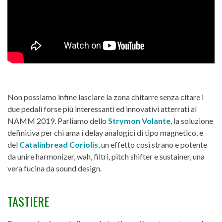
Non possiamo infine lasciare la zona chitarre senza citare i
due pedali forse più interessanti ed innovativi atterrati al
NAMM 2019. Parliamo dello
Strymon Volante
, la soluzione
definitiva per chi ama i delay analogici di tipo magnetico, e
del
Catalinbread Coriolis
,
un effetto così strano e potente
da unire harmonizer, wah, filtri, pitch shifter e sustainer, una
vera fucina da sound design.
TASTIERE