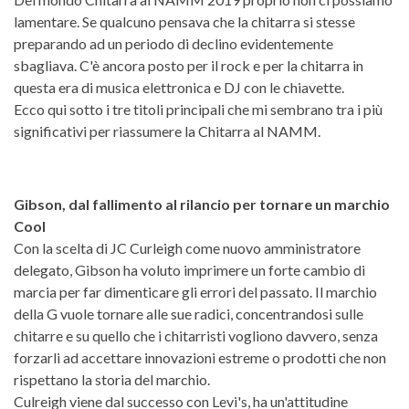
lamentare. Se qualcuno pensava che la chitarra si stesse
preparando ad un periodo di declino evidentemente
sbagliava. C'è ancora posto per il rock e per la chitarra in
questa era di musica elettronica e DJ con le chiavette.
Ecco qui sotto i tre titoli principali che mi sembrano tra i più
significativi per riassumere la Chitarra al NAMM.
Gibson, dal fallimento al rilancio per tornare un marchio
Cool
Con la scelta di JC Curleigh come nuovo amministratore
delegato, Gibson ha voluto imprimere un forte cambio di
marcia per far dimenticare gli errori del passato. Il marchio
della G vuole tornare alle sue radici, concentrandosi sulle
chitarre e su quello che i chitarristi vogliono davvero, senza
forzarli ad accettare innovazioni estreme o prodotti che non
rispettano la storia del marchio.
Culreigh viene dal successo con Levi's, ha un'attitudine