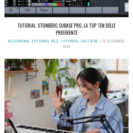
TUTORIAL: STEINBERG CUBASE PRO, LA TOP TEN DELLE
PREFERENZE
RECORDING
,
TUTORIAL REC
,
TUTORIAL TASTIERE
12 DICEMBRE
2016