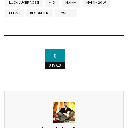
LUCA LUKER ROSSI
MIDI
NAMM
NAMM 2019
PEDALI
RECORDING
TASTIERE
0
SHARES