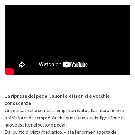
La ripresa dei pedali, suoni elettronici e vecchie
conoscenze
Un mercato che sembra sempre arrivato alla saturazione e
poi si riprende sempre. Anche quest'anno un'indigestione di
nuove uscite nel settore pedali.
Dal punto di vista mediatico, vista l'enorme risposta del