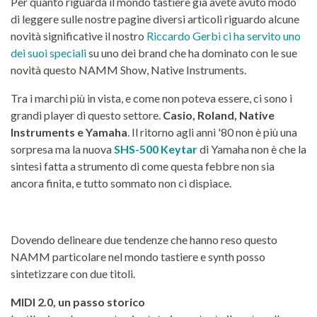
Per quanto riguarda il mondo tastiere già avete avuto modo
di leggere sulle nostre pagine diversi articoli riguardo alcune
novità significative il nostro
Riccardo Gerbi ci ha servito uno
dei suoi speciali
su uno dei brand che ha dominato con le sue
novità questo NAMM Show, Native Instruments.
Tra i marchi più in vista, e come non poteva essere, ci sono i
grandi player di questo settore.
Casio, Roland, Native
Instruments e Yamaha
. Il ritorno agli anni '80 non è più una
sorpresa ma la nuova
SHS-500 Keytar
di Yamaha non è che la
sintesi fatta a strumento di come questa febbre non sia
ancora finita, e tutto sommato non ci dispiace.
Dovendo delineare due tendenze che hanno reso questo
NAMM particolare nel mondo tastiere e synth posso
sintetizzare con due titoli.
MIDI 2.0, un passo storico