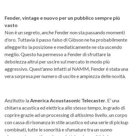
Fender, vintage e nuovo per un pubblico sempre più
vasto
Non è un segreto, anche Fender non sta passando momenti
d'oro. Tuttavia il passo falso di Gibson ne ha probabilmente
alleggerito la posizione e mediaticamente ne sta uscendo
meglio. Questo ha permesso a Fender di sfruttare la
debolezza altrui per uscire sul mercato in modo più
aggressivo. Quest'anno infatti al NAMM, Fender è stata una
vera sorpresa per numero di uscite e ampiezza delle novità.
Anzitutto la
America Acoustasonic Telecaster
. E' una
chitarra acustica ed elettrica allo stesso tempo, in grado di
coprire grazie ad un processing di altissimo livello, un corpo
con cassa di risonanza in stile acustico ed una serie di pickup
combinati, tutte le sonorità e sfumature tra un suono