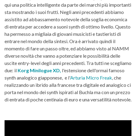
qui una politica intelligente da parte dei marchi più importanti
sta mostrando i suoi frutti. Negli anni precedenti abbiamo
assistito ad abbassamento notevole della soglia economica
di entrata per accedere a suoni synth di ottimo livello. Questo
ha permesso a migliaia di giovani musicisti e tastieristi di
entrare nel mondo della sintesi. Ora è arrivato quindi il
momento di fare un passo oltre, ed abbiamo visto al NAMM
diverse novità che vanno a potenziare le possibilità delle
uscite entry-level degli anni precedenti. Tra tutti ne scegliamo
due: il
Korg Minilogue XD,
l'estensione dell'ormai famoso
synth analogico giapponese, e l'
Arturia Micro Freak
, che
realizzando un ibrido alla francese tra digitale ed analogico ci
porta nel mondo dei synth ispirati al Buchla ma con un prezzo
di entrata di poche centinaia di euro e una versatilità notevole.