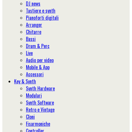
DJ news
Tastiere e synth
Pianoforti digitali
Arranger
Chitarre
Bassi
Drum & Perc
Live
Audio per video
Mobile & App
Accessori
Key & Synth
Synth Hardware
Modulari
Synth Software
Retro e Vintage
Cloni
Fisarmoniche
Controller