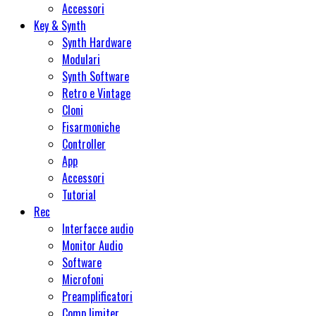
Accessori
Key & Synth
Synth Hardware
Modulari
Synth Software
Retro e Vintage
Cloni
Fisarmoniche
Controller
App
Accessori
Tutorial
Rec
Interfacce audio
Monitor Audio
Software
Microfoni
Preamplificatori
Comp limiter