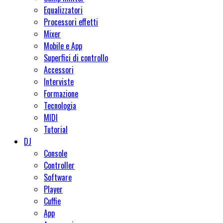
Equalizzatori
Processori effetti
Mixer
Mobile e App
Superfici di controllo
Accessori
Interviste
Formazione
Tecnologia
MIDI
Tutorial
DJ
Console
Controller
Software
Player
Cuffie
App