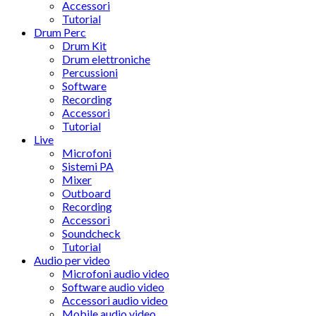
Accessori
Tutorial
Drum Perc
Drum Kit
Drum elettroniche
Percussioni
Software
Recording
Accessori
Tutorial
Live
Microfoni
Sistemi PA
Mixer
Outboard
Recording
Accessori
Soundcheck
Tutorial
Audio per video
Microfoni audio video
Software audio video
Accessori audio video
Mobile audio video