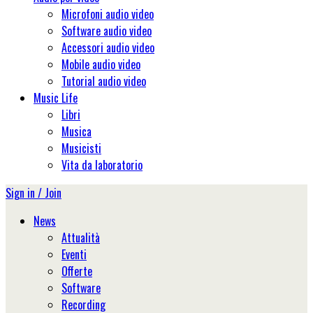
Microfoni audio video
Software audio video
Accessori audio video
Mobile audio video
Tutorial audio video
Music Life
Libri
Musica
Musicisti
Vita da laboratorio
Sign in / Join
News
Attualità
Eventi
Offerte
Software
Recording