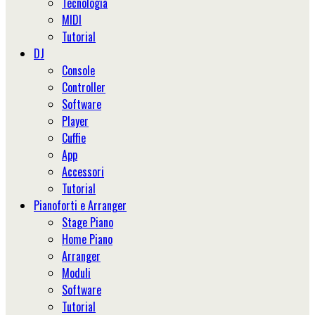
Tecnologia
MIDI
Tutorial
DJ
Console
Controller
Software
Player
Cuffie
App
Accessori
Tutorial
Pianoforti e Arranger
Stage Piano
Home Piano
Arranger
Moduli
Software
Tutorial