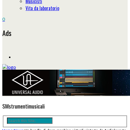
Musicisti
Vita da laboratorio
0
Ads
SMstrumentimusicali