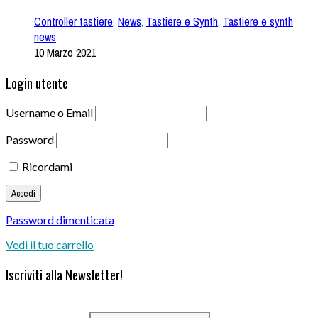
Controller tastiere
,
News
,
Tastiere e Synth
,
Tastiere e synth
news
10 Marzo 2021
Login utente
Username o Email
Password
Ricordami
Password dimenticata
Vedi il tuo carrello
Iscriviti alla Newsletter!