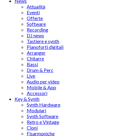
News
Attualità
Eventi
Offerte
Software
Recording
DJ news
Tastiere e synth
Pianoforti digitali
Arranger
Chitarre
Bassi
Drum & Perc
Live
Audio per video
Mobile & App
Accessori
Key & Synth
Synth Hardware
Modulari
Synth Software
Retro e Vintage
Cloni
Fisarmoniche