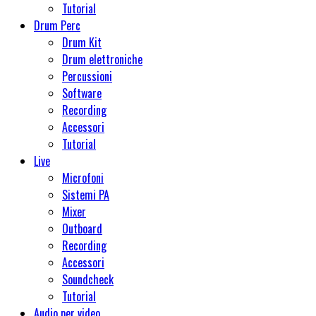
Tutorial
Drum Perc
Drum Kit
Drum elettroniche
Percussioni
Software
Recording
Accessori
Tutorial
Live
Microfoni
Sistemi PA
Mixer
Outboard
Recording
Accessori
Soundcheck
Tutorial
Audio per video