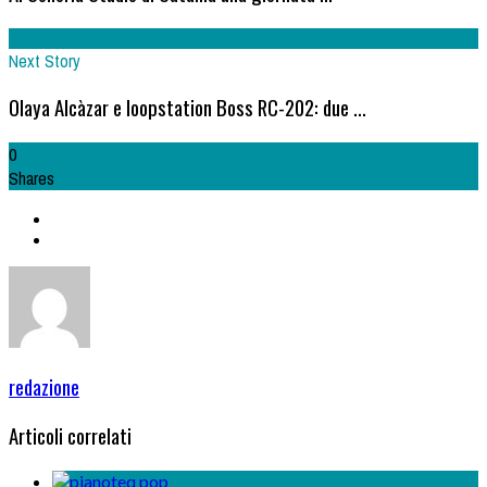
Next Story
Olaya Alcàzar e loopstation Boss RC-202: due ...
0
Shares
redazione
Articoli correlati