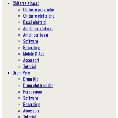
Chitarre e bassi
Chitarre acustiche
Chitarre elettriche
Bassi elettrici
Ampli per chitarre
Ampli per bassi
Software
Recording
Mobile & App
Accessori
Tutorial
Drum Perc
Drum Kit
Drum elettroniche
Percussioni
Software
Recording
Accessori
Tutorial