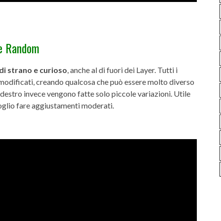
ne Random
di strano
e curioso
, anche al di fuori dei Layer. Tutti i
dificati, creando qualcosa che può essere molto diverso
estro invece vengono fatte solo piccole variazioni. Utile
voglio fare aggiustamenti moderati.