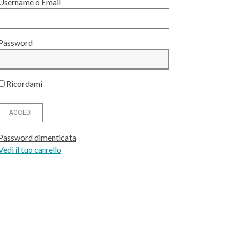
Username o Email
Password
Ricordami
Password dimenticata
Vedi il tuo carrello