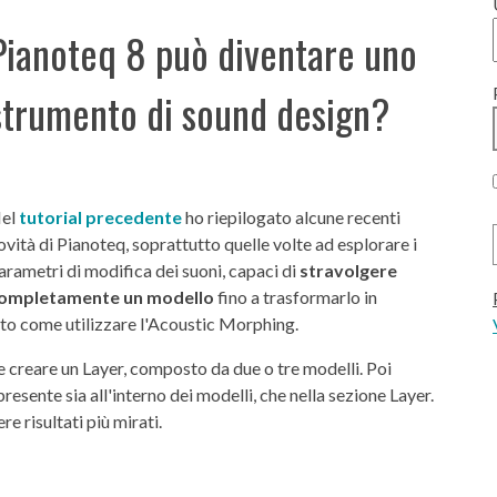
Pianoteq 8 può diventare uno
strumento di sound design?
el
tutorial precedente
ho riepilogato alcune recenti
ovità di Pianoteq, soprattutto quelle volte ad esplorare i
arametri di modifica dei suoni, capaci di
stravolgere
ompletamente un modello
fino a trasformarlo in
o come utilizzare l'Acoustic Morphing.
 creare un Layer, composto da due o tre modelli. Poi
 presente sia all'interno dei modelli, che nella sezione Layer.
 risultati più mirati.