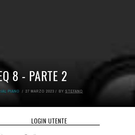
Q 8 - PARTE 2
IAL PIANO
27 MARZO 2023
BY
STEFANO
LOGIN UTENTE