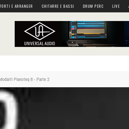
FORTI E ARRANGER
CHITARRE E BASSI
DRUM PERC
LIVE
Modartt Pianoteq 8 - Parte 2