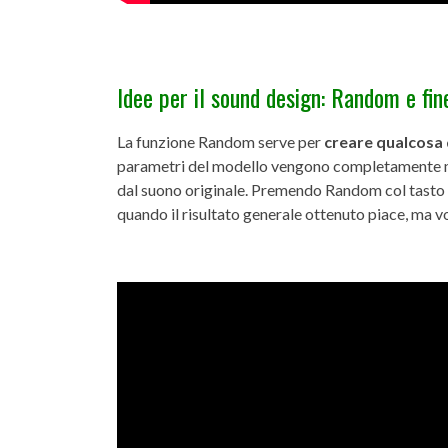
Idee per il sound design: Random e fi
La funzione Random serve per
creare qualcosa 
parametri del modello vengono completamente mo
dal suono originale. Premendo Random col tasto d
quando il risultato generale ottenuto piace, ma 