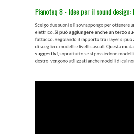
Pianoteq 8 - Idee per il sound design
Scelgo due suoni e li sovrappongo per ottenere u
elettrico.
Si può aggiungere anche un terzo s
l’attacco. Regolando il rapporto tra i layer si pu
di scegliere modelli e livelli casuali. Questa moda
suggestivi
, soprattutto se si possiedono modell
destro, vengono utilizzati anche modelli di cui non