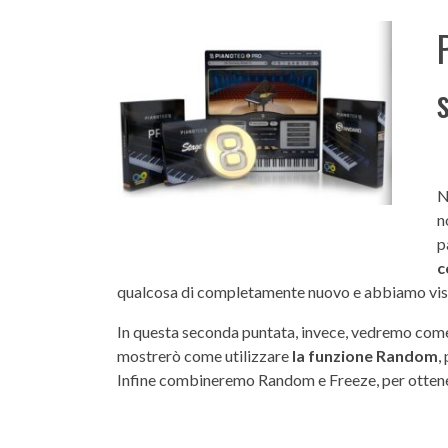
N
n
p
c
qualcosa di completamente nuovo e abbiamo vist
In questa seconda puntata, invece, vedremo come
mostrerò come utilizzare
la funzione Random
,
Infine combineremo Random e Freeze, per ottenere