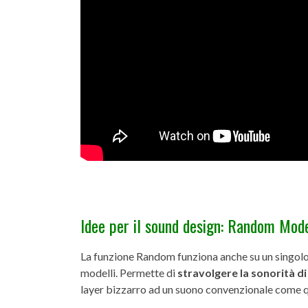
Idee per il sound design: Random Mod
La funzione Random funziona anche su un singolo 
modelli. Permette di
stravolgere
la sonorità d
layer bizzarro ad un suono convenzionale come qu