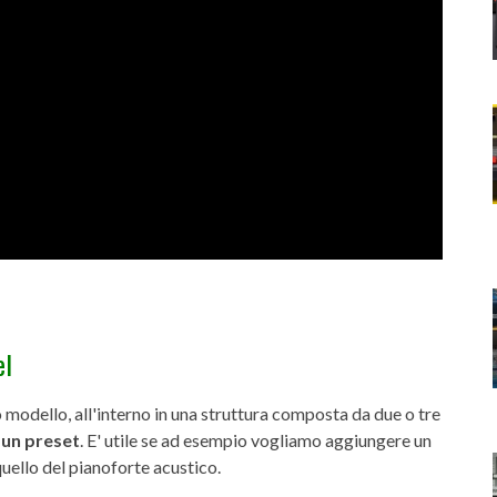
el
modello, all'interno in una struttura composta da due o tre
i un
preset
. E' utile se ad esempio vogliamo aggiungere un
ello del pianoforte acustico.