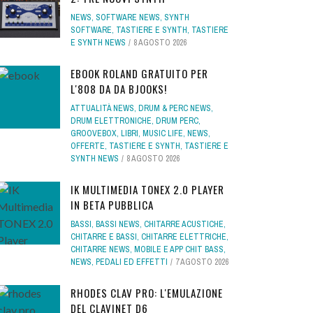
NEWS
,
SOFTWARE NEWS
,
SYNTH
SOFTWARE
,
TASTIERE E SYNTH
,
TASTIERE
E SYNTH NEWS
8 AGOSTO 2026
EBOOK ROLAND GRATUITO PER
L'808 DA DA BJOOKS!
ATTUALITÀ NEWS
,
DRUM & PERC NEWS
,
DRUM ELETTRONICHE
,
DRUM PERC
,
GROOVEBOX
,
LIBRI
,
MUSIC LIFE
,
NEWS
,
OFFERTE
,
TASTIERE E SYNTH
,
TASTIERE E
SYNTH NEWS
8 AGOSTO 2026
IK MULTIMEDIA TONEX 2.0 PLAYER
IN BETA PUBBLICA
BASSI
,
BASSI NEWS
,
CHITARRE ACUSTICHE
,
CHITARRE E BASSI
,
CHITARRE ELETTRICHE
,
CHITARRE NEWS
,
MOBILE E APP CHIT BASS
,
NEWS
,
PEDALI ED EFFETTI
7 AGOSTO 2026
RHODES CLAV PRO: L'EMULAZIONE
DEL CLAVINET D6