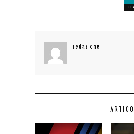
SH
redazione
ARTICO