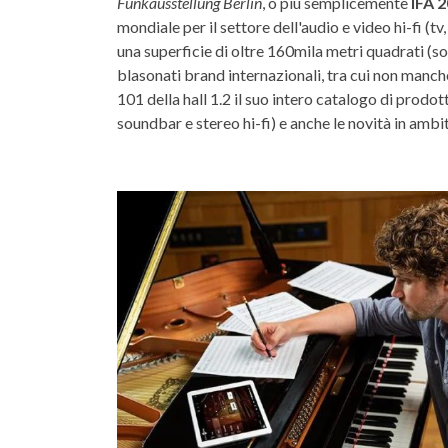
Funkausstellung Berlin
, o più semplicemente
IFA 
mondiale per il settore dell'audio e video hi-fi (tv
una superficie di oltre 160mila metri quadrati (s
blasonati brand internazionali, tra cui non manc
101 della hall 1.2 il suo intero catalogo di prodotti
soundbar e stereo hi-fi) e anche le novità in ambi