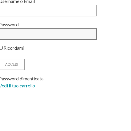
Username o Email
Password
Ricordami
Password dimenticata
Vedi il tuo carrello