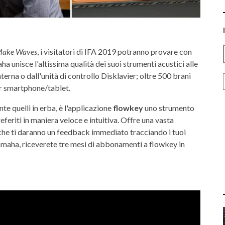
ake Waves
, i visitatori di IFA 2019 potranno provare con
ha unisce l'altissima qualità dei suoi strumenti acustici alle
terna o dall'unità di controllo Disklavier; oltre 500 brani
per smartphone/tablet.
e quelli in erba, è l'applicazione
flowkey
uno strumento
eferiti in maniera veloce e intuitiva. Offre una vasta
ni che ti daranno un feedback immediato tracciando i tuoi
amaha, riceverete tre mesi di abbonamenti a flowkey in