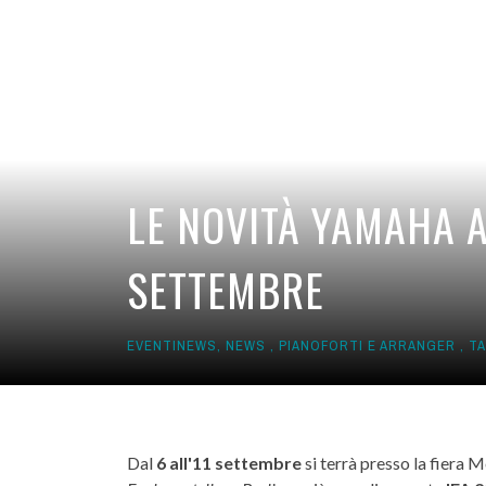
LE NOVITÀ YAMAHA AL
SETTEMBRE
EVENTINEWS
,
NEWS
,
PIANOFORTI E ARRANGER
,
TA
Dal
6 all'11 settembre
si terrà presso la fiera M