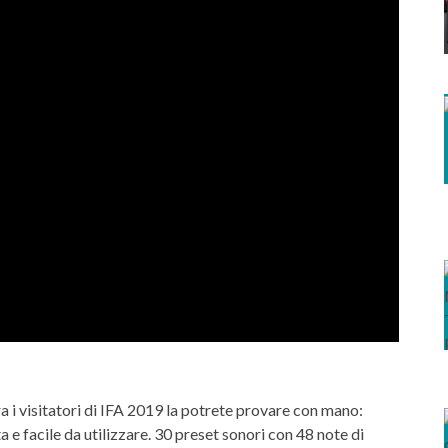
a i visitatori di IFA 2019 la potrete provare con mano:
 e facile da utilizzare. 30 preset sonori con 48 note di