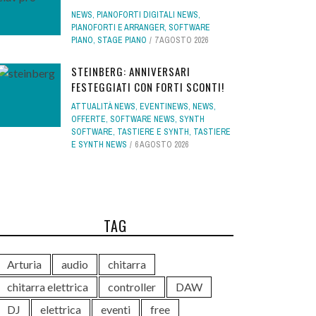
NEWS
,
PIANOFORTI DIGITALI NEWS
,
PIANOFORTI E ARRANGER
,
SOFTWARE
PIANO
,
STAGE PIANO
7 AGOSTO 2026
STEINBERG: ANNIVERSARI
FESTEGGIATI CON FORTI SCONTI!
ATTUALITÀ NEWS
,
EVENTINEWS
,
NEWS
,
OFFERTE
,
SOFTWARE NEWS
,
SYNTH
SOFTWARE
,
TASTIERE E SYNTH
,
TASTIERE
E SYNTH NEWS
6 AGOSTO 2026
TAG
Arturia
audio
chitarra
chitarra elettrica
controller
DAW
DJ
elettrica
eventi
free