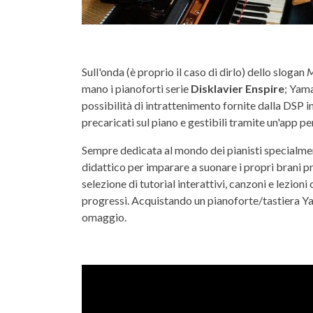
Sull'onda (è proprio il caso di dirlo) dello slogan
M
mano i pianoforti serie
Disklavier
Enspire
; Yama
possibilità di intrattenimento fornite dalla DSP in
precaricati sul piano e gestibili tramite un'app 
Sempre dedicata al mondo dei pianisti specialment
didattico per imparare a suonare i propri brani pr
selezione di tutorial interattivi, canzoni e lezio
progressi. Acquistando un pianoforte/tastiera Y
omaggio.