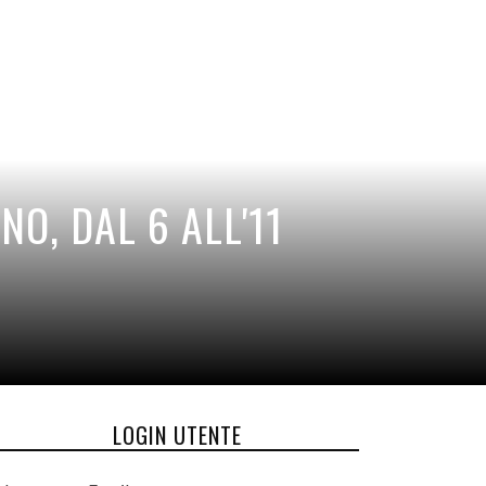
NO, DAL 6 ALL'11
LOGIN UTENTE