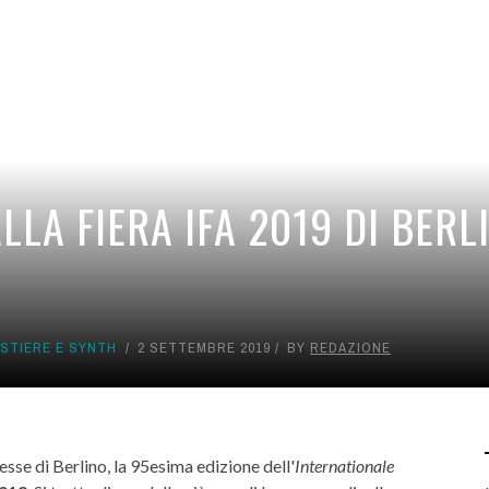
LA FIERA IFA 2019 DI BERLI
STIERE E SYNTH
2 SETTEMBRE 2019
BY
REDAZIONE
esse di Berlino, la 95esima edizione dell'
Internationale