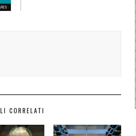
ARES
LI CORRELATI