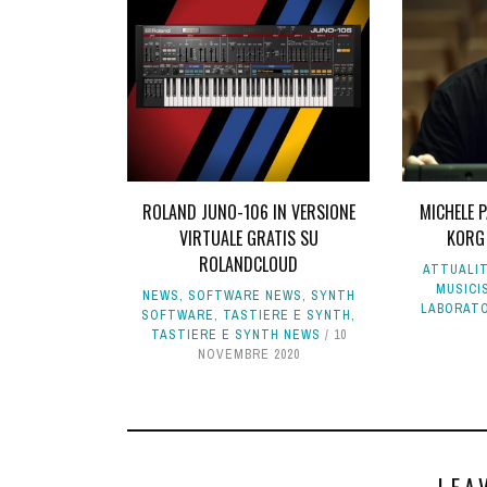
ROLAND JUNO-106 IN VERSIONE
MICHELE P
VIRTUALE GRATIS SU
KORG 
ROLANDCLOUD
ATTUALI
MUSICI
NEWS
,
SOFTWARE NEWS
,
SYNTH
LABORAT
SOFTWARE
,
TASTIERE E SYNTH
,
TASTIERE E SYNTH NEWS
10
NOVEMBRE 2020