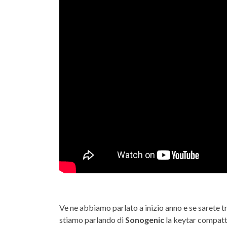
Ve ne abbiamo parlato a inizio anno e se sarete tr
stiamo parlando di
Sonogenic
la keytar compatta