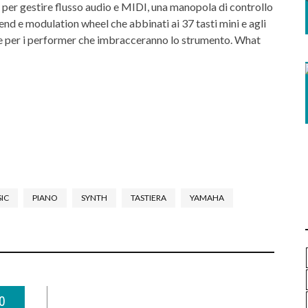
per gestire flusso audio e MIDI, una manopola di controllo
nd e modulation wheel che abbinati ai 37 tasti mini e agli
tive per i performer che imbracceranno lo strumento. What
IC
PIANO
SYNTH
TASTIERA
YAMAHA
0