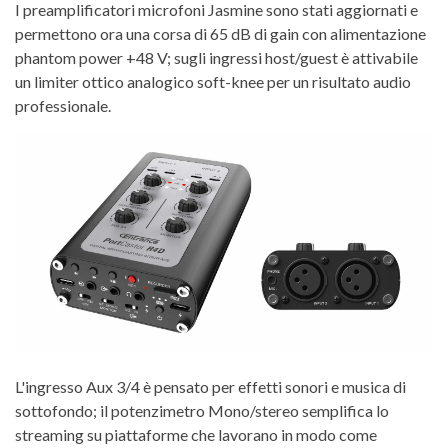
I preamplificatori microfoni Jasmine sono stati aggiornati e
permettono ora una corsa di 65 dB di gain con alimentazione
phantom power +48 V; sugli ingressi host/guest è attivabile
un limiter ottico analogico soft-knee per un risultato audio
professionale.
L'ingresso Aux 3/4 è pensato per effetti sonori e musica di
sottofondo; il potenzimetro Mono/stereo semplifica lo
streaming su piattaforme che lavorano in modo come