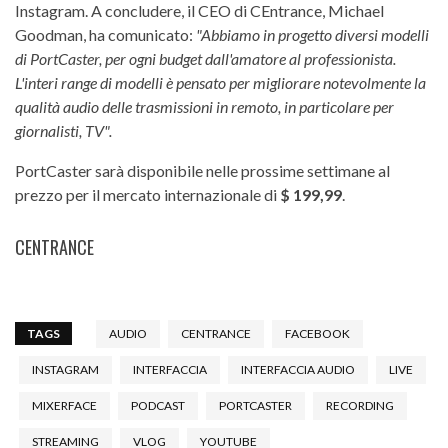
Instagram. A concludere, il CEO di CEntrance, Michael
Goodman, ha comunicato:
"Abbiamo in progetto diversi modelli
di PortCaster, per ogni budget dall'amatore al professionista.
L'interi range di modelli è pensato per migliorare notevolmente la
qualità audio delle trasmissioni in remoto, in particolare per
giornalisti, TV".
PortCaster sarà disponibile nelle prossime settimane al
prezzo per il mercato internazionale di
$ 199,99
.
CENTRANCE
TAGS
AUDIO
CENTRANCE
FACEBOOK
INSTAGRAM
INTERFACCIA
INTERFACCIA AUDIO
LIVE
MIXERFACE
PODCAST
PORTCASTER
RECORDING
STREAMING
VLOG
YOUTUBE