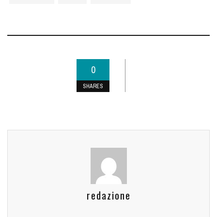
0
SHARES
redazione