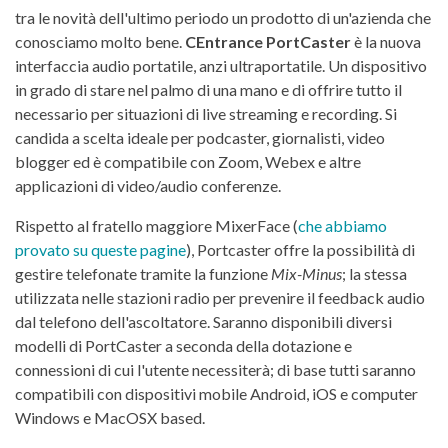
tra le novità dell'ultimo periodo un prodotto di un'azienda che
conosciamo molto bene.
CEntrance PortCaster
è la nuova
interfaccia audio portatile, anzi ultraportatile. Un dispositivo
in grado di stare nel palmo di una mano e di offrire tutto il
necessario per situazioni di live streaming e recording. Si
candida a scelta ideale per podcaster, giornalisti, video
blogger ed è compatibile con Zoom, Webex e altre
applicazioni di video/audio conferenze.
Rispetto al fratello maggiore MixerFace (
che abbiamo
provato su queste pagine
), Portcaster offre la possibilità di
gestire telefonate tramite la funzione
Mix-Minus
; la stessa
utilizzata nelle stazioni radio per prevenire il feedback audio
dal telefono dell'ascoltatore. Saranno disponibili diversi
modelli di PortCaster a seconda della dotazione e
connessioni di cui l'utente necessiterà; di base tutti saranno
compatibili con dispositivi mobile Android, iOS e computer
Windows e MacOSX based.