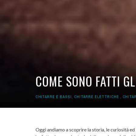
COME SONO FATTI GLI
CHITARRE E BASSI
,
CHITARRE ELETTRICHE
,
CHITA
Oggi andiamo a scoprire la storia, le curiosità ed