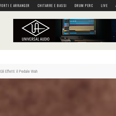
FORTI E ARRANGER
CHITARRE E BASSI
DRUM PERC
LIVE
li Effetti: il Pedale Wah