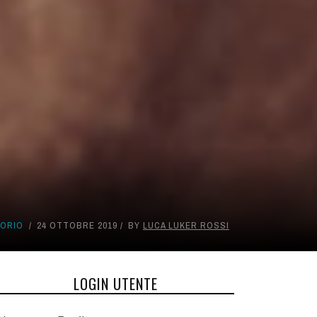
TORIO
24 OTTOBRE 2019
BY
LUCA LUKER ROSSI
LOGIN UTENTE