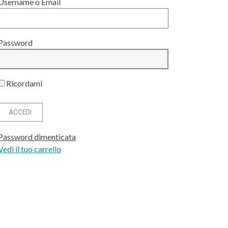
Username o Email
Password
Ricordami
Password dimenticata
Vedi il tuo carrello