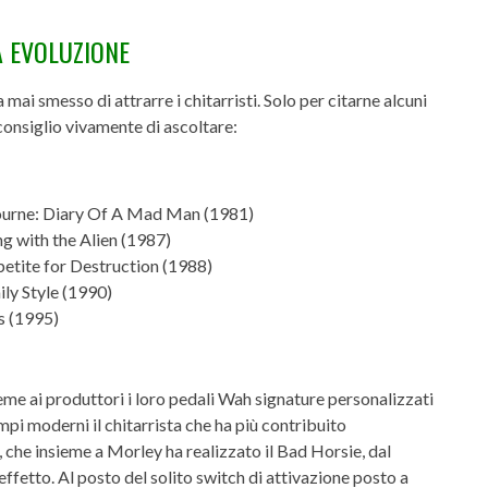
A EVOLUZIONE
mai smesso di attrarre i chitarristi. Solo per citarne alcuni
consiglio vivamente di ascoltare:
bourne: Diary Of A Mad Man (1981)
ing with the Alien (1987)
petite for Destruction (1988)
ly Style (1990)
s (1995)
ieme ai produttori i loro pedali Wah signature personalizzati
pi moderni il chitarrista che ha più contribuito
, che insieme a Morley ha realizzato il Bad Horsie, dal
ffetto. Al posto del solito switch di attivazione posto a