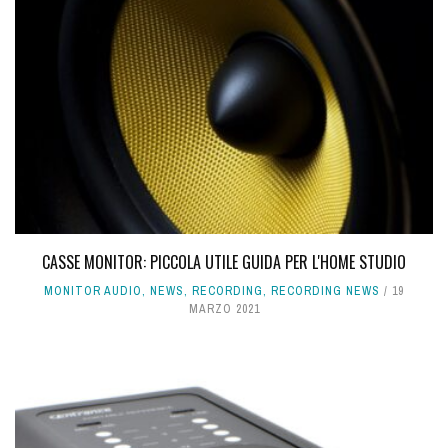
CASSE MONITOR: PICCOLA UTILE GUIDA PER L'HOME STUDIO
MONITOR AUDIO
,
NEWS
,
RECORDING
,
RECORDING NEWS
19
MARZO 2021