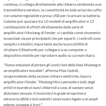
continua, si collega direttamente alla chitarra similmente a un
trasmettitore wireless; la connettività include un'uscita cuffie
con volume regolabile e presa USB per ricaricare la batteria.
L'utente può spaziare tra 12 modelli di amplificatori e 12
combinazioni di effetti direttamente dalla serie di
amplificatori Mustang di Fender; si candida come strumento
essenziale sia per principianti che per esperti. I controlli sono
semplici e intuitivi, importante anche la possibilità di
sfruttare il Bluetooth per collegarsi a un computer o
dispositivo mobile per riprodurre audio su cui esercitarsi.
"
Siamo entusiasti di portare gli iconici toni della linea Mustang in
un amplificatore tascabile
", afferma Max Gutnik,
vicepresidente della sezione chitarre elettriche, bassi e
amplificatori Fender. “
Mustang Micro permette a tutti, dagli
artisti in tournée ai nuovi chitarristi a casa, di suonare senza
disturbare nessuno. Il musicista è in grado di esprimersi
attraverso effetti e toni autentici senza essere legato a un ampli
esterno, ovunque si trovi.
"