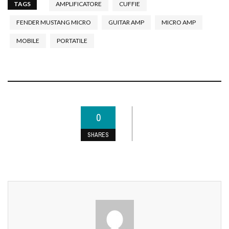
TAGS
AMPLIFICATORE
CUFFIE
FENDER MUSTANG MICRO
GUITAR AMP
MICRO AMP
MOBILE
PORTATILE
0
SHARES