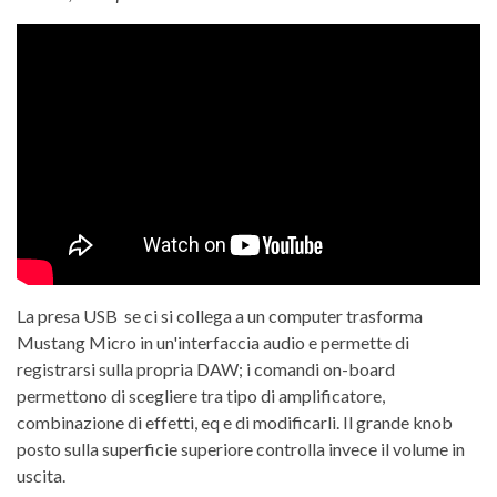
La presa USB se ci si collega a un computer trasforma
Mustang Micro in un'interfaccia audio e permette di
registrarsi sulla propria DAW; i comandi on-board
permettono di scegliere tra tipo di amplificatore,
combinazione di effetti, eq e di modificarli. Il grande knob
posto sulla superficie superiore controlla invece il volume in
uscita.