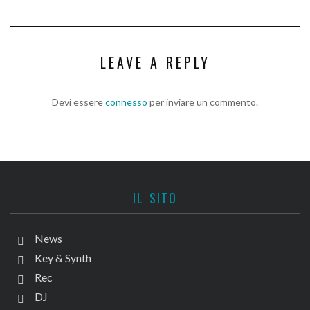
LEAVE A REPLY
Devi essere
connesso
per inviare un commento.
IL SITO
News
Key & Synth
Rec
DJ