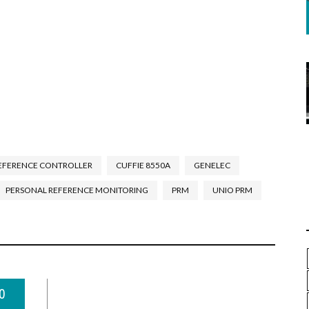
EFERENCE CONTROLLER
CUFFIE 8550A
GENELEC
PERSONAL REFERENCE MONITORING
PRM
UNIO PRM
0