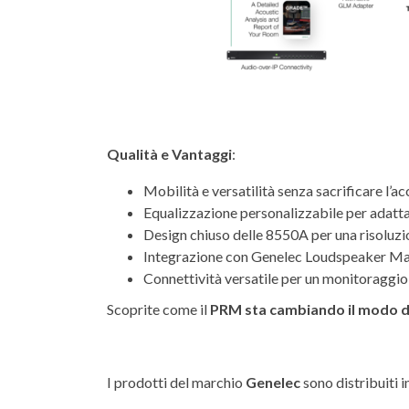
Qualità e Vantaggi
:
Mobilità e versatilità senza sacrificare l’a
Equalizzazione personalizzabile per adatta
Design chiuso delle 8550A per una risoluzi
Integrazione con Genelec Loudspeaker Man
Connettività versatile per un monitoraggio s
Scoprite come il
PRM sta cambiando il modo di
I prodotti del marchio
Genelec
sono distribuiti i