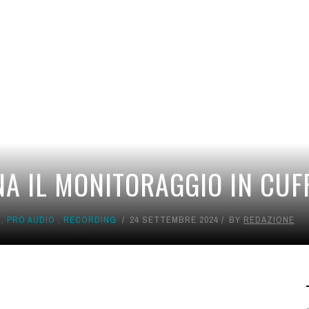
A IL MONITORAGGIO IN CUF
,
PRO AUDIO
,
RECORDING
24 SETTEMBRE 2024
BY
REDAZIONE