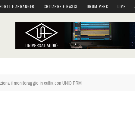
FORTI E ARRANGER
CHITARRE E BASSI
DRUM PERC
LIVE
ziona il monitoraggio in cuffia con UNIO PRM