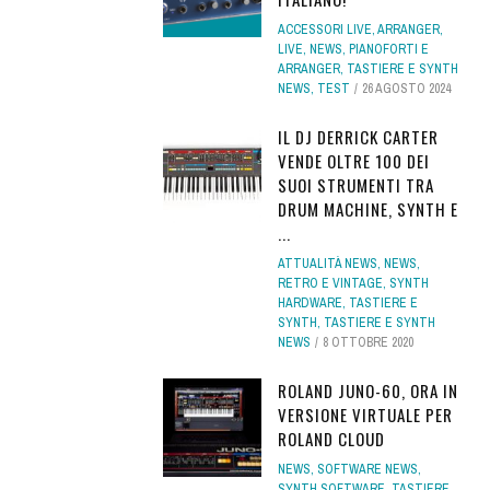
ACCESSORI LIVE
,
ARRANGER
,
LIVE
,
NEWS
,
PIANOFORTI E
ARRANGER
,
TASTIERE E SYNTH
NEWS
,
TEST
26 AGOSTO 2024
IL DJ DERRICK CARTER
VENDE OLTRE 100 DEI
SUOI STRUMENTI TRA
DRUM MACHINE, SYNTH E
...
ATTUALITÀ NEWS
,
NEWS
,
RETRO E VINTAGE
,
SYNTH
HARDWARE
,
TASTIERE E
SYNTH
,
TASTIERE E SYNTH
NEWS
8 OTTOBRE 2020
ROLAND JUNO-60, ORA IN
VERSIONE VIRTUALE PER
ROLAND CLOUD
NEWS
,
SOFTWARE NEWS
,
SYNTH SOFTWARE
,
TASTIERE