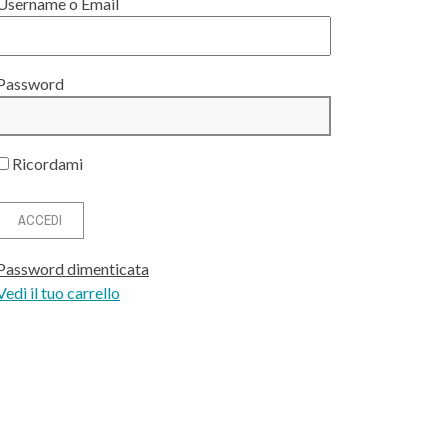
Username o Email
Password
Ricordami
Password dimenticata
Vedi il tuo carrello