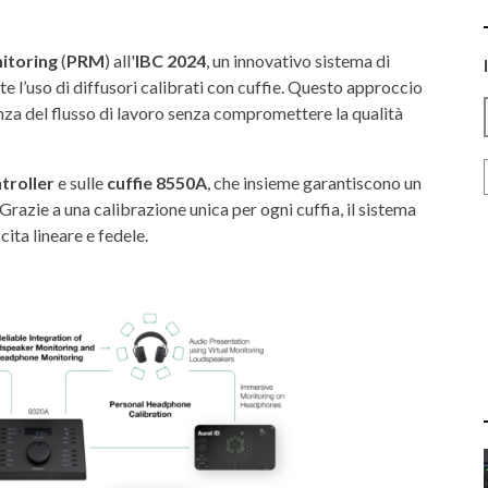
itoring
(
PRM
) all'
IBC 2024
, un innovativo sistema di
 l’uso di diffusori calibrati con cuffie. Questo approccio
enza del flusso di lavoro senza compromettere la qualità
troller
e sulle
cuffie 8550A
, che insieme garantiscono un
azie a una calibrazione unica per ogni cuffia, il sistema
ita lineare e fedele.