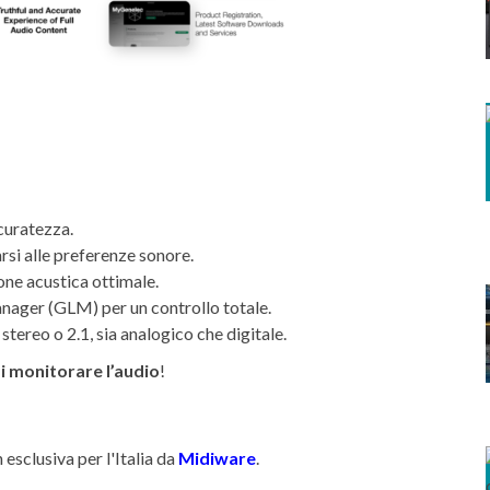
ccuratezza.
rsi alle preferenze sonore.
one acustica ottimale.
ager (GLM) per un controllo totale.
tereo o 2.1, sia analogico che digitale.
 monitorare l’audio
!
n esclusiva per l'Italia da
Midiware
.