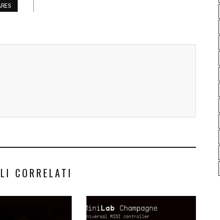
ARES
LI CORRELATI