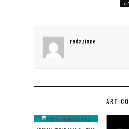
SH
redazione
ARTICO