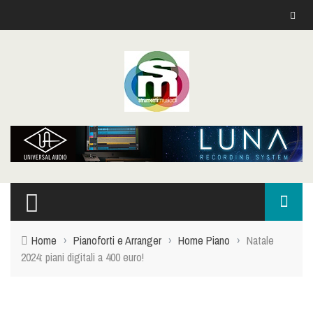
Home
›
Pianoforti e Arranger
›
Home Piano
›
Natale
2024: piani digitali a 400 euro!