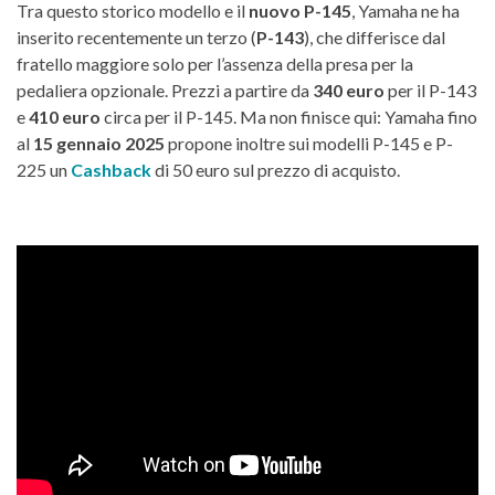
Tra questo storico modello e il
nuovo P-145
, Yamaha ne ha
inserito recentemente un terzo (
P-143
), che differisce dal
fratello maggiore solo per l’assenza della presa per la
pedaliera opzionale. Prezzi a partire da
340 euro
per il P-143
e
410 euro
circa per il P-145. Ma non finisce qui: Yamaha fino
al
15 gennaio 2025
propone inoltre sui modelli P-145 e P-
225 un
Cashback
di 50 euro sul prezzo di acquisto.