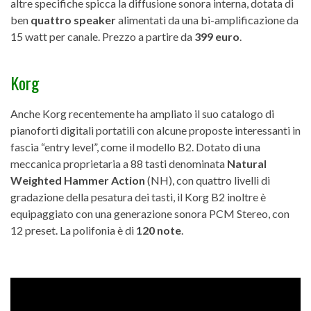
altre specifiche spicca la diffusione sonora interna, dotata di
ben
quattro speaker
alimentati da una bi-amplificazione da
15 watt per canale. Prezzo a partire da
399 euro
.
Korg
Anche Korg recentemente ha ampliato il suo catalogo di
pianoforti digitali portatili con alcune proposte interessanti in
fascia “entry level”, come il modello B2. Dotato di una
meccanica proprietaria a 88 tasti denominata
Natural
Weighted Hammer Action
(NH), con quattro livelli di
gradazione della pesatura dei tasti, il Korg B2 inoltre è
equipaggiato con una generazione sonora PCM Stereo, con
12 preset. La polifonia è di
120 note
.