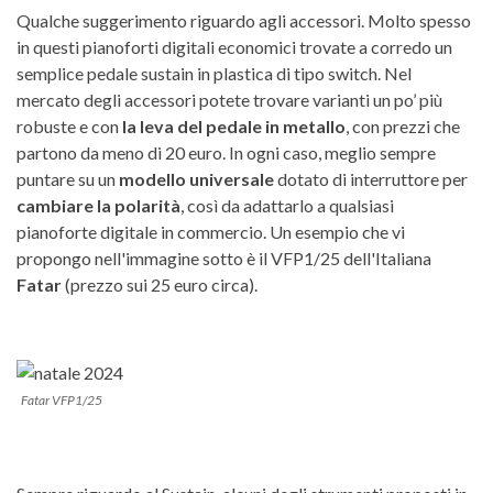
Qualche suggerimento riguardo agli accessori. Molto spesso
in questi pianoforti digitali economici trovate a corredo un
semplice pedale sustain in plastica di tipo switch. Nel
mercato degli accessori potete trovare varianti un po’ più
robuste e con
la leva del pedale in metallo
, con prezzi che
partono da meno di 20 euro. In ogni caso, meglio sempre
puntare su un
modello universale
dotato di interruttore per
cambiare la polarità
, così da adattarlo a qualsiasi
pianoforte digitale in commercio. Un esempio che vi
propongo nell'immagine sotto è il VFP1/25 dell'Italiana
Fatar
(prezzo sui 25 euro circa).
Fatar VFP1/25