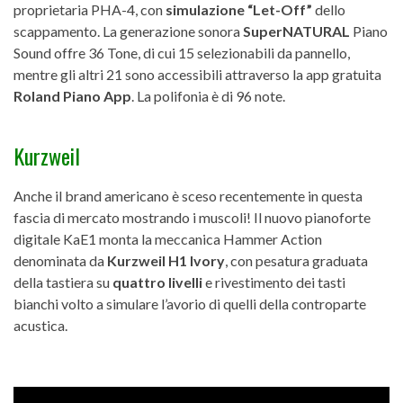
proprietaria PHA-4, con
simulazione “Let-Off”
dello
scappamento. La generazione sonora
SuperNATURAL
Piano
Sound offre 36 Tone, di cui 15 selezionabili da pannello,
mentre gli altri 21 sono accessibili attraverso la app gratuita
Roland Piano App
. La polifonia è di 96 note.
Kurzweil
Anche il brand americano è sceso recentemente in questa
fascia di mercato mostrando i muscoli! Il nuovo pianoforte
digitale KaE1 monta la meccanica Hammer Action
denominata da
Kurzweil H1 Ivory
, con pesatura graduata
della tastiera su
quattro livelli
e rivestimento dei tasti
bianchi volto a simulare l’avorio di quelli della controparte
acustica.