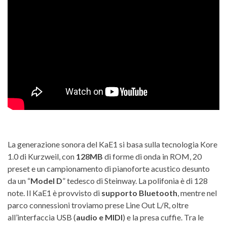
La generazione sonora del KaE1 si basa sulla tecnologia Kore
1.0 di Kurzweil, con
128MB
di forme di onda in ROM, 20
preset e un campionamento di pianoforte acustico desunto
da un “
Model D
” tedesco di Steinway. La polifonia è di 128
note. Il KaE1 è provvisto di
supporto Bluetooth
, mentre nel
parco connessioni troviamo prese Line Out L/R, oltre
all’interfaccia USB (
audio e MIDI
) e la presa cuffie. Tra le