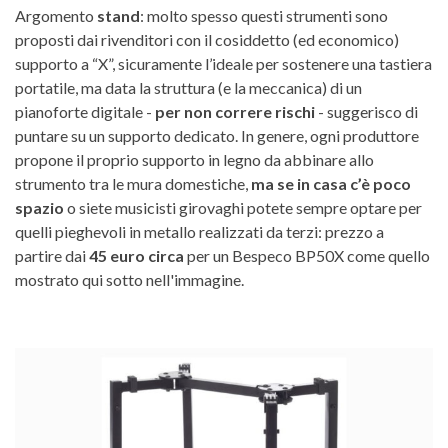
Argomento
stand
: molto spesso questi strumenti sono
proposti dai rivenditori con il cosiddetto (ed economico)
supporto a “X”, sicuramente l’ideale per sostenere una tastiera
portatile, ma data la struttura (e la meccanica) di un
pianoforte digitale -
per non correre rischi
- suggerisco di
puntare su un supporto dedicato. In genere, ogni produttore
propone il proprio supporto in legno da abbinare allo
strumento tra le mura domestiche,
ma se in casa c’è poco
spazio
o siete musicisti girovaghi potete sempre optare per
quelli pieghevoli in metallo realizzati da terzi: prezzo a
partire dai
45 euro circa
per un Bespeco BP50X come quello
mostrato qui sotto nell'immagine.