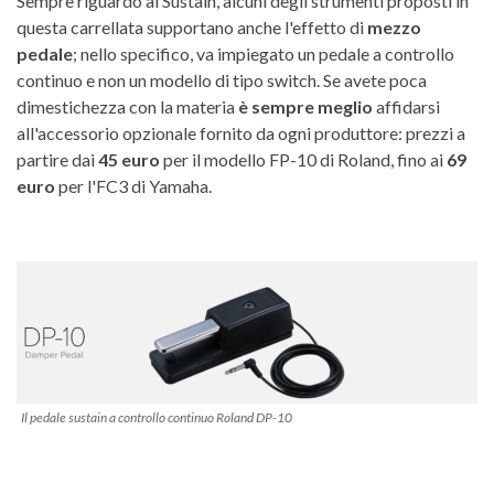
Sempre riguardo al Sustain, alcuni degli strumenti proposti in
questa carrellata supportano anche l'effetto di
mezzo
pedale
; nello specifico, va impiegato un pedale a controllo
continuo e non un modello di tipo switch. Se avete poca
dimestichezza con la materia
è sempre meglio
affidarsi
all'accessorio opzionale fornito da ogni produttore: prezzi a
partire dai
45 euro
per il modello FP-10 di Roland, fino ai
69
euro
per l'FC3 di Yamaha.
Il pedale sustain a controllo continuo Roland DP-10