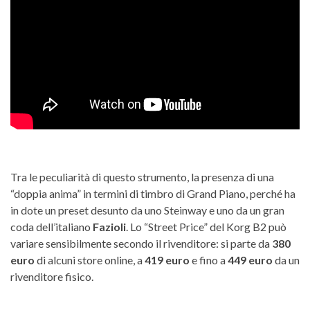
Tra le peculiarità di questo strumento, la presenza di una
“doppia anima” in termini di timbro di Grand Piano, perché ha
in dote un preset desunto da uno Steinway e uno da un gran
coda dell’italiano
Fazioli
. Lo “Street Price” del Korg B2 può
variare sensibilmente secondo il rivenditore: si parte da
380
euro
di alcuni store online, a
419 euro
e fino a
449 euro
da un
rivenditore fisico.