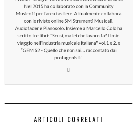
Nel 2015 ha collaborato con la Community
Musicoff per l’area tastiere. Attualmente collabora
con le riviste online SM Strumenti Musicali,
Audiofader e Pianosolo. Insieme a Marcello Colò ha
scritto tre libri: "Scusi, ma lei che lavoro fa? Il mio
viaggio nell'industria musicale italiana" vol.1 e 2, e
“GEM S2 - Quello che non sai… raccontato dai
protagonisti”.
ARTICOLI CORRELATI