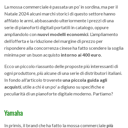
La mossa commerciale è passata un po’ in sordina, ma per il
Natale 2024 alcuni marchi storici di questo settore hanno
affilato le armi, abbassando ulteriormente i prezzi di una
serie di pianoforti digitali portatili in catalogo, oppure
ampliandolo con
nuovi modelli economici
. L’ampliamento
dell’offerta e la riduzione del margine di prezzo per
rispondere alla concorrenza cinese ha fatto scendere la soglia
minima per un buon acquisto
intorno ai 400 euro
.
Ecco un piccolo riassunto delle proposte più interessanti di
ogni produttore, più alcune di una serie di distributori italiani.
In fondo all'articolo troverete
una piccola guida agli
acquisti
, utile a chi è un po' a digiuno su specifiche e
peculiarità di un pianoforte digitale moderno. Partiamo?
Yamaha
In primis, il brand che ha fatto la mossa commerciale
più