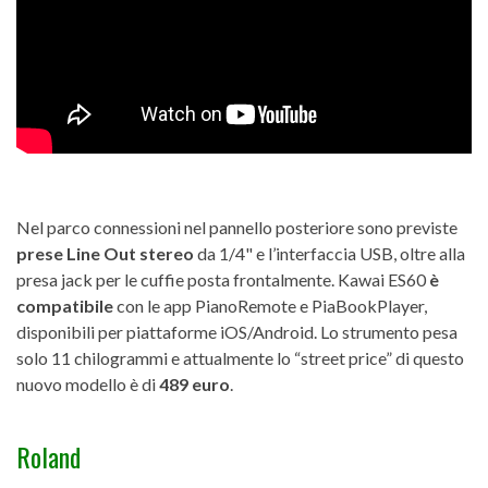
Nel parco connessioni nel pannello posteriore sono previste
prese Line Out stereo
da 1/4" e l’interfaccia USB, oltre alla
presa jack per le cuffie posta frontalmente. Kawai ES60
è
compatibile
con le app PianoRemote e PiaBookPlayer,
disponibili per piattaforme iOS/Android. Lo strumento pesa
solo 11 chilogrammi e attualmente lo “street price” di questo
nuovo modello è di
489 euro
.
Roland