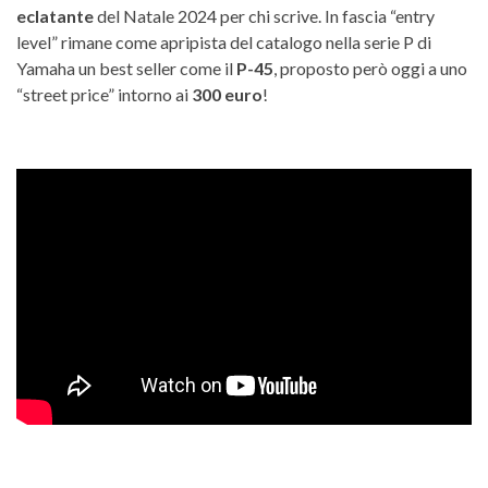
eclatante
del Natale 2024 per chi scrive. In fascia “entry
level” rimane come apripista del catalogo nella serie P di
Yamaha un best seller come il
P-45
, proposto però oggi a uno
“street price” intorno ai
300 euro
!