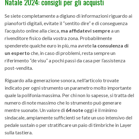
Natale 2024: consigli per gli acquisti
Se siete completamente a digiuno di informazioni riguardo ai
pianoforti digitali, evitate il “sentito dire” e di conseguenza
l’acquisto online alla cieca,
ma affidatevi sempre
a un
rivenditore fisico della vostra zona. Probabilmente
spenderete qualche euro in più, ma avrete
la consulenza di
un esperto
che, in caso di problemi, resta sempre un
riferimento “de visu” a pochi passi da casa per l’assistenza
post-vendita.
Riguardo alla generazione sonora, nell'articolo trovate
indicato per ogni strumento un parametro molto importante
quale la polifonia massima. Per chi non lo sapesse, si tratta del
numero di note massimo che lo strumento può generare
mentre suonate. Un valore di
64 note
oggi è il minimo
sindacale, ampiamente sufficienti se fate un uso intensivo del
pedale sustain o per stratificare un paio di timbriche in Layer
sulla tastiera.