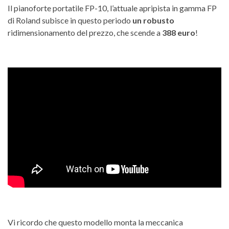
Il pianoforte portatile FP-10, l’attuale apripista in gamma FP
di Roland subisce in questo periodo
un robusto
ridimensionamento del prezzo, che scende a
388 euro
!
Vi ricordo che questo modello monta la meccanica