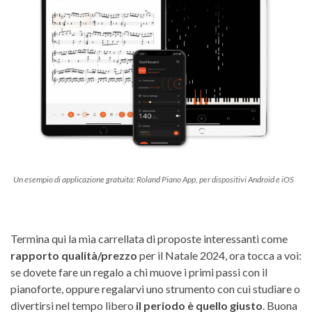
Un esempio di applicazione gratuita: Roland Piano App, per dispositivi Android e iOS
Termina qui la mia carrellata di proposte interessanti come
rapporto qualità/prezzo
per il Natale 2024, ora tocca a voi:
se dovete fare un regalo a chi muove i primi passi con il
pianoforte, oppure regalarvi uno strumento con cui studiare o
divertirsi nel tempo libero
il periodo è quello giusto
. Buona