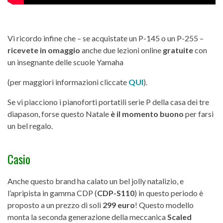
Vi ricordo infine che – se acquistate un P-145 o un P-255 –
ricevete in omaggio
anche due lezioni online
gratuite
con
un insegnante delle scuole Yamaha
(per maggiori informazioni cliccate
QUI
).
Se vi piacciono i pianoforti portatili serie P della casa dei tre
diapason, forse questo Natale
è il momento buono
per farsi
un bel regalo.
Casio
Anche questo brand ha calato un bel jolly natalizio, e
l’apripista in gamma CDP (
CDP-S110
) in questo periodo è
proposto a un prezzo di soli
299 euro
! Questo modello
monta la seconda generazione della meccanica
Scaled