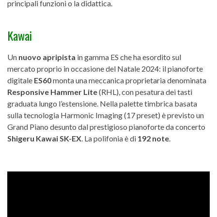
principali funzioni o la didattica.
Kawai
Un
nuovo apripista
in gamma ES che ha esordito sul
mercato proprio in occasione del Natale 2024: il pianoforte
digitale
ES60
monta una meccanica proprietaria denominata
Responsive Hammer Lite
(RHL), con pesatura dei tasti
graduata lungo l’estensione. Nella palette timbrica basata
sulla tecnologia Harmonic Imaging (17 preset) è previsto un
Grand Piano desunto dal prestigioso pianoforte da concerto
Shigeru Kawai SK-EX
. La polifonia è di
192 note
.