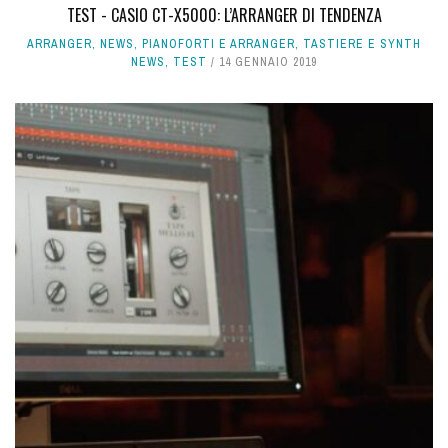
TEST - CASIO CT-X5000: L’ARRANGER DI TENDENZA
ARRANGER
,
NEWS
,
PIANOFORTI E ARRANGER
,
TASTIERE E SYNTH
NEWS
,
TEST
14 GENNAIO 2019