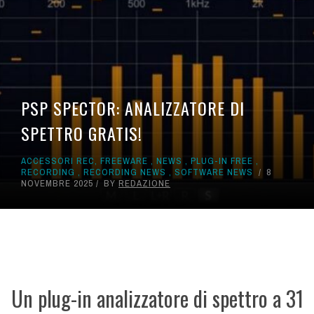
PSP SPECTOR: ANALIZZATORE DI
SPETTRO GRATIS!
ACCESSORI REC
,
FREEWARE
,
NEWS
,
PLUG-IN FREE
,
RECORDING
,
RECORDING NEWS
,
SOFTWARE NEWS
8
NOVEMBRE 2025
BY
REDAZIONE
Un plug-in analizzatore di spettro a 31