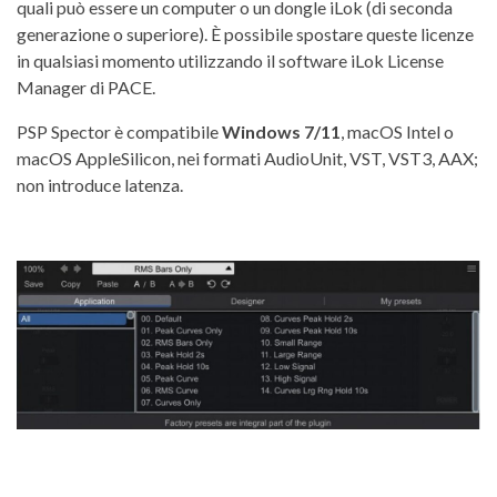
quali può essere un computer o un dongle iLok (di seconda
generazione o superiore). È possibile spostare queste licenze
in qualsiasi momento utilizzando il software iLok License
Manager di PACE.
PSP Spector è compatibile
Windows 7/11
, macOS Intel o
macOS AppleSilicon, nei formati AudioUnit, VST, VST3, AAX;
non introduce latenza.