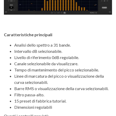
Caratteristiche principali
Analisi dello spettro a 31 bande.
Intervallo dB selezionabile.
Livello di riferimento 0dB regolabile.
Canale selezionabile da visualizzare.
Tempo di mantenimento del picco selezionabile.
Linee di marcatura del picco o visualizzazione della
curva selezionabili.
Barre RMS o visualizzazione della curva selezionabili.
Filtro passa-alto.
15 preset di fabbrica tutorial.
Dimensioni regolabili
Questi i controlli previsti: