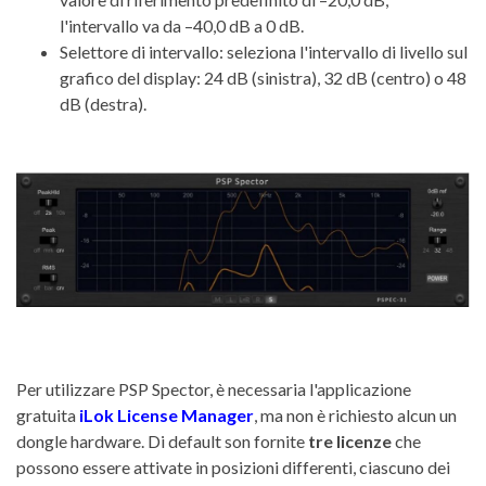
l'intervallo va da –40,0 dB a 0 dB.
Selettore di intervallo: seleziona l'intervallo di livello sul
grafico del display: 24 dB (sinistra), 32 dB (centro) o 48
dB (destra).
Per utilizzare PSP Spector, è necessaria l'applicazione
gratuita
iLok License Manager
, ma non è richiesto alcun un
dongle hardware. Di default son fornite
tre licenze
che
possono essere attivate in posizioni differenti, ciascuno dei