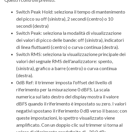
Switch Peak Hold: seleziona il tempo di mantenimento
del picco su off (sinistra), 2 secondi (centro) o 10
secondi (destra)
Switch Peak: seleziona la modalità di visualizzazione
dei valori di picco delle bande: off (sinistra), indicatori
di linea fluttuanti (centro) o curva continua (destra).
Switch RMS: seleziona la visualizzazione principale dei
valori del segnale RMS dell'analizzatore: spento,
(sinistra), grafico a barre (centro) o curva continua
(destra).
0dB Ref: il trimmer imposta l'offset del livello di
riferimento per la misurazione 0 dBFS. La scala
numerica sul lato destro del display mostra il valore
dBFS quando il riferimento è impostato su zero. I valori
negativi spostano il riferimento 0 dB verso il basso; con
queste impostazioni, lo spettro visualizzato viene
amplificato. Con un doppio clic sul trimmer si torna al
valore di riferimento predefinito di –20,0 dB;