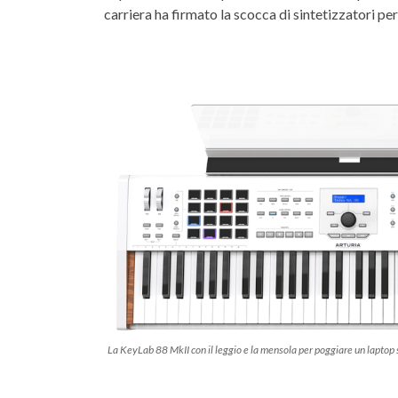
carriera ha firmato la scocca di sintetizzatori p
La KeyLab 88 MkII con il leggio e la mensola per poggiare un laptop 