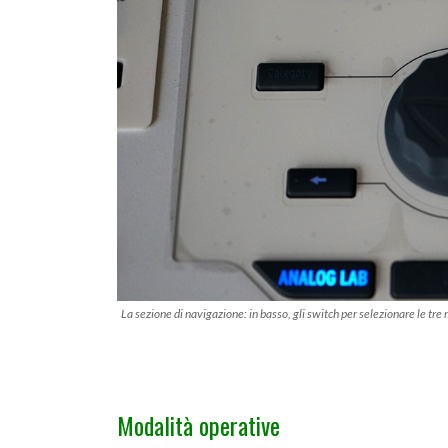
La sezione di navigazione: in basso, gli switch per selezionare le tre
Modalità operative