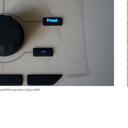
 modalità operative disponibili