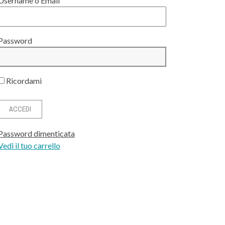
Username o Email
Password
Ricordami
Password dimenticata
Vedi il tuo carrello