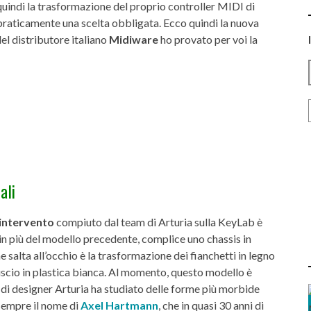
 quindi la trasformazione del proprio controller MIDI di
 praticamente una scelta obbligata. Ecco quindi la nuova
el distributore italiano
Midiware
ho provato per voi la
ali
 intervento
compiuto dal team di Arturia sulla KeyLab è
 in più del modello precedente, complice uno chassis in
 salta all’occhio è la trasformazione dei fianchetti in legno
scio in plastica bianca. Al momento, questo modello è
m di designer Arturia ha studiato delle forme più morbide
sempre il nome di
Axel Hartmann
, che in quasi 30 anni di