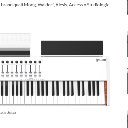
er brand quali Moog, Waldorf, Alesis, Access o Studiologic.
sullo chassis