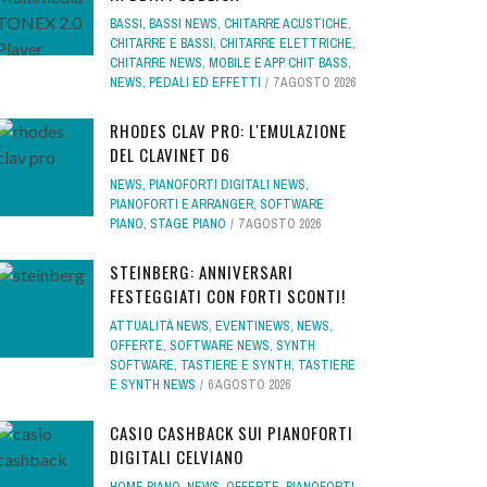
BASSI
,
BASSI NEWS
,
CHITARRE ACUSTICHE
,
CHITARRE E BASSI
,
CHITARRE ELETTRICHE
,
CHITARRE NEWS
,
MOBILE E APP CHIT BASS
,
NEWS
,
PEDALI ED EFFETTI
7 AGOSTO 2026
RHODES CLAV PRO: L'EMULAZIONE
DEL CLAVINET D6
NEWS
,
PIANOFORTI DIGITALI NEWS
,
PIANOFORTI E ARRANGER
,
SOFTWARE
PIANO
,
STAGE PIANO
7 AGOSTO 2026
STEINBERG: ANNIVERSARI
FESTEGGIATI CON FORTI SCONTI!
ATTUALITÀ NEWS
,
EVENTINEWS
,
NEWS
,
OFFERTE
,
SOFTWARE NEWS
,
SYNTH
SOFTWARE
,
TASTIERE E SYNTH
,
TASTIERE
E SYNTH NEWS
6 AGOSTO 2026
CASIO CASHBACK SUI PIANOFORTI
DIGITALI CELVIANO