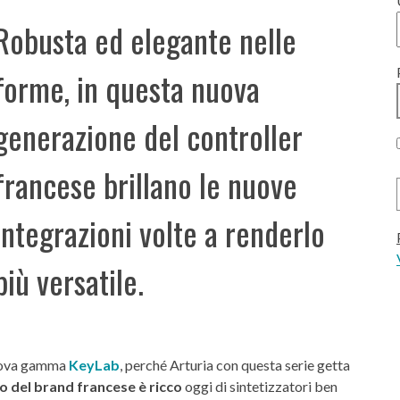
Robusta ed elegante nelle
forme, in questa nuova
generazione del controller
francese brillano le nuove
integrazioni volte a renderlo
più versatile.
nuova gamma
KeyLab
, perché Arturia con questa serie getta
go del brand francese è ricco
oggi di sintetizzatori ben