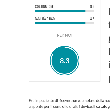
COSTRUZIONE
8.5
FACILITÀ D'USO
8.5
PER NOI
8.3
Ero impaziente di ricevere un esemplare della 
un ponte per il controllo di altri device.
Il catalo