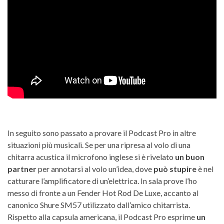
In seguito sono passato a provare il Podcast Pro in altre
situazioni più musicali. Se per una ripresa al volo di una
chitarra acustica il microfono inglese si è rivelato
un buon
partner
per annotarsi al volo un’idea, dove
può stupire
è nel
catturare l’amplificatore di un’elettrica. In sala prove l’ho
messo di fronte a un Fender Hot Rod De Luxe, accanto al
canonico Shure SM57 utilizzato dall’amico chitarrista.
Rispetto alla capsula americana, il Podcast Pro esprime
un