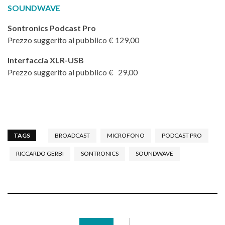
SOUNDWAVE
Sontronics Podcast Pro
Prezzo suggerito al pubblico € 129,00
Interfaccia XLR-USB
Prezzo suggerito al pubblico € 29,00
TAGS
BROADCAST
MICROFONO
PODCAST PRO
RICCARDO GERBI
SONTRONICS
SOUNDWAVE