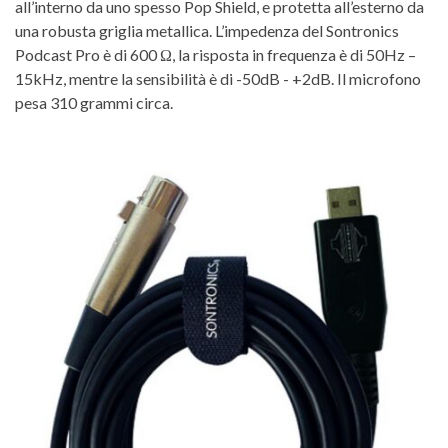
all’interno da uno spesso Pop Shield, e protetta all’esterno da
una robusta griglia metallica. L’impedenza del Sontronics
Podcast Pro è di 600 Ω, la risposta in frequenza è di 50Hz –
15kHz, mentre la sensibilità è di -50dB - +2dB. Il microfono
pesa 310 grammi circa.