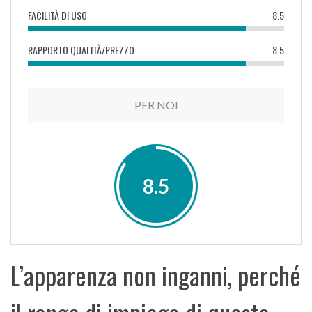
FACILITÀ DI USO
8.5
RAPPORTO QUALITÀ/PREZZO
8.5
PER NOI
8.5
L’apparenza non inganni, perché