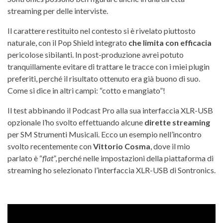
streaming per delle interviste.
Il carattere restituito nel contesto si è rivelato piuttosto
naturale, con il Pop Shield integrato
che limita con efficacia
pericolose sibilanti. In post-produzione avrei potuto
tranquillamente evitare di trattare le tracce con i miei plugin
preferiti, perché il risultato ottenuto era già buono di suo.
Come si dice in altri campi: “cotto e mangiato”!
Il test abbinando il Podcast Pro alla sua interfaccia XLR-USB
opzionale l’ho svolto effettuando alcune
dirette streaming
per SM Strumenti Musicali. Ecco un esempio nell’incontro
svolto recentemente con
Vittorio Cosma
, dove il mio
parlato è “
flat
”, perché nelle impostazioni della piattaforma di
streaming ho selezionato l’interfaccia XLR-USB di Sontronics.