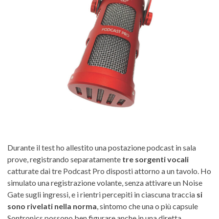
Durante il test ho allestito una postazione podcast in sala
prove, registrando separatamente
tre sorgenti vocali
catturate dai tre Podcast Pro disposti attorno a un tavolo. Ho
simulato una registrazione volante, senza attivare un Noise
Gate sugli ingressi, e i rientri percepiti in ciascuna traccia
si
sono rivelati nella norma
, sintomo che una o più capsule
Sontronics possono ben figurare anche in una diretta