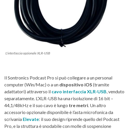
L'interfaccia opzionale XLR-USB
Il Sontronics Podcast Pro si può collegare a un personal
computer (Win/Mac) o a un
dispositivo iOS
(tramite
adattatori) attraverso il
cavo interfaccia XLR-USB
, venduto
separatamente. L’XLR-USB ha una risoluzione di 16 bit –
44,1/48kHz e il suo cavo è lungo
tre metri
. Un altro
accessorio opzionale disponibile è l’asta microfonica da
scrivania
Elevate
: il suo design riprende quello del Podcast
Pro, e la struttura è snodabile con molle di sospensione