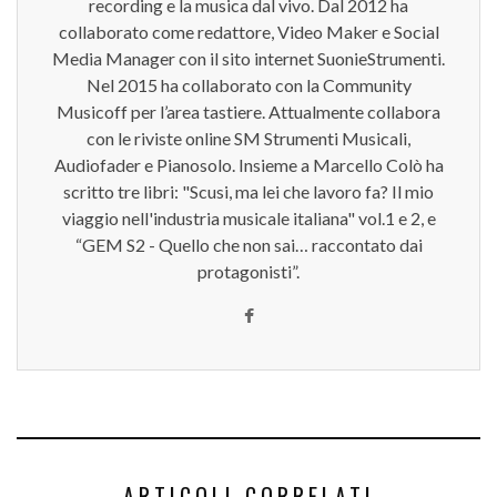
recording e la musica dal vivo. Dal 2012 ha
collaborato come redattore, Video Maker e Social
Media Manager con il sito internet SuonieStrumenti.
Nel 2015 ha collaborato con la Community
Musicoff per l’area tastiere. Attualmente collabora
con le riviste online SM Strumenti Musicali,
Audiofader e Pianosolo. Insieme a Marcello Colò ha
scritto tre libri: "Scusi, ma lei che lavoro fa? Il mio
viaggio nell'industria musicale italiana" vol.1 e 2, e
“GEM S2 - Quello che non sai… raccontato dai
protagonisti”.
ARTICOLI CORRELATI