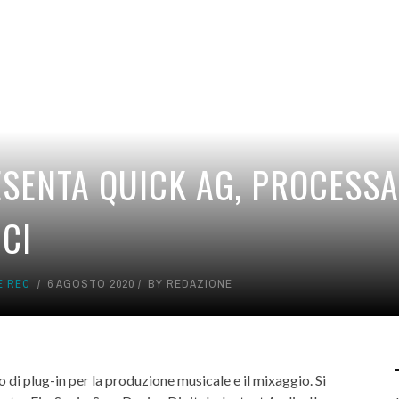
ESENTA QUICK AG, PROCESSA
CI
E REC
6 AGOSTO 2020
BY
REDAZIONE
o di plug-in per la produzione musicale e il mixaggio. Si