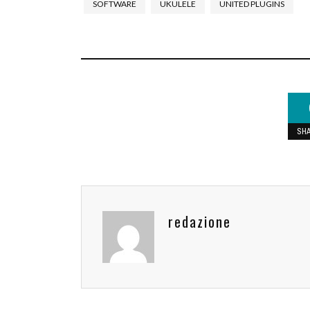
SOFTWARE
UKULELE
UNITED PLUGINS
SH
redazione