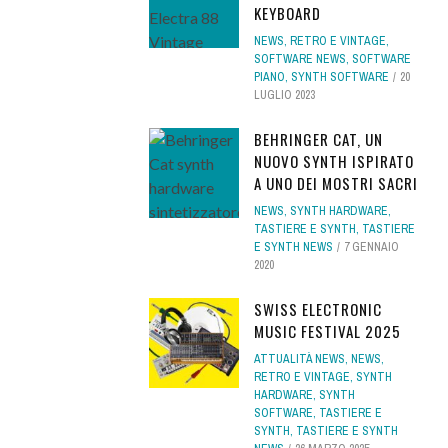
KEYBOARD
NEWS
,
RETRO E VINTAGE
,
SOFTWARE NEWS
,
SOFTWARE
PIANO
,
SYNTH SOFTWARE
20
LUGLIO 2023
BEHRINGER CAT, UN
NUOVO SYNTH ISPIRATO
A UNO DEI MOSTRI SACRI
NEWS
,
SYNTH HARDWARE
,
TASTIERE E SYNTH
,
TASTIERE
E SYNTH NEWS
7 GENNAIO
2020
SWISS ELECTRONIC
MUSIC FESTIVAL 2025
ATTUALITÀ NEWS
,
NEWS
,
RETRO E VINTAGE
,
SYNTH
HARDWARE
,
SYNTH
SOFTWARE
,
TASTIERE E
SYNTH
,
TASTIERE E SYNTH