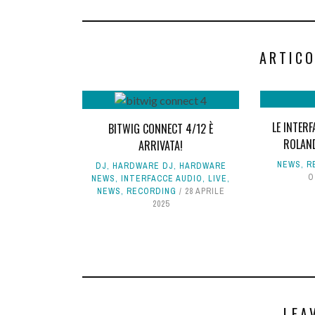
ARTICO
LE INTER
BITWIG CONNECT 4/12 È
ROLAND
ARRIVATA!
NEWS
,
R
DJ
,
HARDWARE DJ
,
HARDWARE
O
NEWS
,
INTERFACCE AUDIO
,
LIVE
,
NEWS
,
RECORDING
28 APRILE
2025
LEA