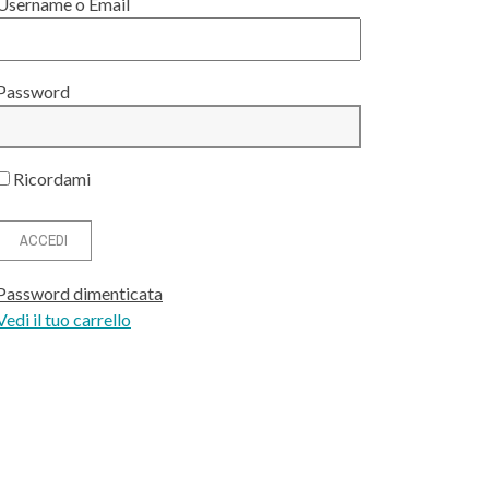
Username o Email
Password
Ricordami
Password dimenticata
Vedi il tuo carrello