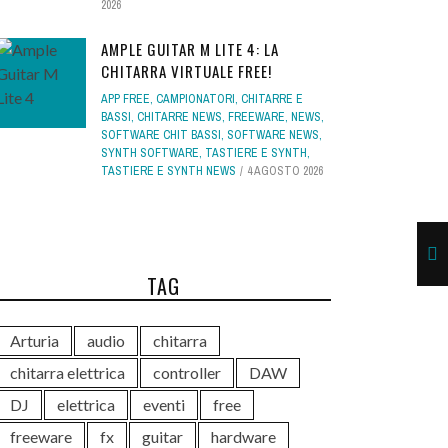
2026
AMPLE GUITAR M LITE 4: LA
CHITARRA VIRTUALE FREE!
APP FREE
,
CAMPIONATORI
,
CHITARRE E
BASSI
,
CHITARRE NEWS
,
FREEWARE
,
NEWS
,
SOFTWARE CHIT BASSI
,
SOFTWARE NEWS
,
SYNTH SOFTWARE
,
TASTIERE E SYNTH
,
TASTIERE E SYNTH NEWS
4 AGOSTO 2026
TAG
Arturia
audio
chitarra
chitarra elettrica
controller
DAW
DJ
elettrica
eventi
free
freeware
fx
guitar
hardware