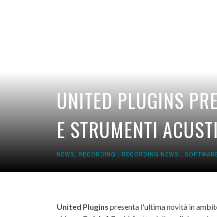
UNITED PLUGINS PR
E STRUMENTI ACUSTI
NEWS
,
RECORDING
,
RECORDING NEWS
,
SOFTWAR
United Plugins
presenta l'ultima novità in ambit