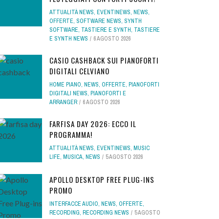
ATTUALITÀ NEWS
,
EVENTINEWS
,
NEWS
,
OFFERTE
,
SOFTWARE NEWS
,
SYNTH
SOFTWARE
,
TASTIERE E SYNTH
,
TASTIERE
E SYNTH NEWS
6 AGOSTO 2026
CASIO CASHBACK SUI PIANOFORTI
DIGITALI CELVIANO
HOME PIANO
,
NEWS
,
OFFERTE
,
PIANOFORTI
DIGITALI NEWS
,
PIANOFORTI E
ARRANGER
6 AGOSTO 2026
FARFISA DAY 2026: ECCO IL
PROGRAMMA!
ATTUALITÀ NEWS
,
EVENTINEWS
,
MUSIC
LIFE
,
MUSICA
,
NEWS
5 AGOSTO 2026
APOLLO DESKTOP FREE PLUG-INS
PROMO
INTERFACCE AUDIO
,
NEWS
,
OFFERTE
,
RECORDING
,
RECORDING NEWS
5 AGOSTO