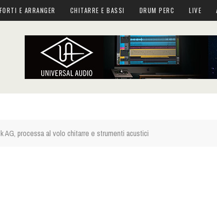
FORTI E ARRANGER
CHITARRE E BASSI
DRUM PERC
LIVE
 AG, processa al volo chitarre e strumenti acustici