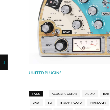
UNITED PLUGINS
TAGS
ACOUSTIC GUITAR
AUDIO
BAR
DAW
EQ
INSTANT AUDIO
MANDOLIN