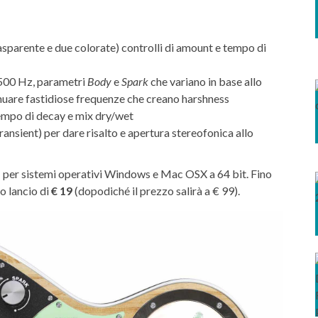
asparente e due colorate) controlli di amount e tempo di
 500 Hz, parametri
Body
e
Spark
che variano in base allo
nuare fastidiose frequenze che creano harshness
 tempo di decay e mix dry/wet
transient) per dare risalto e apertura stereofonica allo
T
per sistemi operativi Windows e Mac OSX a 64 bit. Fino
o lancio di
€ 19
(dopodiché il prezzo salirà a € 99).