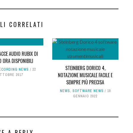
LI CORRELATI
FACCE AUDIO RUBIX DI
 ORA DISPONIBILI
STEINBERG DORICO 4,
ECORDING NEWS
22
NOTAZIONE MUSICALE FACILE E
TTOBRE 2017
SEMPRE PIÙ PRECISA
NEWS
,
SOFTWARE NEWS
18
GENNAIO 2022
VE A REPLY