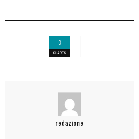
0
SHARES
redazione