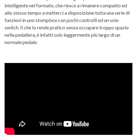
intelligente nel formato, che riesce a rimanere compatto ed
allo stesso tempo a metterci a disposizione tutta una serie di
funzioni in uno stompbox con pochi controlli ed un solo
switch. Il che lo rende pratico senza occupare troppo spazio
nella pedaliera, è infatti solo leggermente più largo di un
normale pedale.