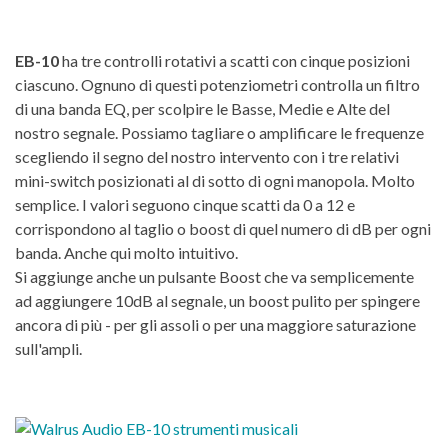
EB-10
ha tre controlli rotativi a scatti con cinque posizioni
ciascuno. Ognuno di questi potenziometri controlla un filtro
di una banda EQ, per scolpire le Basse, Medie e Alte del
nostro segnale. Possiamo tagliare o amplificare le frequenze
scegliendo il segno del nostro intervento con i tre relativi
mini-switch posizionati al di sotto di ogni manopola. Molto
semplice. I valori seguono cinque scatti da 0 a 12 e
corrispondono al taglio o boost di quel numero di dB per ogni
banda. Anche qui molto intuitivo.
Si aggiunge anche un pulsante Boost che va semplicemente
ad aggiungere 10dB al segnale, un boost pulito per spingere
ancora di più - per gli assoli o per una maggiore saturazione
sull'ampli.