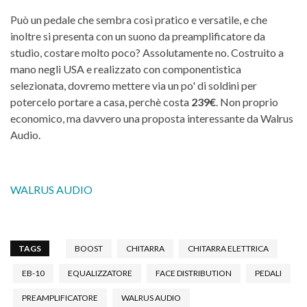
Può un pedale che sembra così pratico e versatile, e che
inoltre si presenta con un suono da preamplificatore da
studio, costare molto poco? Assolutamente no. Costruito a
mano negli USA e realizzato con componentistica
selezionata, dovremo mettere via un po' di soldini per
potercelo portare a casa, perchè costa
239€
. Non proprio
economico, ma davvero una proposta interessante da Walrus
Audio.
WALRUS AUDIO
TAGS
BOOST
CHITARRA
CHITARRA ELETTRICA
EB-10
EQUALIZZATORE
FACE DISTRIBUTION
PEDALI
PREAMPLIFICATORE
WALRUS AUDIO