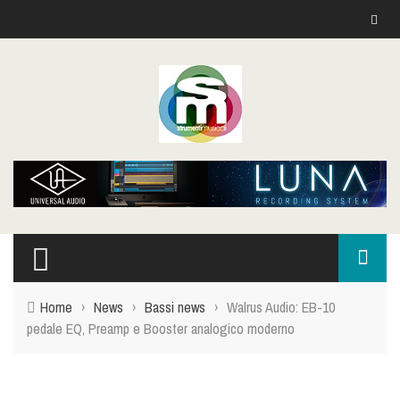
Home
›
News
›
Bassi news
›
Walrus Audio: EB-10
pedale EQ, Preamp e Booster analogico moderno