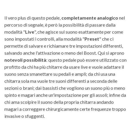
Il vero plus di questo pedale,
completamente analogico
nel
percorso di segnale, è però la possibilità di passare dalla
modalità "
Live
", che agisce sul suono esattamente per come
sono impostati i controlli, alla modalità "
Preset
" che ci
permette di salvare e richiamare tre impostazioni differenti,
salvando anche l'attivazione o meno del Boost. Qui si aprono
notevoli possibilità
: questo pedale può essere utilizzato con
profitto da chi ha più chitarre da usare live e vuole adattare il
suono senza smanettare su pedali e ampli; da chi usa una
chitarra sola ma vuole tre suoni differenti a seconda delle
sezioni o brani; dai bassisti che vogliono un suono più o meno
spinto e magari anche un'impostazione per gli assoli; infine da
chi ama scolpire il suono della propria chitarra andando
magari a correggere chirurgicamente certe frequenze troppo
invasive o sfuggenti.