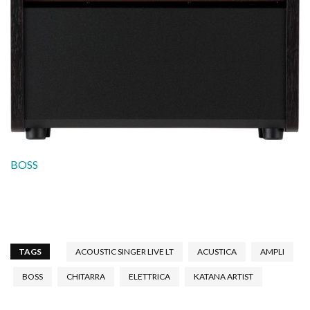
BOSS
TAGS
ACOUSTIC SINGER LIVE LT
ACUSTICA
AMPLI
BOSS
CHITARRA
ELETTRICA
KATANA ARTIST