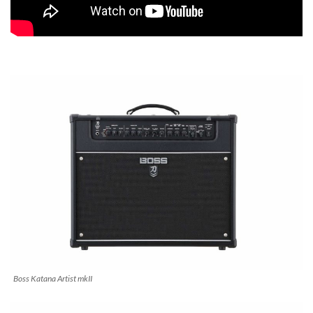
Boss Katana Artist mkII