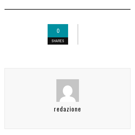
0
SHARES
redazione