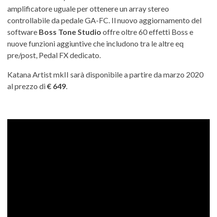
amplificatore uguale per ottenere un array stereo
controllabile da pedale GA-FC. Il nuovo aggiornamento del
software
Boss Tone Studio
offre oltre 60 effetti Boss e
nuove funzioni aggiuntive che includono tra le altre eq
pre/post, Pedal FX dedicato.
Katana Artist mkII sarà disponibile a partire da marzo 2020
al prezzo di
€ 649
.