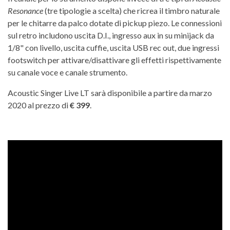
Resonance
(tre tipologie a scelta) che ricrea il timbro naturale
per le chitarre da palco dotate di pickup piezo. Le connessioni
sul retro includono uscita D.I., ingresso aux in su minijack da
1/8" con livello, uscita cuffie, uscita USB rec out, due ingressi
footswitch per attivare/disattivare gli effetti rispettivamente
su canale voce e canale strumento.
Acoustic Singer Live LT sarà disponibile a partire da marzo
2020 al prezzo di
€ 399
.