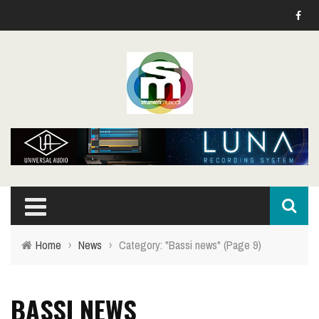
Home
›
News
›
Category: "Bassi news"
(Page 9)
BASSI NEWS