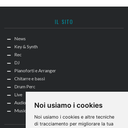
IL SITO
News
Key & Synth
Rec
DJ
Pianoforti e Arranger
Chitarre e bassi
Drum Perc
Live
Audio per video
Noi usiamo i cookies
Music Life
Noi usiamo i cookies e altre tecniche
CONTATTACI
di tracciamento per migliorare la tua