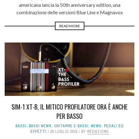
americana lancia la 50th anniversary edition, una
combinazione delle versioni Blue Line e Magnavox
READ MORE
SIM-1 XT-B, IL MITICO PROFILATORE ORA È ANCHE
PER BASSO
BASSI
,
BASSI NEWS
,
CHITARRE E BASSI
,
NEWS
,
PEDALI ED
EFFETTI
29 LUGLIO 2019
BY
REDAZIONE