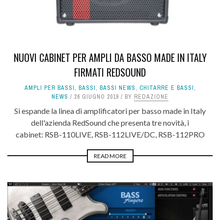
NUOVI CABINET PER AMPLI DA BASSO MADE IN ITALY
FIRMATI REDSOUND
AMPLI PER BASSI
,
BASSI
,
BASSI NEWS
,
CHITARRE E BASSI
,
NEWS
26 GIUGNO 2019
BY
REDAZIONE
Si espande la linea di amplificatori per basso made in Italy
dell'azienda RedSound che presenta tre novità, i
cabinet: RSB-110LIVE, RSB-112LIVE/DC, RSB-112PRO
READ MORE