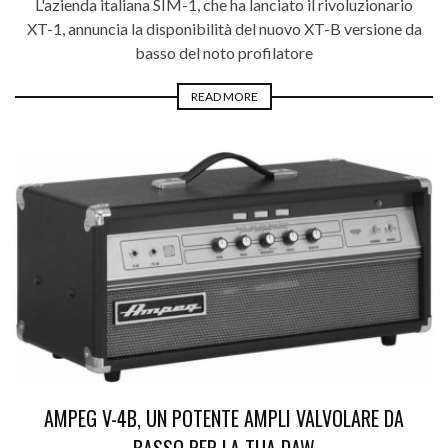
L'azienda italiana SIM-1, che ha lanciato il rivoluzionario
XT-1, annuncia la disponibilità del nuovo XT-B versione da
basso del noto profilatore
READ MORE
AMPEG V-4B, UN POTENTE AMPLI VALVOLARE DA
BASSO PER LA TUA DAW