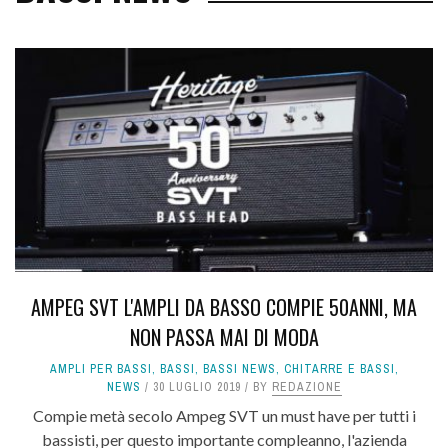
AMPEG SVT L'AMPLI DA BASSO COMPIE 50ANNI, MA
NON PASSA MAI DI MODA
AMPLI PER BASSI
,
BASSI
,
BASSI NEWS
,
CHITARRE E BASSI
,
NEWS
30 LUGLIO 2019
BY
REDAZIONE
Compie metà secolo Ampeg SVT un must have per tutti i
bassisti, per questo importante compleanno, l'azienda