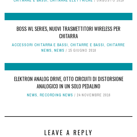
CHITARRE E BASSI
,
CHITARRE ELETTRICHE
5 AGOSTO 2019
BOSS WL SERIES, NUOVI TRASMETTITORI WIRELESS PER
CHITARRA
ACCESSORI CHITARRA E BASSI
,
CHITARRE E BASSI
,
CHITARRE
NEWS
,
NEWS
15 GIUGNO 2018
ELEKTRON ANALOG DRIVE, OTTO CIRCUITI DI DISTORSIONE
ANALOGICO IN UN SOLO PEDALINO
NEWS
,
RECORDING NEWS
24 NOVEMBRE 2016
LEAVE A REPLY