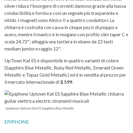
silver riduce l'insorgere di correnti dannose grazie alla bassa
conducibilità e fornisce così un segnale più trasparente e
nitido. I magneti sono Alnico II a quattro conduttori. La
chitarra è costruita con cassa in cinque pezzi di pioppo e
acero, mentre il manico è in mogano con profilo slim taper C e
scala 24,72"; alloggia una tastiera in ebano da 22 tasti
medium jumbo e raggio 12".
UpTown Kat ES è disponibile in quattro varianti di colore
(Sapphire Blue Metallic, Ruby Red Metallic, Emerald Green
Metallic e Topaz Gold Metallic) ed è in vendita al prezzo per
il mercato internazionale di
$ 599
.
Epiphone Uptown Kat ES Sapphire Blue Metallic
EPIPHONE