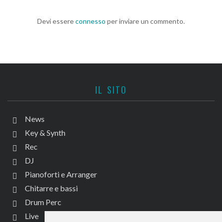
Devi essere
connesso
per inviare un commento.
IL SITO
News
Key & Synth
Rec
DJ
Pianoforti e Arranger
Chitarre e bassi
Drum Perc
Live