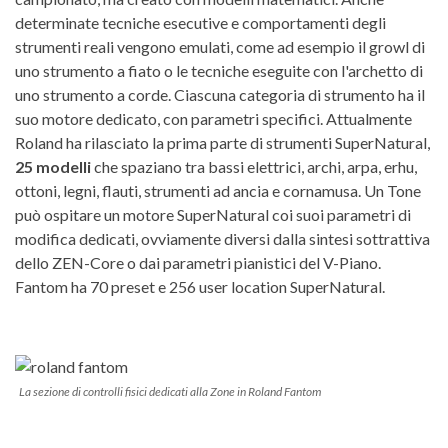
determinate tecniche esecutive e comportamenti degli
strumenti reali vengono emulati, come ad esempio il growl di
uno strumento a fiato o le tecniche eseguite con l'archetto di
uno strumento a corde. Ciascuna categoria di strumento ha il
suo motore dedicato, con parametri specifici. Attualmente
Roland ha rilasciato la prima parte di strumenti SuperNatural,
25 modelli
che spaziano tra bassi elettrici, archi, arpa, erhu,
ottoni, legni, flauti, strumenti ad ancia e cornamusa. Un Tone
può ospitare un motore SuperNatural coi suoi parametri di
modifica dedicati, ovviamente diversi dalla sintesi sottrattiva
dello ZEN-Core o dai parametri pianistici del V-Piano.
Fantom ha 70 preset e 256 user location SuperNatural.
La sezione di controlli fisici dedicati alla Zone in Roland Fantom