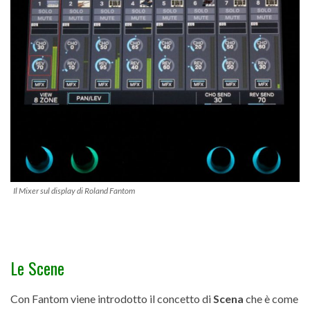
Il Mixer sul display di Roland Fantom
Le Scene
Con Fantom viene introdotto il concetto di
Scena
che è come