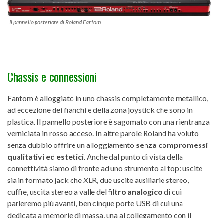
Il pannello posteriore di Roland Fantom
Chassis e connessioni
Fantom è alloggiato in uno chassis completamente metallico,
ad eccezione dei fianchi e della zona joystick che sono in
plastica. Il pannello posteriore è sagomato con una rientranza
verniciata in rosso acceso. In altre parole Roland ha voluto
senza dubbio offrire un alloggiamento
senza compromessi
qualitativi ed estetici
. Anche dal punto di vista della
connettività siamo di fronte ad uno strumento al top: uscite
sia in formato jack che XLR, due uscite ausiliarie stereo,
cuffie, uscita stereo a valle del
filtro analogico
di cui
parleremo più avanti, ben cinque porte USB di cui una
dedicata a memorie di massa, una al collegamento con il