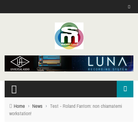
Home
›
News
›
Test - Roland Fantom: non chiamatemi
workstation!