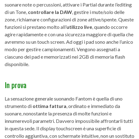
suonare note o percussioni, attivare i Partial durante l’editing
di un Tone,
controllare la DAW
, gestire i mute/solo delle
zone, richiamare configurazioni di zone attive/spente. Queste
funzioni si prestano molto all’
utilizzo live
, quando occorre
agire rapidamente e con una sicurezza maggiore di quella che
avremmo su un touch screen. Ad oggi i pad sono anche l’unico
modo per gestire campionamenti. Vengono assegnati a
ciascuno dei pad e memorizzati nei 2GB di memoria flash
disponibile.
In prova
La sensazione generale suonando Fantom è quella di uno
strumento di
ottima fattura
, ordinato e immediato da
suonare, nonostante la presenza di molte funzioni e
innumerevoli parametri. Davvero impossibile affrontarli tutti
in questa sede. Il display touchscreen è una superficie di
controllo aggiuntiva, con schermate intuitive, non un sostituto