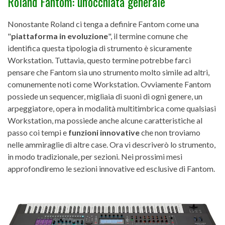
Roland Fantom: un'occhiata generale
Nonostante Roland ci tenga a definire Fantom come una
"
piattaforma in evoluzione
", il termine comune che
identifica questa tipologia di strumento è sicuramente
Workstation. Tuttavia, questo termine potrebbe farci
pensare che Fantom sia uno strumento molto simile ad altri,
comunemente noti come Workstation. Ovviamente Fantom
possiede un sequencer, migliaia di suoni di ogni genere, un
arpeggiatore, opera in modalità multitimbrica come qualsiasi
Workstation, ma possiede anche alcune caratteristiche al
passo coi tempi e
funzioni innovative
che non troviamo
nelle ammiraglie di altre case. Ora vi descriverò lo strumento,
in modo tradizionale, per sezioni. Nei prossimi mesi
approfondiremo le sezioni innovative ed esclusive di Fantom.