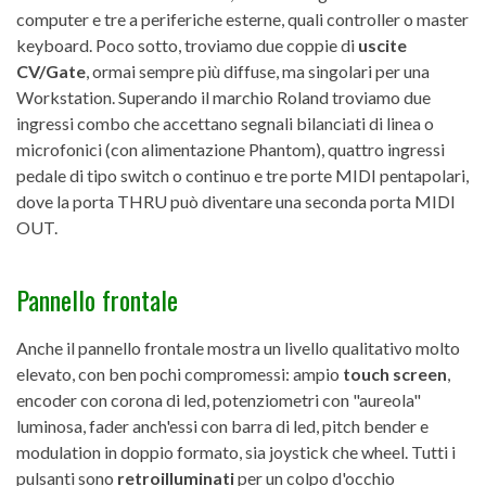
computer e tre a periferiche esterne, quali controller o master
keyboard. Poco sotto, troviamo due coppie di
uscite
CV/Gate
, ormai sempre più diffuse, ma singolari per una
Workstation. Superando il marchio Roland troviamo due
ingressi combo che accettano segnali bilanciati di linea o
microfonici (con alimentazione Phantom), quattro ingressi
pedale di tipo switch o continuo e tre porte MIDI pentapolari,
dove la porta THRU può diventare una seconda porta MIDI
OUT.
Pannello frontale
Anche il pannello frontale mostra un livello qualitativo molto
elevato, con ben pochi compromessi: ampio
touch screen
,
encoder con corona di led, potenziometri con "aureola"
luminosa, fader anch'essi con barra di led, pitch bender e
modulation in doppio formato, sia joystick che wheel. Tutti i
pulsanti sono
retroilluminati
per un colpo d'occhio