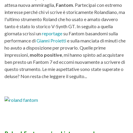
attesa nuova ammiraglia,
Fantom
. Partecipai con estremo
interesse perché chi vi scrive è storicamente Rolandiano, ma
l'ultimo strumento Roland che ho usato e amato davvero
tanto è stato lo storico V-Synth GT. In seguito a quella
giornata scrissi un
reportage
su Fantom basandomi sulla
performance di
Gianni Proietti
e sulla manciata di minuti che
ho avuto a disposizione per provarlo. Quelle prime
impressioni,
molto positive
, mi hanno spinto ad acquistare
ben presto un Fantom 7 ed eccomi nuovamente a scrivere di
questo strumento. Le mie aspettative sono state superate o
deluse? Non resta che leggere il seguito...