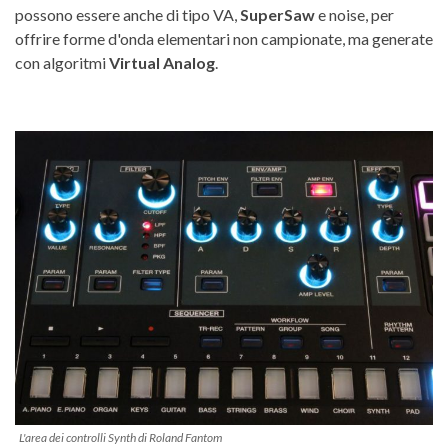
possono essere anche di tipo VA,
SuperSaw
e noise, per
offrire forme d'onda elementari non campionate, ma generate
con algoritmi
Virtual Analog
.
L'area dei controlli Synth di Roland Fantom