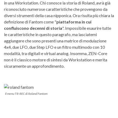
in una Workstation. Chi conosce la storia di Roland, avrà già
riconosciuto numerose caratteristiche che provengono da
diversi strumenti della casa nipponica. Ora risulta più chiara la
definizione di Fantom come "
piattaforma in cui
confluiscono decenni di storia
". Impossibile esaurire tutte
le caratteristiche in questo paragrafo, ma lasciatemi
aggiungere che sono presenti una matrice di modulazione
4x4, due LFO, due Step LFO e un filtro multimodo con 10
modalità, tra digitali e virtual analog. Insomma, ZEN-Core
non è il classico motore di sintesi da Workstation e merita
sicuramente un approfondimento.
Il menu TR-REC di Roland Fantom