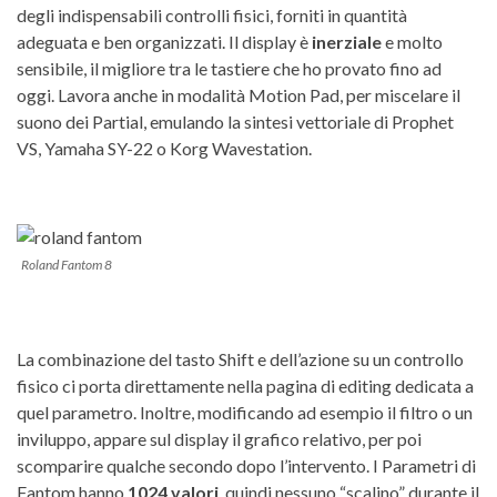
degli indispensabili controlli fisici, forniti in quantità
adeguata e ben organizzati. Il display è
inerziale
e molto
sensibile, il migliore tra le tastiere che ho provato fino ad
oggi. Lavora anche in modalità Motion Pad, per miscelare il
suono dei Partial, emulando la sintesi vettoriale di Prophet
VS, Yamaha SY-22 o Korg Wavestation.
Roland Fantom 8
La combinazione del tasto Shift e dell’azione su un controllo
fisico ci porta direttamente nella pagina di editing dedicata a
quel parametro. Inoltre, modificando ad esempio il filtro o un
inviluppo, appare sul display il grafico relativo, per poi
scomparire qualche secondo dopo l’intervento. I Parametri di
Fantom hanno
1024 valori
, quindi nessuno “scalino” durante il