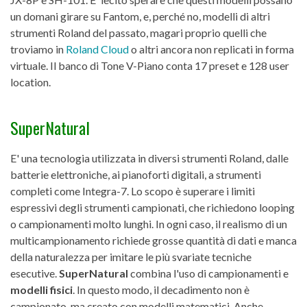
un domani girare su Fantom, e, perché no, modelli di altri
strumenti Roland del passato, magari proprio quelli che
troviamo in
Roland Cloud
o altri ancora non replicati in forma
virtuale. Il banco di Tone V-Piano conta 17 preset e 128 user
location.
SuperNatural
E' una tecnologia utilizzata in diversi strumenti Roland, dalle
batterie elettroniche, ai pianoforti digitali, a strumenti
completi come Integra-7. Lo scopo è superare i limiti
espressivi degli strumenti campionati, che richiedono looping
o campionamenti molto lunghi. In ogni caso, il realismo di un
multicampionamento richiede grosse quantità di dati e manca
della naturalezza per imitare le più svariate tecniche
esecutive.
SuperNatural
combina l'uso di campionamenti e
modelli fisici
. In questo modo, il decadimento non è
campionato, ma creato con modelli matematici. Anche