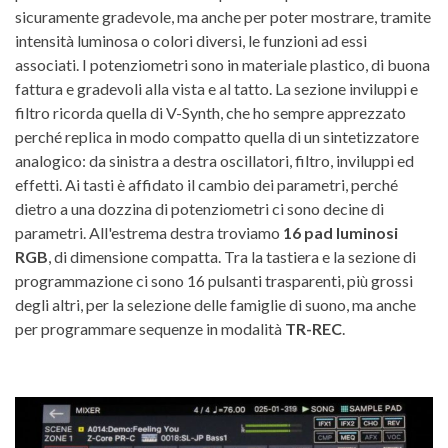
sicuramente gradevole, ma anche per poter mostrare, tramite
intensità luminosa o colori diversi, le funzioni ad essi
associati. I potenziometri sono in materiale plastico, di buona
fattura e gradevoli alla vista e al tatto. La sezione inviluppi e
filtro ricorda quella di V-Synth, che ho sempre apprezzato
perché replica in modo compatto quella di un sintetizzatore
analogico: da sinistra a destra oscillatori, filtro, inviluppi ed
effetti. Ai tasti è affidato il cambio dei parametri, perché
dietro a una dozzina di potenziometri ci sono decine di
parametri. All'estrema destra troviamo
16 pad luminosi
RGB
, di dimensione compatta. Tra la tastiera e la sezione di
programmazione ci sono 16 pulsanti trasparenti, più grossi
degli altri, per la selezione delle famiglie di suono, ma anche
per programmare sequenze in modalità
TR-REC
.