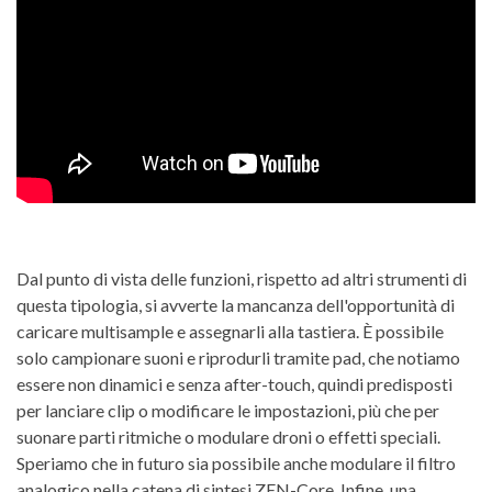
Dal punto di vista delle funzioni, rispetto ad altri strumenti di
questa tipologia, si avverte la mancanza dell'opportunità di
caricare multisample e assegnarli alla tastiera. È possibile
solo campionare suoni e riprodurli tramite pad, che notiamo
essere non dinamici e senza after-touch, quindi predisposti
per lanciare clip o modificare le impostazioni, più che per
suonare parti ritmiche o modulare droni o effetti speciali.
Speriamo che in futuro sia possibile anche modulare il filtro
analogico nella catena di sintesi ZEN-Core. Infine, una