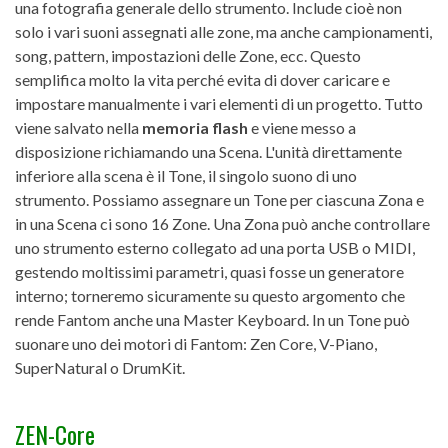
una fotografia generale dello strumento. Include cioè non
solo i vari suoni assegnati alle zone, ma anche campionamenti,
song, pattern, impostazioni delle Zone, ecc. Questo
semplifica molto la vita perché evita di dover caricare e
impostare manualmente i vari elementi di un progetto. Tutto
viene salvato nella
memoria flash
e viene messo a
disposizione richiamando una Scena. L'unità direttamente
inferiore alla scena è il Tone, il singolo suono di uno
strumento. Possiamo assegnare un Tone per ciascuna Zona e
in una Scena ci sono 16 Zone. Una Zona può anche controllare
uno strumento esterno collegato ad una porta USB o MIDI,
gestendo moltissimi parametri, quasi fosse un generatore
interno; torneremo sicuramente su questo argomento che
rende Fantom anche una Master Keyboard. In un Tone può
suonare uno dei motori di Fantom: Zen Core, V-Piano,
SuperNatural o DrumKit.
ZEN-Core