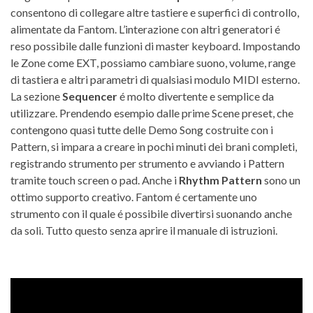
consentono di collegare altre tastiere e superfici di controllo,
alimentate da Fantom. L’interazione con altri generatori é
reso possibile dalle funzioni di master keyboard. Impostando
le Zone come EXT, possiamo cambiare suono, volume, range
di tastiera e altri parametri di qualsiasi modulo MIDI esterno.
La sezione
Sequencer
é molto divertente e semplice da
utilizzare. Prendendo esempio dalle prime Scene preset, che
contengono quasi tutte delle Demo Song costruite con i
Pattern, si impara a creare in pochi minuti dei brani completi,
registrando strumento per strumento e avviando i Pattern
tramite touch screen o pad. Anche i
Rhythm
Pattern
sono un
ottimo supporto creativo. Fantom é certamente uno
strumento con il quale é possibile divertirsi suonando anche
da soli. Tutto questo senza aprire il manuale di istruzioni.