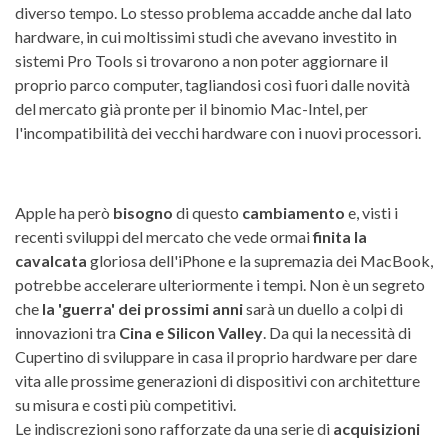
diverso tempo. Lo stesso problema accadde anche dal lato
hardware, in cui moltissimi studi che avevano investito in
sistemi Pro Tools si trovarono a non poter aggiornare il
proprio parco computer, tagliandosi così fuori dalle novità
del mercato già pronte per il binomio Mac-Intel, per
l'incompatibilità dei vecchi hardware con i nuovi processori.
Apple ha però
bisogno
di questo
cambiamento
e, visti i
recenti sviluppi del mercato che vede ormai
finita la
cavalcata
gloriosa dell'iPhone e la supremazia dei MacBook,
potrebbe accelerare ulteriormente i tempi. Non è un segreto
che
la 'guerra' dei prossimi anni
sarà un duello a colpi di
innovazioni tra
Cina e Silicon Valley
. Da qui la necessità di
Cupertino di sviluppare in casa il proprio hardware per dare
vita alle prossime generazioni di dispositivi con architetture
su misura e costi più competitivi.
Le indiscrezioni sono rafforzate da una serie di
acquisizioni