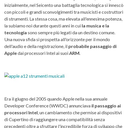
inizialmente, nel Seicento una battaglia tecnologica si innescò
con piccoli e grandi sconvolgimenti tra musicisti e costruttori
di strumenti. La stessa cosa, ma elevata all'ennesima potenza,
la subiamo noi durante questi anni in cui
la musica e la
tecnologia
sono sempre più legati da un destino comune.
Una nuova sfida si prospetta all'orizzonte per il mondo
dell'audio e della registrazione, il
probabile passaggio di
Apple
dai processori Intel ai suoi
ARM
.
Era il giugno del 2005 quando Apple nella sua annuale
Developer Conference (WWDC) annunciava
il passaggio ai
processori Intel
, un cambiamento che permise ai dispositivi
di Cupertino di raggiungere una compatibilità senza
precedenti oltre a sfruttare l'incredibile forza di sviluppo che