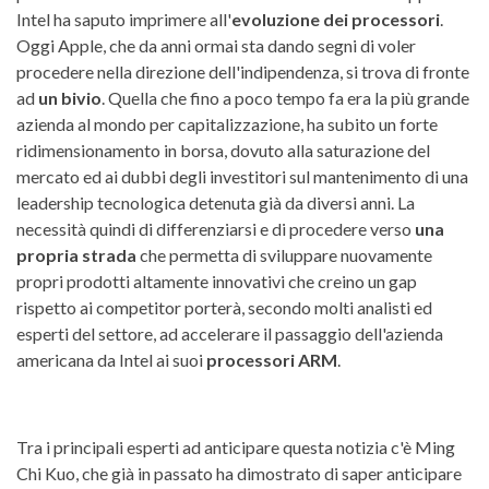
Intel ha saputo imprimere all'
evoluzione dei processori
.
Oggi Apple, che da anni ormai sta dando segni di voler
procedere nella direzione dell'indipendenza, si trova di fronte
ad
un bivio
. Quella che fino a poco tempo fa era la più grande
azienda al mondo per capitalizzazione, ha subito un forte
ridimensionamento in borsa, dovuto alla saturazione del
mercato ed ai dubbi degli investitori sul mantenimento di una
leadership tecnologica detenuta già da diversi anni. La
necessità quindi di differenziarsi e di procedere verso
una
propria strada
che permetta di sviluppare nuovamente
propri prodotti altamente innovativi che creino un gap
rispetto ai competitor porterà, secondo molti analisti ed
esperti del settore, ad accelerare il passaggio dell'azienda
americana da Intel ai suoi
processori ARM
.
Tra i principali esperti ad anticipare questa notizia c'è Ming
Chi Kuo, che già in passato ha dimostrato di saper anticipare