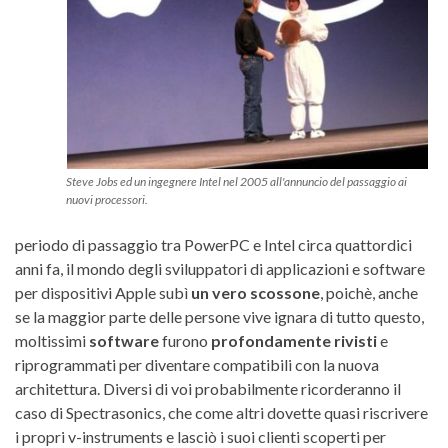
Steve Jobs ed un ingegnere Intel nel 2005 all'annuncio del passaggio ai
nuovi processori.
periodo di passaggio tra PowerPC e Intel circa quattordici
anni fa, il mondo degli sviluppatori di applicazioni e software
per dispositivi Apple subì
un vero scossone
, poichè, anche
se la maggior parte delle persone vive ignara di tutto questo,
moltissimi
software
furono
profondamente rivisti
e
riprogrammati per diventare compatibili con la nuova
architettura. Diversi di voi probabilmente ricorderanno il
caso di Spectrasonics, che come altri dovette quasi riscrivere
i propri v-instruments e lasciò i suoi clienti scoperti per