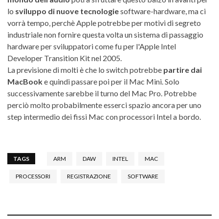
lo
sviluppo di nuove tecnologie
software-hardware, ma ci
vorrà tempo, perchè Apple potrebbe per motivi di segreto
industriale non fornire questa volta un sistema di passaggio
hardware per sviluppatori come fu per l'Apple Intel
Developer Transition Kit nel 2005.
La previsione di molti è che lo switch potrebbe
partire dai
MacBook
e quindi passare poi per il Mac Mini. Solo
successivamente sarebbe il turno del Mac Pro. Potrebbe
perciò molto probabilmente esserci spazio ancora per uno
step intermedio dei fissi Mac con processori Intel a bordo.
TAGS
ARM
DAW
INTEL
MAC
PROCESSORI
REGISTRAZIONE
SOFTWARE