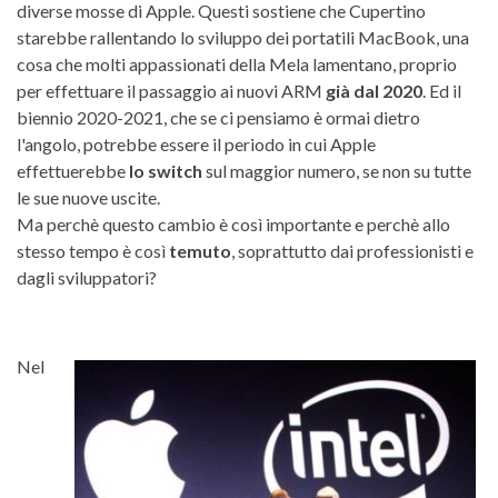
diverse mosse di Apple. Questi sostiene che Cupertino
starebbe rallentando lo sviluppo dei portatili MacBook, una
cosa che molti appassionati della Mela lamentano, proprio
per effettuare il passaggio ai nuovi ARM
già dal 2020
. Ed il
biennio 2020-2021, che se ci pensiamo è ormai dietro
l'angolo, potrebbe essere il periodo in cui Apple
effettuerebbe
lo switch
sul maggior numero, se non su tutte
le sue nuove uscite.
Ma perchè questo cambio è così importante e perchè allo
stesso tempo è così
temuto
, soprattutto dai professionisti e
dagli sviluppatori?
Nel