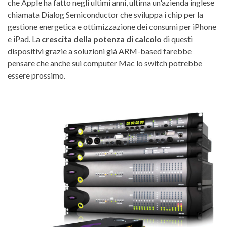
che Apple ha fatto negli ultimi anni, ultima un'azienda inglese
chiamata Dialog Semiconductor che sviluppa i chip per la
gestione energetica e ottimizzazione dei consumi per iPhone
e iPad. La
crescita della potenza di calcolo
di questi
dispositivi grazie a soluzioni già ARM-based farebbe
pensare che anche sui computer Mac lo switch potrebbe
essere prossimo.