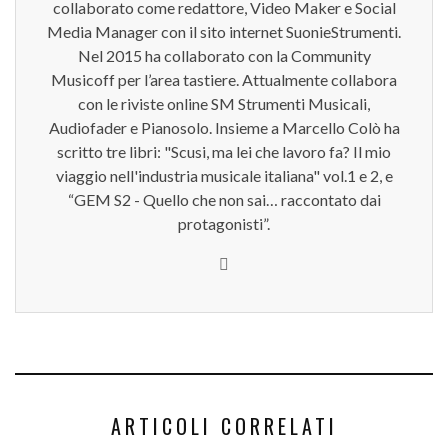
collaborato come redattore, Video Maker e Social
Media Manager con il sito internet SuonieStrumenti.
Nel 2015 ha collaborato con la Community
Musicoff per l’area tastiere. Attualmente collabora
con le riviste online SM Strumenti Musicali,
Audiofader e Pianosolo. Insieme a Marcello Colò ha
scritto tre libri: "Scusi, ma lei che lavoro fa? Il mio
viaggio nell'industria musicale italiana" vol.1 e 2, e
“GEM S2 - Quello che non sai… raccontato dai
protagonisti”.
ARTICOLI CORRELATI