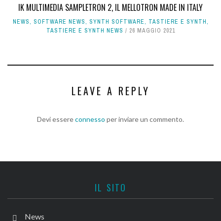
IK MULTIMEDIA SAMPLETRON 2, IL MELLOTRON MADE IN ITALY
NEWS
,
SOFTWARE NEWS
,
SYNTH SOFTWARE
,
TASTIERE E SYNTH
,
TASTIERE E SYNTH NEWS
26 MAGGIO 2021
LEAVE A REPLY
Devi essere
connesso
per inviare un commento.
IL SITO
News