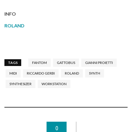
INFO
ROLAND
TAGS
FANTOM
GATTOBUS
GIANNI PROIETTI
MIDI
RICCARDO GERBI
ROLAND
SYNTH
SYNTHESIZER
WORKSTATION
0