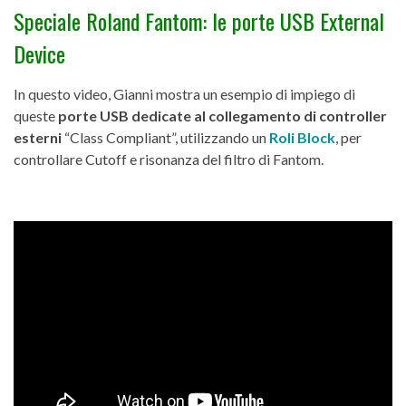
Speciale Roland Fantom: le porte USB External
Device
In questo video, Gianni mostra un esempio di impiego di
queste
porte USB dedicate al collegamento di controller
esterni
“Class Compliant”, utilizzando un
Roli Block
, per
controllare Cutoff e risonanza del filtro di Fantom.