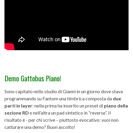
Demo Gattobus Piano!
Sono capitato nello studio di Gianni in un giorno dove stava
programmando su Fantom una timbrica composta da
due
parti in layer
: nella prima ha inserito un preset di
piano della
sezione RD
e nell’altra un pad sintetico in “reverse”. Il
risultato è - per chi scrive – piuttosto evocativo: vuoi non
catturare una demo? Buon ascolto!