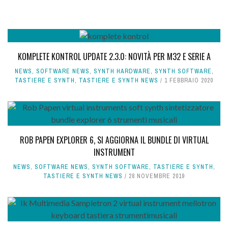
KOMPLETE KONTROL UPDATE 2.3.0: NOVITÀ PER M32 E SERIE A
NEWS
,
SOFTWARE NEWS
,
SYNTH HARDWARE
,
SYNTH SOFTWARE
,
TASTIERE E SYNTH
,
TASTIERE E SYNTH NEWS
1 FEBBRAIO 2020
ROB PAPEN EXPLORER 6, SI AGGIORNA IL BUNDLE DI VIRTUAL
INSTRUMENT
NEWS
,
SOFTWARE NEWS
,
SYNTH SOFTWARE
,
TASTIERE E SYNTH
,
TASTIERE E SYNTH NEWS
28 NOVEMBRE 2019