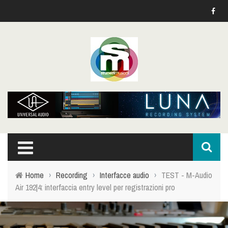
Home
›
Recording
›
Interfacce audio
›
TEST - M-Audio
Air 192|4: interfaccia entry level per registrazioni pro