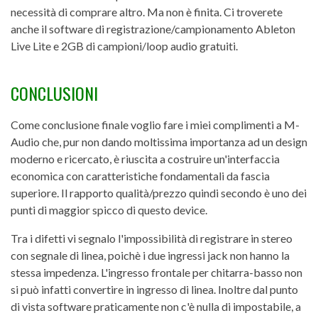
necessità di comprare altro. Ma non è finita. Ci troverete
anche il software di registrazione/campionamento Ableton
Live Lite e 2GB di campioni/loop audio gratuiti.
CONCLUSIONI
Come conclusione finale voglio fare i miei complimenti a M-
Audio che, pur non dando moltissima importanza ad un design
moderno e ricercato, è riuscita a costruire un'interfaccia
economica con caratteristiche fondamentali da fascia
superiore. Il rapporto qualità/prezzo quindi secondo è uno dei
punti di maggior spicco di questo device.
Tra i difetti vi segnalo l'impossibilità di registrare in stereo
con segnale di linea, poichè i due ingressi jack non hanno la
stessa impedenza. L'ingresso frontale per chitarra-basso non
si può infatti convertire in ingresso di linea. Inoltre dal punto
di vista software praticamente non c'è nulla di impostabile, a