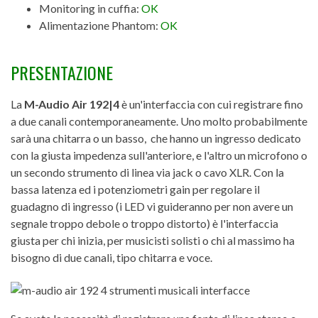
Monitoring in cuffia:
OK
Alimentazione Phantom:
OK
PRESENTAZIONE
La
M-Audio Air 192|4
è un'interfaccia con cui registrare fino
a due canali contemporaneamente. Uno molto probabilmente
sarà una chitarra o un basso, che hanno un ingresso dedicato
con la giusta impedenza sull'anteriore, e l'altro un microfono o
un secondo strumento di linea via jack o cavo XLR. Con la
bassa latenza ed i potenziometri gain per regolare il
guadagno di ingresso (i LED vi guideranno per non avere un
segnale troppo debole o troppo distorto) è l'interfaccia
giusta per chi inizia, per musicisti solisti o chi al massimo ha
bisogno di due canali, tipo chitarra e voce.