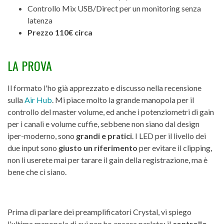
Controllo Mix USB/Direct per un monitoring senza
latenza
Prezzo 110€ circa
LA PROVA
Il formato l'ho già apprezzato e discusso nella recensione
sulla
Air Hub
. Mi piace molto la grande manopola per il
controllo del master volume, ed anche i potenziometri di gain
per i canali e volume cuffie, sebbene non siano dal design
iper-moderno, sono
grandi e pratici
. I LED per il livello dei
due input sono
giusto un riferimento
per evitare il clipping,
non li userete mai per tarare il gain della registrazione, ma è
bene che ci siano.
Prima di parlare dei preamplificatori Crystal, vi spiego
l'ultima manopola di cui non ho ancora parlato: il
controllo