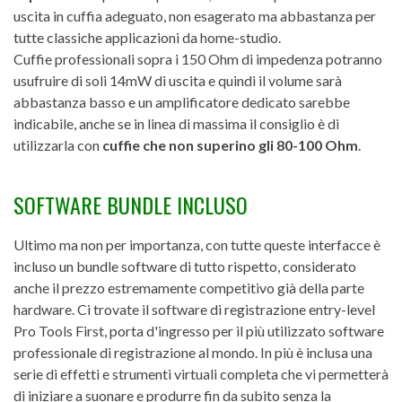
uscita in cuffia adeguato, non esagerato ma abbastanza per
tutte classiche applicazioni da home-studio.
Cuffie professionali sopra i 150 Ohm di impedenza potranno
usufruire di soli 14mW di uscita e quindi il volume sarà
abbastanza basso e un amplificatore dedicato sarebbe
indicabile, anche se in linea di massima il consiglio è di
utilizzarla con
cuffie che non superino gli 80-100 Ohm
.
SOFTWARE BUNDLE INCLUSO
Ultimo ma non per importanza, con tutte queste interfacce è
incluso un bundle software di tutto rispetto, considerato
anche il prezzo estremamente competitivo già della parte
hardware. Ci trovate il software di registrazione entry-level
Pro Tools First, porta d'ingresso per il più utilizzato software
professionale di registrazione al mondo. In più è inclusa una
serie di effetti e strumenti virtuali completa che vi permetterà
di iniziare a suonare e produrre fin da subito senza la