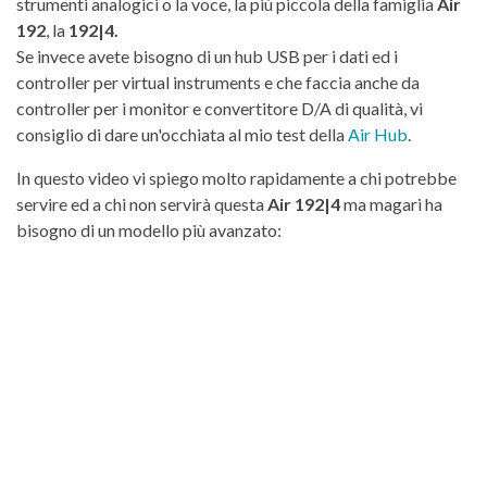
strumenti analogici o la voce, la più piccola della famiglia
Air
192
, la
192|4.
Se invece avete bisogno di un hub USB per i dati ed i
controller per virtual instruments e che faccia anche da
controller per i monitor e convertitore D/A di qualità, vi
consiglio di dare un'occhiata al mio test della
Air Hub
.
In questo video vi spiego molto rapidamente a chi potrebbe
servire ed a chi non servirà questa
Air 192|4
ma magari ha
bisogno di un modello più avanzato: