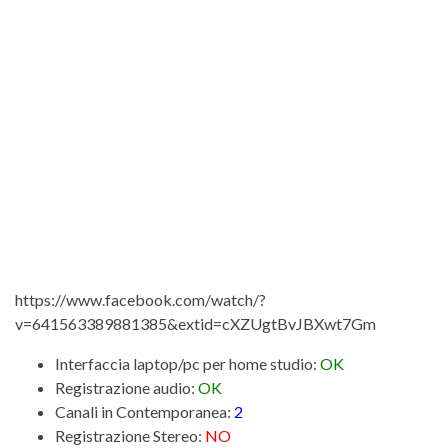
https://www.facebook.com/watch/?
v=641563389881385&extid=cXZUgtBvJBXwt7Gm
Interfaccia laptop/pc per home studio:
OK
Registrazione audio:
OK
Canali in Contemporanea:
2
Registrazione Stereo:
NO