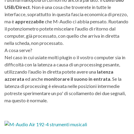
USB/Direct
. Non è una cosa che troverete in tutte le
interfacce, soprattutto in questa fascia economica di prezzo,
ma è
apprezzabile
che M-Audio ci abbia pensato. Ruotando
il potenziometro potete miscelare l'audio di ritorno dal
computer, già processato, con quello che arriva in diretta
nella scheda, non processato.
A cosa serve?
Nel caso in cui usiate molti plugin o il vostro computer sia in
difficoltà con la latenza a causa di un processing pesante,
utilizzando l'audio in diretta potete avere una
latenza
azzerata
ed anche
monitorare il suono in entrata
. Se la
latenza di processing è elevata nelle posizioni intermedie
potreste sperimentare un po' di scollamento dei due segnali,
ma questo è normale.