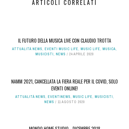
ARTICOLI CORRELATI
IL FUTURO DELLA MUSICA LIVE CON CLAUDIO TROTTA
ATTUALITÀ NEWS
,
EVENTI MUSIC LIFE
,
MUSIC LIFE
,
MUSICA
,
MUSICISTI
,
NEWS
24 APRILE 2020
NAMM 2021, CANCELLATA LA FIERA REALE PER IL COVID, SOLO
EVENTI ONLINE!
ATTUALITÀ NEWS
,
EVENTINEWS
,
MUSIC LIFE
,
MUSICISTI
,
NEWS
11 AGOSTO 2020
MONDO HOME STUDIO - DICEMBRE 2018